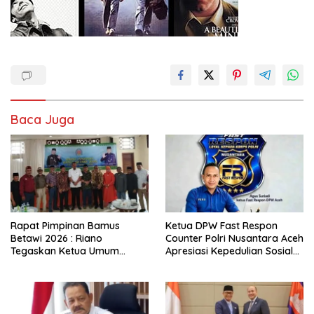
Baca Juga
Rapat Pimpinan Bamus
Ketua DPW Fast Respon
Betawi 2026 : Riano
Counter Polri Nusantara Aceh
Tegaskan Ketua Umum
Apresiasi Kepedulian Sosial
Punya Kewenangan Penuh
Medco kepada Masyarakat
Susun Kepengurusan
Aceh Timur