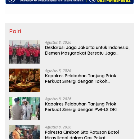
Polri
Agustus 8, 2026
Deklarasi Jaga Jakarta untuk Indonesia,
Elemen Masyarakat Bersatu Jaga
Keamanan dan Persatuan
Agustus 8, 2026
Kapolres Pelabuhan Tanjung Priok
Perkuat Sinergi dengan Tokoh
Masyarakat Jakarta Utara, Bahas
Kamtibmas dan Kerukunan
Agustus 8, 2026
Kapolres Pelabuhan Tanjung Priok
Perkuat Sinergi dengan PWI-LS DKI
Jakarta
Agustus 8, 2026
Polresta Cirebon Sita Ratusan Botol
Miras Ilegal dalam Ops Pekat