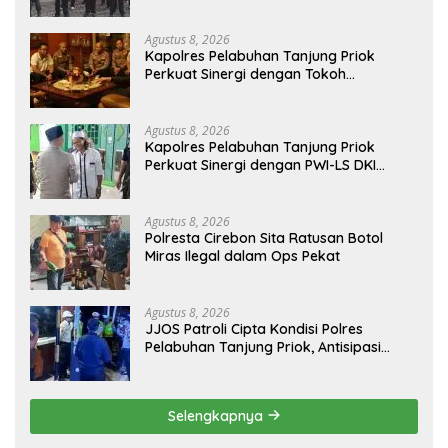
Keamanan dan Persatuan
Agustus 8, 2026
Kapolres Pelabuhan Tanjung Priok
Perkuat Sinergi dengan Tokoh
Masyarakat Jakarta Utara, Bahas
Kamtibmas dan Kerukunan
Agustus 8, 2026
Kapolres Pelabuhan Tanjung Priok
Perkuat Sinergi dengan PWI-LS DKI
Jakarta
Agustus 8, 2026
Polresta Cirebon Sita Ratusan Botol
Miras Ilegal dalam Ops Pekat
Agustus 8, 2026
JJOS Patroli Cipta Kondisi Polres
Pelabuhan Tanjung Priok, Antisipasi
Kejahatan Jalanan dan Gangguan
Kamtibmas
Selengkapnya