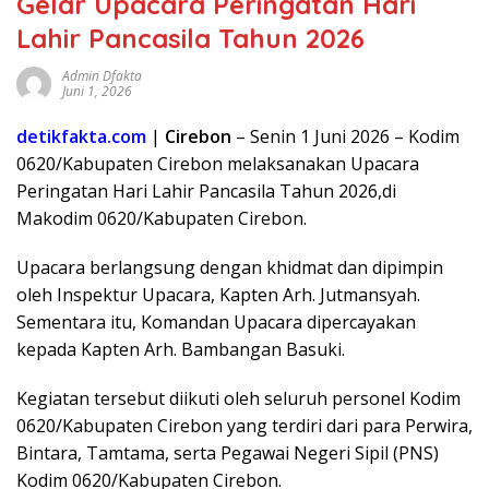
Gelar Upacara Peringatan Hari
Lahir Pancasila Tahun 2026
Admin Dfakta
Juni 1, 2026
detikfakta.com
|
Cirebon
– Senin 1 Juni 2026 – Kodim
0620/Kabupaten Cirebon melaksanakan Upacara
Peringatan Hari Lahir Pancasila Tahun 2026,di
Makodim 0620/Kabupaten Cirebon.
Upacara berlangsung dengan khidmat dan dipimpin
oleh Inspektur Upacara, Kapten Arh. Jutmansyah.
Sementara itu, Komandan Upacara dipercayakan
kepada Kapten Arh. Bambangan Basuki.
Kegiatan tersebut diikuti oleh seluruh personel Kodim
0620/Kabupaten Cirebon yang terdiri dari para Perwira,
Bintara, Tamtama, serta Pegawai Negeri Sipil (PNS)
Kodim 0620/Kabupaten Cirebon.