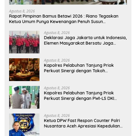
Agustus 8, 2026
Rapat Pimpinan Bamus Betawi 2026 : Riano Tegaskan
Ketua Umum Punya Kewenangan Penuh Susun
Kepengurusan
Agustus 8, 2026
Deklarasi Jaga Jakarta untuk Indonesia,
Elemen Masyarakat Bersatu Jaga
Keamanan dan Persatuan
Agustus 8, 2026
Kapolres Pelabuhan Tanjung Priok
Perkuat Sinergi dengan Tokoh
Masyarakat Jakarta Utara, Bahas
Kamtibmas dan Kerukunan
Agustus 8, 2026
Kapolres Pelabuhan Tanjung Priok
Perkuat Sinergi dengan PWI-LS DKI
Jakarta
Agustus 8, 2026
Ketua DPW Fast Respon Counter Polri
Nusantara Aceh Apresiasi Kepedulian
Sosial Medco kepada Masyarakat Aceh