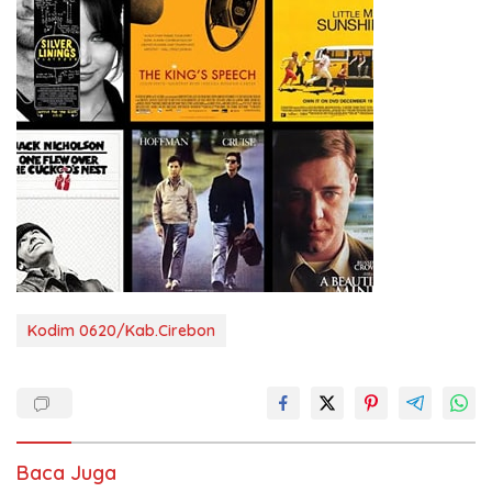
Kodim 0620/Kab.Cirebon
Baca Juga