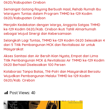
0620/Kabupaten Cirebon
Semangat Gotong Royong Berbuah Hasil, Rehab Rumah Ibu
Warsiyem Tuntas dalam Program TMMD ke-129 Kodim
0620/Kabupaten Cirebon
Menjalin Kedekatan dengan Warga, Anggota Satgas TMMD
ke-129 Kodim 0620/Kab. Cirebon Ikuti Tahlil Almarhumah
sebagai Wujud Sinergi dan Kebersamaan
Selangkah Lagi Tuntas, TMMD ke-129 Kodim 0620 Selesaikan 4
dari 5 Titik Pembangunan MCK dan Revitalisasi Air untuk
Masyarakat
Akses Sanitasi dan Air Bersih Kian Nyata, Empat dari Lima
Titik Pembangunan MCK & Revitalisasi Air TMMD ke-129 Kodim
0620 Berhasil Diselesaikan 100 Persen
Kolaborasi Tanpa Batas, TNI-Polri dan Masyarakat Bersatu
Wujudkan Pembangunan Melalui TMMD ke-129 Kodim
0620/Kab. Cirebon
Post Views:
40