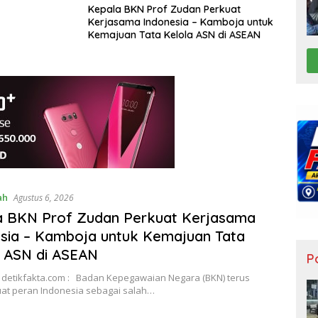
Kepala BKN Prof Zudan Perkuat
Kerjasama Indonesia – Kamboja untuk
Kemajuan Tata Kelola ASN di ASEAN
ah
Agustus 6, 2026
a BKN Prof Zudan Perkuat Kerjasama
sia – Kamboja untuk Kemajuan Tata
 ASN di ASEAN
Po
detikfakta.com : Badan Kepegawaian Negara (BKN) terus
t peran Indonesia sebagai salah…