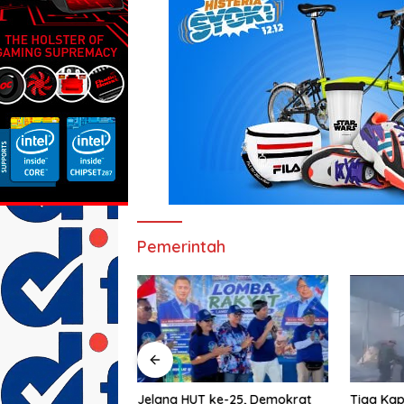
Pemerintah
Jelang HUT ke-25, Demokrat
Lakukan Eksekusi
Tiga Kap