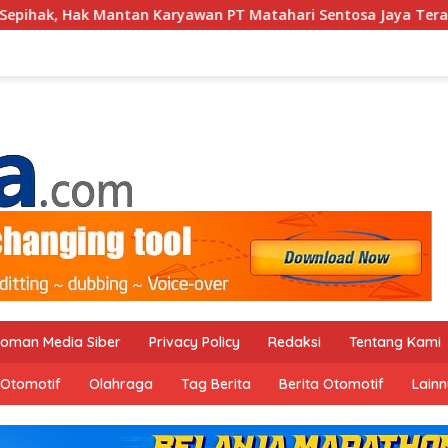
ryawan PT Matahari Sentosa Jaya Terabaikan
Jelang H
oman Media Siber
Privacy Policy
Redaksi
Tentang Kami
Otomotif
Olahraga
Tag Berita
Berita Otomotif
Lain