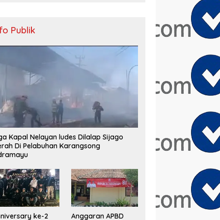
nfo Publik
ga Kapal Nelayan ludes Dilalap Sijago
rah Di Pelabuhan Karangsong
ndramayu
niversary ke-2
Anggaran APBD