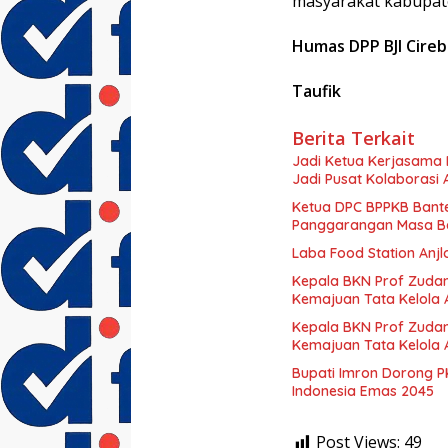
masyarakat kabupat
Humas DPP BJI Cire
Taufik
Berita Terkait
Jadi Ketua Kerjasama
Jadi Pusat Kolaborasi
Ketua DPC BPPKB Bant
Panggarangan Masa Ba
Laba Food Station Anjl
Kepala BKN Prof Zudan
Kemajuan Tata Kelola 
Kepala BKN Prof Zudan
Kemajuan Tata Kelola 
Bupati Imron Dorong 
Indonesia Emas 2045
Post Views:
49