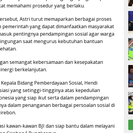
t memahami prosedur yang berlaku.
rsebut, Astri turut memaparkan berbagai proses
m pemerintah yang dapat dimanfaatkan masyarakat
asuk pentingnya pendampingan sosial agar warga
bingungan saat mengurus kebutuhan bantuan
ehatan.
engan semangat kebersamaan dan kesepakatan
nergi berkelanjutan.
Kepala Bidang Pemberdayaan Sosial, Hendi
asi yang setinggi-tingginya atas kepedulian
donesia yang siap ikut serta dalam pendampingan
ya dalam penanganan berbagai persoalan sosial di
irebon.
si kawan-kawan BJI dan siap bantu dalam melayani