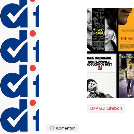
DPP BJI Cirebon
Komentar