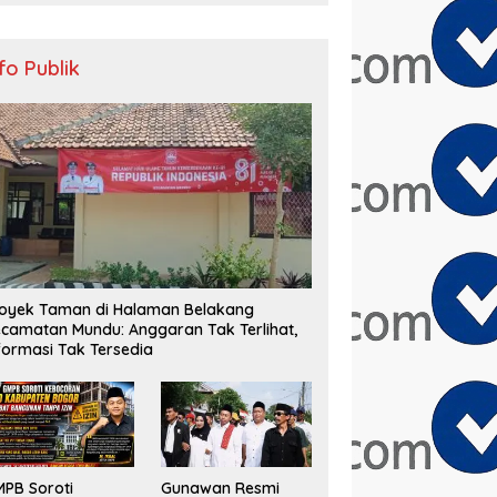
nfo Publik
oyek Taman di Halaman Belakang
camatan Mundu: Anggaran Tak Terlihat,
formasi Tak Tersedia
PB Soroti
Gunawan Resmi