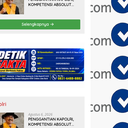
KOMPETENSI ABSOLUT
PRESIDEN
Selengkapnya
lri
Agustus 6, 2026
PENGGANTIAN KAPOLRI,
KOMPETENSI ABSOLUT