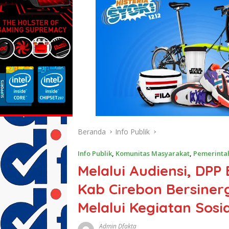
Beranda
Info Publik
Info Publik
,
Komunitas Masyarakat
,
Pemerinta
Melalui Audiensi, DPP
Kab Cirebon Bersiner
Melalui Kegiatan Sosia
Admin Dfakta