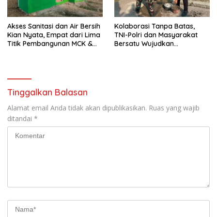
Akses Sanitasi dan Air Bersih
Kolaborasi Tanpa Batas,
Kian Nyata, Empat dari Lima
TNI-Polri dan Masyarakat
Titik Pembangunan MCK &
Bersatu Wujudkan
Revitalisasi Air TMMD ke-129
Pembangunan Melalui TMMD
Kodim 0620 Berhasil
ke-129 Kodim 0620/Kab.
Diselesaikan 100 Persen
Cirebon
Tinggalkan Balasan
Alamat email Anda tidak akan dipublikasikan.
Ruas yang wajib
ditandai
*