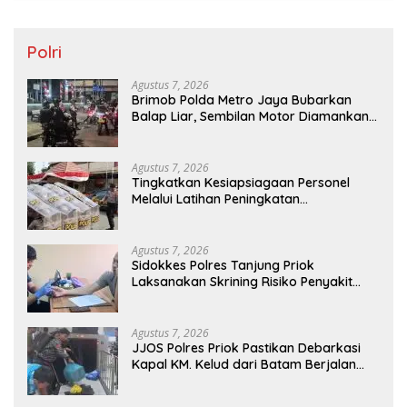
Polri
Agustus 7, 2026
Brimob Polda Metro Jaya Bubarkan
Balap Liar, Sembilan Motor Diamankan
di Jakarta Timur
Agustus 7, 2026
Tingkatkan Kesiapsiagaan Personel
Melalui Latihan Peningkatan
Kemampuan Dalmas
Agustus 7, 2026
Sidokkes Polres Tanjung Priok
Laksanakan Skrining Risiko Penyakit
Jantung Koroner bagi Personel PNPP
Agustus 7, 2026
JJOS Polres Priok Pastikan Debarkasi
Kapal KM. Kelud dari Batam Berjalan
Aman, Tertib, dan Lancar