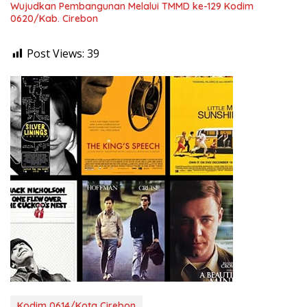
Wujudkan Pembangunan Melalui TMMD ke-129 Kodim
0620/Kab. Cirebon
Post Views:
39
Kodim 0614/Kota Cirebon