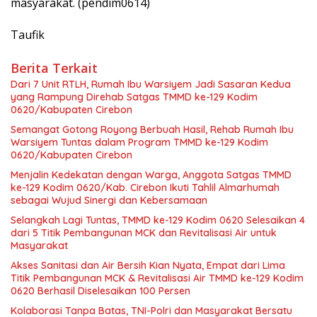
masyarakat. (pendim0614)
Taufik
Berita Terkait
Dari 7 Unit RTLH, Rumah Ibu Warsiyem Jadi Sasaran Kedua
yang Rampung Direhab Satgas TMMD ke-129 Kodim
0620/Kabupaten Cirebon
Semangat Gotong Royong Berbuah Hasil, Rehab Rumah Ibu
Warsiyem Tuntas dalam Program TMMD ke-129 Kodim
0620/Kabupaten Cirebon
Menjalin Kedekatan dengan Warga, Anggota Satgas TMMD
ke-129 Kodim 0620/Kab. Cirebon Ikuti Tahlil Almarhumah
sebagai Wujud Sinergi dan Kebersamaan
Selangkah Lagi Tuntas, TMMD ke-129 Kodim 0620 Selesaikan 4
dari 5 Titik Pembangunan MCK dan Revitalisasi Air untuk
Masyarakat
Akses Sanitasi dan Air Bersih Kian Nyata, Empat dari Lima
Titik Pembangunan MCK & Revitalisasi Air TMMD ke-129 Kodim
0620 Berhasil Diselesaikan 100 Persen
Kolaborasi Tanpa Batas, TNI-Polri dan Masyarakat Bersatu