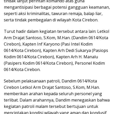
tindak lanjut perintah komando atas guna
mengantisipasi berbagai potensi gangguan keamanan,
seperti aksi kriminalitas, tawuran remaja, balap liar,
serta tindak pembegalan di wilayah Kota Cirebon.
Turut hadir dalam kegiatan tersebut antara lain: Letkol
Arm Drajat Santoso, S.Kom, M.Han. (Dandim 0614/Kota
Cirebon), Kapten Inf Karyono (Pasi Intel Kodim
0614/Kota Cirebon), Kapten Arh Dedi Sukarya (Pasiops
Kodim 0614/Kota Cirebon), Kapten Arh H. Manalu
(Pasipers Kodim 0614/Kota Cirebon), Personel Kodim
0614/Kota Cirebon.
Sebelum pelaksanaan patroli, Dandim 0614/Kota
Cirebon Letkol Arm Drajat Santoso, S.Kom, M.Han.
memberikan arahan kepada seluruh personel yang
terlibat. Dalam arahannya, Dandim menegaskan bahwa
kegiatan patroli malam tersebut bertujuan untuk
menciptakan kondisi wilayah yang aman dan kondusif