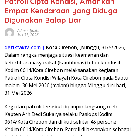
Patroli Cipta Kondisi, Amankan
Empat Kendaraan yang Diduga
Digunakan Balap Liar
Admin Dfakta
Mei 31, 2026
detikfakta.com |
Kota Cirebon,
(Minggu, 31/5/2026), –
Dalam rangka menjaga situasi keamanan dan
ketertiban masyarakat (kamtibmas) tetap kondusif,
Kodim 0614/Kota Cirebon melaksanakan kegiatan
Patroli Cipta Kondisi Wilayah Kota Cirebon pada Sabtu
malam, 30 Mei 2026 (malam) hingga Minggu dini hari,
31 Mei 2026.
Kegiatan patroli tersebut dipimpin langsung oleh
Kapten Arh Dedi Sukarya selaku Pasiops Kodim
0614/Kota Cirebon dan diikuti sekitar 45 personel
Kodim 0614/Kota Cirebon. Patroli dilaksanakan sebagai