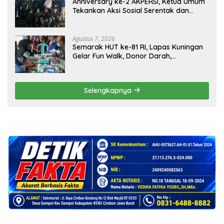
Anniversary ke-2 AKPERSI, Ketua Umum
Tekankan Aksi Sosial Serentak dan
Targetkan Pendaftaran Konstituen ke
Dewan Pers
Agustus 7, 2026
Semarak HUT ke-81 RI, Lapas Kuningan
Gelar Fun Walk, Donor Darah,
Pemeriksaan Kesehatan hingga Bakti
Sosial
Selengkapnya