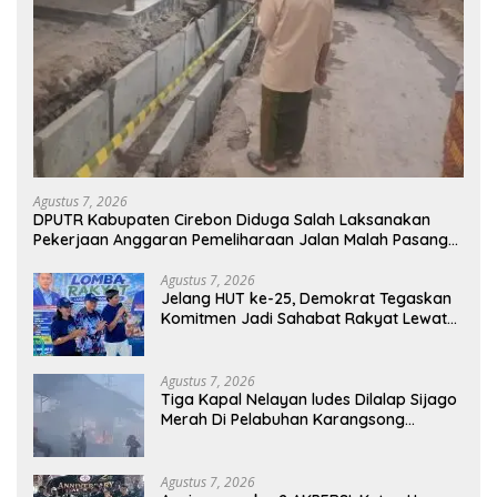
Agustus 7, 2026
DPUTR Kabupaten Cirebon Diduga Salah Laksanakan
Pekerjaan Anggaran Pemeliharaan Jalan Malah Pasang
Selokan, Rp.581.850.000Juta Terancam Mubazir!
Agustus 7, 2026
Jelang HUT ke-25, Demokrat Tegaskan
Komitmen Jadi Sahabat Rakyat Lewat
Gerakan Langit Biru
Agustus 7, 2026
Tiga Kapal Nelayan ludes Dilalap Sijago
Merah Di Pelabuhan Karangsong
Indramayu
Agustus 7, 2026