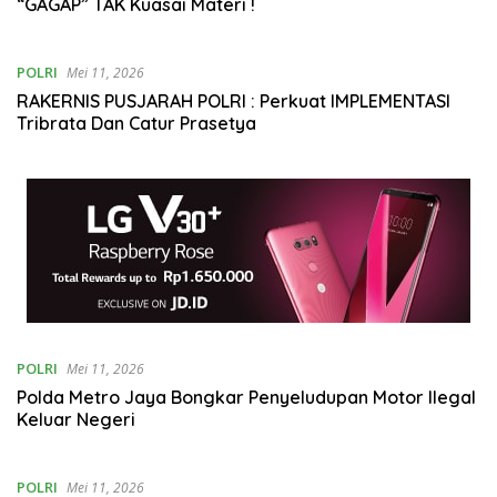
“GAGAP” TAK Kuasai Materi !
POLRI
Mei 11, 2026
RAKERNIS PUSJARAH POLRI : Perkuat IMPLEMENTASI
Tribrata Dan Catur Prasetya
POLRI
Mei 11, 2026
Polda Metro Jaya Bongkar Penyeludupan Motor Ilegal
Keluar Negeri
POLRI
Mei 11, 2026