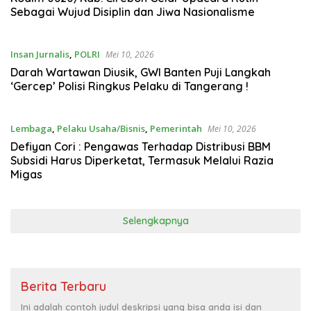
Sebagai Wujud Disiplin dan Jiwa Nasionalisme
Insan Jurnalis
,
POLRI
Mei 10, 2026
Darah Wartawan Diusik, GWI Banten Puji Langkah
‘Gercep’ Polisi Ringkus Pelaku di Tangerang !
Lembaga
,
Pelaku Usaha/Bisnis
,
Pemerintah
Mei 10, 2026
Defiyan Cori : Pengawas Terhadap Distribusi BBM
Subsidi Harus Diperketat, Termasuk Melalui Razia
Migas
Selengkapnya
Berita Terbaru
Ini adalah contoh judul deskripsi yang bisa anda isi dan