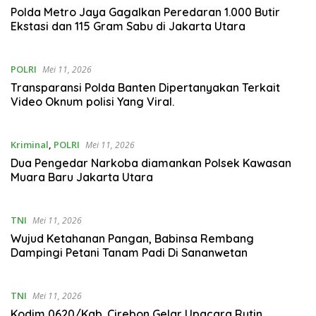
Polda Metro Jaya Gagalkan Peredaran 1.000 Butir
Ekstasi dan 115 Gram Sabu di Jakarta Utara
POLRI
Mei 11, 2026
Transparansi Polda Banten Dipertanyakan Terkait
Video Oknum polisi Yang Viral.
Kriminal
,
POLRI
Mei 11, 2026
Dua Pengedar Narkoba diamankan Polsek Kawasan
Muara Baru Jakarta Utara
TNI
Mei 11, 2026
Wujud Ketahanan Pangan, Babinsa Rembang
Dampingi Petani Tanam Padi Di Sananwetan
TNI
Mei 11, 2026
Kodim 0620/Kab. Cirebon Gelar Upacara Rutin