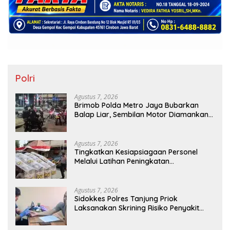
Polri
Agustus 7, 2026
Brimob Polda Metro Jaya Bubarkan
Balap Liar, Sembilan Motor Diamankan
di Jakarta Timur
Agustus 7, 2026
Tingkatkan Kesiapsiagaan Personel
Melalui Latihan Peningkatan
Kemampuan Dalmas
Agustus 7, 2026
Sidokkes Polres Tanjung Priok
Laksanakan Skrining Risiko Penyakit
Jantung Koroner bagi Personel PNPP