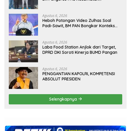
Panggarangan Masa Bakti 2026–2031
Agustus 6, 2026
Heboh Potongan Video Zulhas Soal
Padi-Sawit, BM PAN Bongkar Konteks
Aslinya yang Disembunyikan
Agustus 6, 2026
Laba Food Station Anjlok dari Target,
DPRD DKI Soroti Kinerja BUMD Pangan
Agustus 6, 2026
PENGGANTIAN KAPOLRI, KOMPETENSI
ABSOLUT PRESIDEN
Selengkapnya