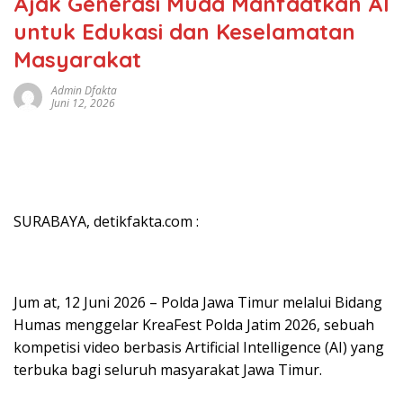
Ajak Generasi Muda Manfaatkan AI
untuk Edukasi dan Keselamatan
Masyarakat
Admin Dfakta
Juni 12, 2026
SURABAYA, detikfakta.com :
Jum at, 12 Juni 2026 – Polda Jawa Timur melalui Bidang
Humas menggelar KreaFest Polda Jatim 2026, sebuah
kompetisi video berbasis Artificial Intelligence (AI) yang
terbuka bagi seluruh masyarakat Jawa Timur.