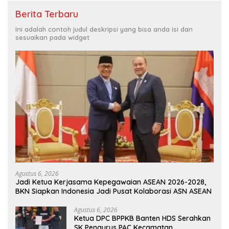
Berita Terbaru
Ini adalah contoh judul deskripsi yang bisa anda isi dan
sesuaikan pada widget
Agustus 6, 2026
Jadi Ketua Kerjasama Kepegawaian ASEAN 2026-2028,
BKN Siapkan Indonesia Jadi Pusat Kolaborasi ASN ASEAN
Agustus 6, 2026
Ketua DPC BPPKB Banten HDS Serahkan
SK Pengurus PAC Kecamatan