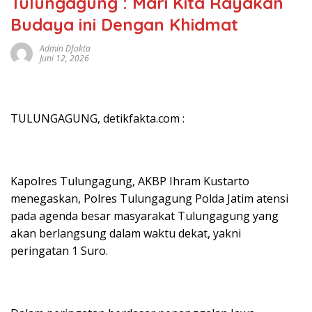
Tulungagung : Mari Kita Rayakan
Budaya ini Dengan Khidmat
Admin Dfakta
Juni 12, 2026
TULUNGAGUNG, detikfakta.com :
Kapolres Tulungagung, AKBP Ihram Kustarto
menegaskan, Polres Tulungagung Polda Jatim atensi
pada agenda besar masyarakat Tulungagung yang
akan berlangsung dalam waktu dekat, yakni
peringatan 1 Suro.