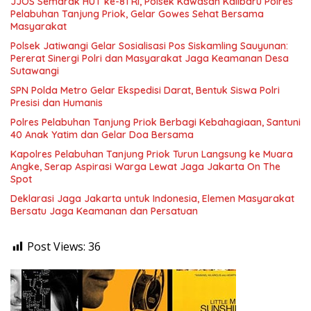
JJOS Semarak HUT ke-81 RI, Polsek Kawasan Kalibaru Polres
Pelabuhan Tanjung Priok, Gelar Gowes Sehat Bersama
Masyarakat
Polsek Jatiwangi Gelar Sosialisasi Pos Siskamling Sauyunan:
Pererat Sinergi Polri dan Masyarakat Jaga Keamanan Desa
Sutawangi
SPN Polda Metro Gelar Ekspedisi Darat, Bentuk Siswa Polri
Presisi dan Humanis
Polres Pelabuhan Tanjung Priok Berbagi Kebahagiaan, Santuni
40 Anak Yatim dan Gelar Doa Bersama
Kapolres Pelabuhan Tanjung Priok Turun Langsung ke Muara
Angke, Serap Aspirasi Warga Lewat Jaga Jakarta On The
Spot
Deklarasi Jaga Jakarta untuk Indonesia, Elemen Masyarakat
Bersatu Jaga Keamanan dan Persatuan
Post Views:
36