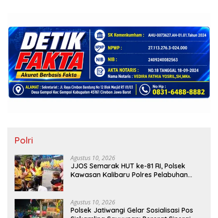
Polri
Agustus 10, 2026
JJOS Semarak HUT ke-81 RI, Polsek
Kawasan Kalibaru Polres Pelabuhan
Tanjung Priok, Gelar Gowes Sehat
Bersama Masyarakat
Agustus 10, 2026
Polsek Jatiwangi Gelar Sosialisasi Pos