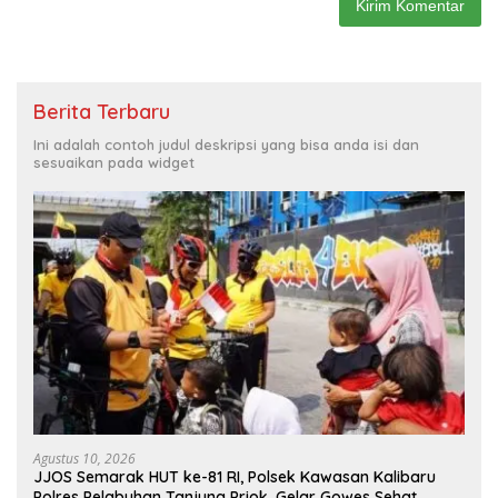
Berita Terbaru
Ini adalah contoh judul deskripsi yang bisa anda isi dan
sesuaikan pada widget
Agustus 10, 2026
JJOS Semarak HUT ke-81 RI, Polsek Kawasan Kalibaru
Polres Pelabuhan Tanjung Priok, Gelar Gowes Sehat