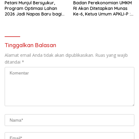
Petani Munjul Bersyukur,
Badan Perekonomian UMKM
Program Optimasi Lahan
RI Akan Ditetapkan Munas
2026 Jadi Napas Baru bagi
Ke-6, Ketua Umum APKLI-P :
Pertanian dan Keluarga
Solusi Revolusioner
Tinggalkan Balasan
Alamat email Anda tidak akan dipublikasikan.
Ruas yang wajib
ditandai
*