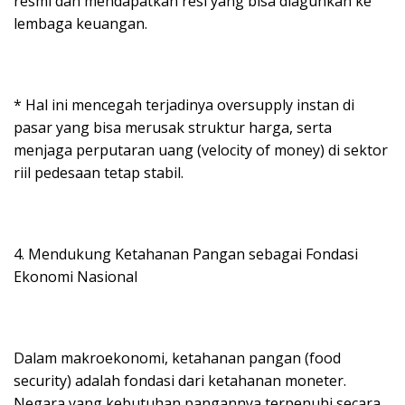
resmi dan mendapatkan resi yang bisa diagunkan ke
lembaga keuangan.
* Hal ini mencegah terjadinya oversupply instan di
pasar yang bisa merusak struktur harga, serta
menjaga perputaran uang (velocity of money) di sektor
riil pedesaan tetap stabil.
4. Mendukung Ketahanan Pangan sebagai Fondasi
Ekonomi Nasional
Dalam makroekonomi, ketahanan pangan (food
security) adalah fondasi dari ketahanan moneter.
Negara yang kebutuhan pangannya terpenuhi secara