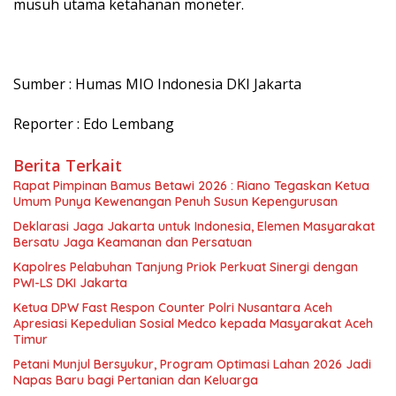
musuh utama ketahanan moneter.
Sumber : Humas MIO Indonesia DKI Jakarta
Reporter : Edo Lembang
Berita Terkait
Rapat Pimpinan Bamus Betawi 2026 : Riano Tegaskan Ketua
Umum Punya Kewenangan Penuh Susun Kepengurusan
Deklarasi Jaga Jakarta untuk Indonesia, Elemen Masyarakat
Bersatu Jaga Keamanan dan Persatuan
Kapolres Pelabuhan Tanjung Priok Perkuat Sinergi dengan
PWI-LS DKI Jakarta
Ketua DPW Fast Respon Counter Polri Nusantara Aceh
Apresiasi Kepedulian Sosial Medco kepada Masyarakat Aceh
Timur
Petani Munjul Bersyukur, Program Optimasi Lahan 2026 Jadi
Napas Baru bagi Pertanian dan Keluarga