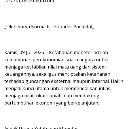
Jakarta, detikfakta.com :
_Oleh Surya Kurniadi – Founder Padigital_
Kamis, 09 Juli 2026 – Ketahanan moneter adalah
kemampuan perekonomian suatu negara untuk
menjaga kestabilan nilai mata uang dan sistem
keuangannya, sekaligus menciptakan ketahanan
terhadap guncangan eksternal maupun internal. Hal ini
menjadi kunci utama untuk mengendalikan inflasi,
menjaga nilai tukar rupiah, dan mendukung
pertumbuhan ekonomi yang berkelanjutan.
Aspek Utama Ketahanan Moneter