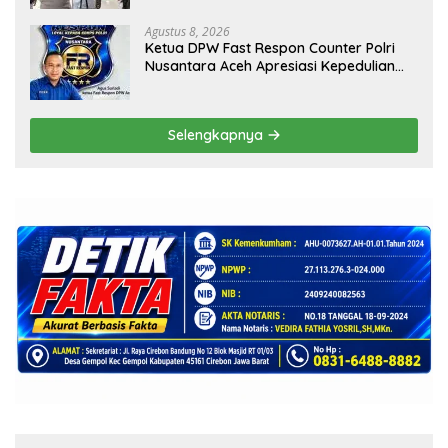
Agustus 8, 2026
Ketua DPW Fast Respon Counter Polri
Nusantara Aceh Apresiasi Kepedulian
Sosial Medco kepada Masyarakat Aceh
Timur
Selengkapnya