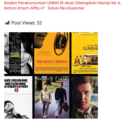
Badan Perekonomian UMKM RI Akan Ditetapkan Munas Ke-6,
Ketua Umum APKLI-P : Solusi Revolusioner
Post Views:
32