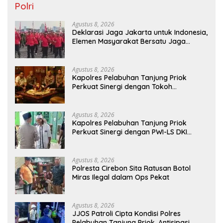
Polri
Agustus 8, 2026
Deklarasi Jaga Jakarta untuk Indonesia,
Elemen Masyarakat Bersatu Jaga
Keamanan dan Persatuan
Agustus 8, 2026
Kapolres Pelabuhan Tanjung Priok
Perkuat Sinergi dengan Tokoh
Masyarakat Jakarta Utara, Bahas
Kamtibmas dan Kerukunan
Agustus 8, 2026
Kapolres Pelabuhan Tanjung Priok
Perkuat Sinergi dengan PWI-LS DKI
Jakarta
Agustus 8, 2026
Polresta Cirebon Sita Ratusan Botol
Miras Ilegal dalam Ops Pekat
Agustus 8, 2026
JJOS Patroli Cipta Kondisi Polres
Pelabuhan Tanjung Priok, Antisipasi