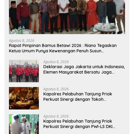
Agustus 8, 2026
Rapat Pimpinan Bamus Betawi 2026 : Riano Tegaskan
Ketua Umum Punya Kewenangan Penuh Susun
Kepengurusan
Agustus 8, 2026
Deklarasi Jaga Jakarta untuk Indonesia,
Elemen Masyarakat Bersatu Jaga
Keamanan dan Persatuan
Agustus 8, 2026
Kapolres Pelabuhan Tanjung Priok
Perkuat Sinergi dengan Tokoh
Masyarakat Jakarta Utara, Bahas
Kamtibmas dan Kerukunan
Agustus 8, 2026
Kapolres Pelabuhan Tanjung Priok
Perkuat Sinergi dengan PWI-LS DKI
Jakarta