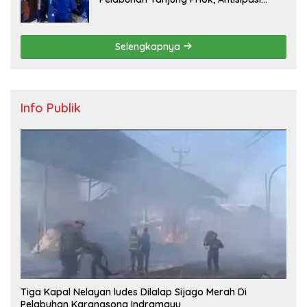
Kejahatan Jalanan dan Gangguan
Kamtibmas
Selengkapnya
Info Publik
Tiga Kapal Nelayan ludes Dilalap Sijago Merah Di
Pelabuhan Karangsong Indramayu