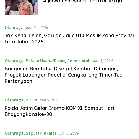
Aylawati Sarwono Juara di Tokyo
Olahraga
Juni 14, 2026
Tak Kenal Lelah, Garuda Jaya U10 Masuk Zona Provinsi
Liga Jabar 2026
Olahraga
,
Pelaku Usaha/Bisnis
,
Pemerintah
Juni 6, 2026
Bangunan Berstatus Disegel Kembali Dibangun,
Proyek Lapangan Padel di Cengkareng Timur Tuai
Pertanyaan
Olahraga
,
POLRI
Juni 6, 2026
Polda Jatim Gelar Bromo KOM XII Sambut Hari
Bhayangkara ke-80
Olahraga
,
Seputar Jakarta
Juni 6, 2026