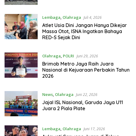
Lembaga
,
Olahraga
Juli 4, 2026
Atlet Usia Dini Jangan Hanya Dikejar
Massa Otot, ISNA Ingatkan Bahaya
RED-S Sejak Dini
Olahraga
,
POLRI
Juni 29, 2026
Brimob Metro Jaya Raih Juara
Nasional di Kejuaraan Perbakin Tahun
2026
News
,
Olahraga
Juni 22, 2026
Jajal ISL Nasional, Garuda Jaya U11
Juara 2 Piala Plate
Lembaga
,
Olahraga
Juni 17, 2026