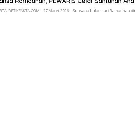
ansa Ramadhan, PEWARIS Gelar Santunan Anak 
RTA, DETIKFAKTA.COM – 17 Maret 2026 – Suasana bulan suci Ramadhan d