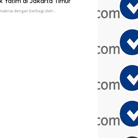
Yatim di Jakarta Timur
imaknai dengan berbagi oleh…