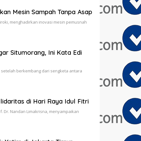
rkan Mesin Sampah Tanpa Asap
iroki, menghadirkan inovasi mesin pemusnah
r Situmorang, Ini Kata Edi
 setelah berkembang dari sengketa antara
ritas di Hari Raya Idul Fitri
f. Dr. Nandan Limakrisna, menyampaikan