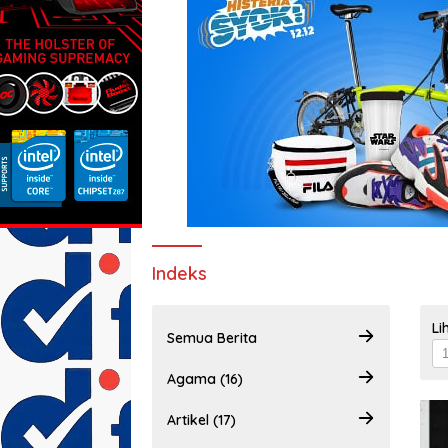
Indeks
Li
Semua Berita
Agama (16)
Artikel (17)