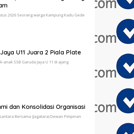
lam
ustus 2026 Seorang warga Kampung Kadu Gede
 Jaya U11 Juara 2 Piala Plate
k-anak SSB Garuda Jaya U 11 di ajang
mi dan Konsolidasi Organisasi
usantara Bersama (Jagatara) Dewan Pimpinan