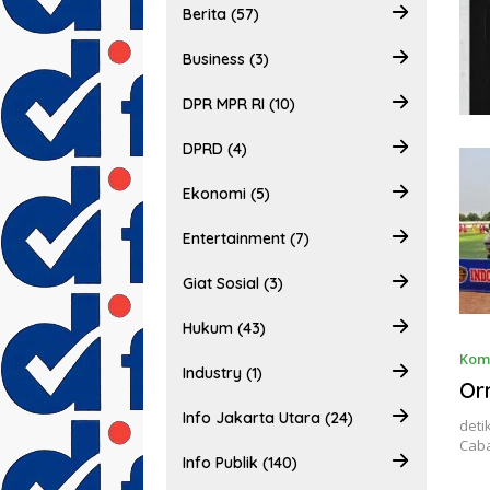
Berita (57)
Business (3)
DPR MPR RI (10)
DPRD (4)
Ekonomi (5)
Entertainment (7)
Giat Sosial (3)
Hukum (43)
Kom
Industry (1)
Or
Info Jakarta Utara (24)
deti
Cab
Info Publik (140)