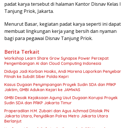
padat karya tersebut di halaman Kantor Disnav Kelas I
Tanjung Priok, Jakarta.
Menurut Basar, kegiatan padat karya seperti ini dapat
membuat lingkungan kerja yang bersih dan nyaman
bagi para pegawai Disnav Tanjung Priok.
Berita Terkait
Workshop Learn Share Grow Synapse Power Percepat
Pengembangan AI dan Cloud Computing Indonesia
Diduga Jadi Korban Hoaks, Andi Morena Laporkan Penyebar
Fitnah ke Subdit Siber Polda Kepri
Kasus Dugaan Penyimpangan Proyek Sudin SDA dan PRKP
Jaktim, GMBI Adukan Kejari ke JAMWAS
GMBI Desak Kejaksaan Agung Usut Dugaan Korupsi Proyek
Sudin SDA dan PRKP Jakarta Timur
Praperadilan H.M. Zubairi dan Agus Achmad Ditolak PN
Jakarta Utara, Penyidikan Polres Metro Jakarta Utara
Berlanjut