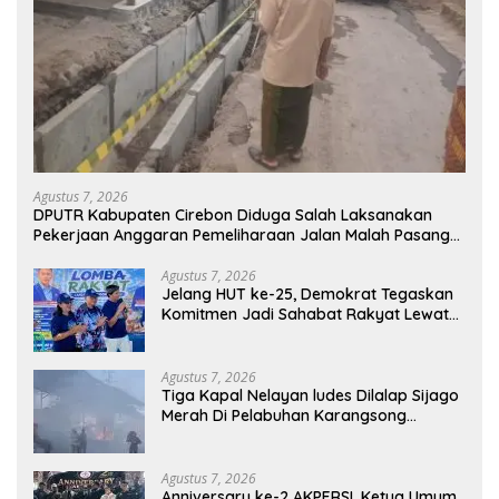
Agustus 7, 2026
DPUTR Kabupaten Cirebon Diduga Salah Laksanakan
Pekerjaan Anggaran Pemeliharaan Jalan Malah Pasang
Selokan, Rp.581.850.000Juta Terancam Mubazir!
Agustus 7, 2026
Jelang HUT ke-25, Demokrat Tegaskan
Komitmen Jadi Sahabat Rakyat Lewat
Gerakan Langit Biru
Agustus 7, 2026
Tiga Kapal Nelayan ludes Dilalap Sijago
Merah Di Pelabuhan Karangsong
Indramayu
Agustus 7, 2026
Anniversary ke-2 AKPERSI, Ketua Umum