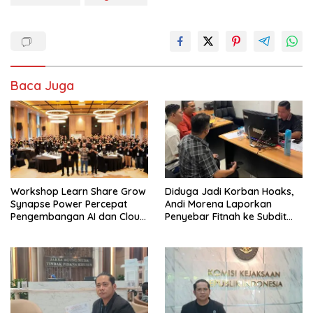
Baca Juga
Workshop Learn Share Grow
Diduga Jadi Korban Hoaks,
Synapse Power Percepat
Andi Morena Laporkan
Pengembangan AI dan Cloud
Penyebar Fitnah ke Subdit
Computing Indonesia
Siber Polda Kepri