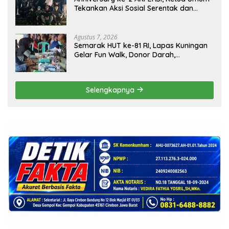
Tekankan Aksi Sosial Serentak dan
Targetkan Pendaftaran Konstituen ke
Dewan Pers
Agustus 7, 2026
Semarak HUT ke-81 RI, Lapas Kuningan
Gelar Fun Walk, Donor Darah,
Pemeriksaan Kesehatan hingga Bakti
Sosial
Selengkapnya