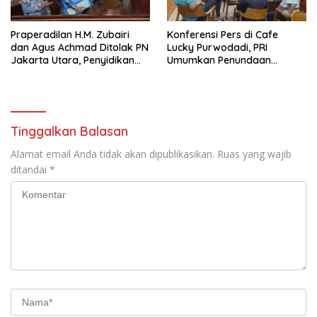
Praperadilan H.M. Zubairi
Konferensi Pers di Cafe
dan Agus Achmad Ditolak PN
Lucky Purwodadi, PRI
Jakarta Utara, Penyidikan
Umumkan Penundaan
Polres Metro Jakarta Utara
Pembentukan DPC
Berlanjut
Tinggalkan Balasan
Alamat email Anda tidak akan dipublikasikan.
Ruas yang wajib
ditandai
*