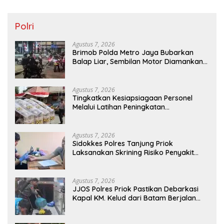
Polri
Agustus 7, 2026
Brimob Polda Metro Jaya Bubarkan
Balap Liar, Sembilan Motor Diamankan
di Jakarta Timur
Agustus 7, 2026
Tingkatkan Kesiapsiagaan Personel
Melalui Latihan Peningkatan
Kemampuan Dalmas
Agustus 7, 2026
Sidokkes Polres Tanjung Priok
Laksanakan Skrining Risiko Penyakit
Jantung Koroner bagi Personel PNPP
Agustus 7, 2026
JJOS Polres Priok Pastikan Debarkasi
Kapal KM. Kelud dari Batam Berjalan
Aman, Tertib, dan Lancar