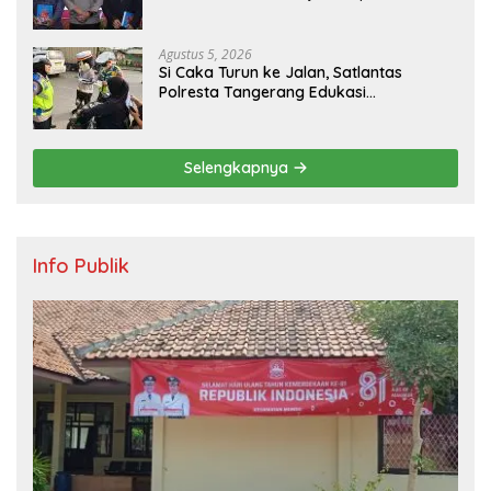
dalam KUHAP Baru
Agustus 5, 2026
Si Caka Turun ke Jalan, Satlantas
Polresta Tangerang Edukasi
Pengendara di Titik Rawan Kecelakaan
Selengkapnya
Info Publik