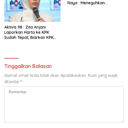
Raya : Meneguhkan
Konsolidasi Organisasi,
Ekonomi Mandiri, dan
Kepemimpinan Berdaulat
Aktivis 98 : Zita Anjani
Laporkan Harta ke KPK
Sudah Tepat, Biarkan KPK
Telusuri Kewajarannya
Tinggalkan Balasan
Alamat email Anda tidak akan dipublikasikan.
Ruas yang wajib
ditandai
*