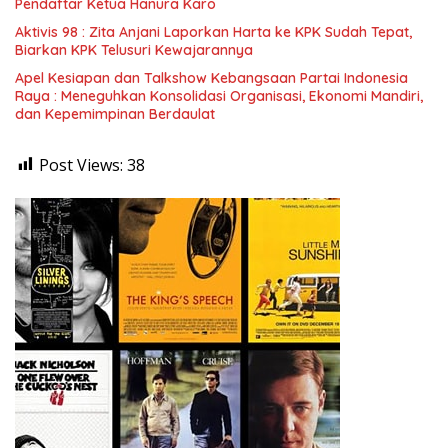
Pendaftar Ketua Hanura Karo
Aktivis 98 : Zita Anjani Laporkan Harta ke KPK Sudah Tepat,
Biarkan KPK Telusuri Kewajarannya
Apel Kesiapan dan Talkshow Kebangsaan Partai Indonesia
Raya : Meneguhkan Konsolidasi Organisasi, Ekonomi Mandiri,
dan Kepemimpinan Berdaulat
Post Views:
38