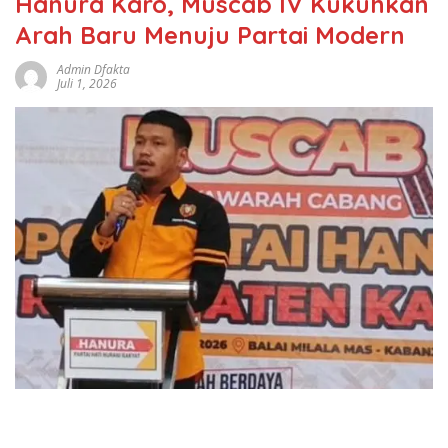
Hanura Karo, Muscab IV Kukuhkan
Arah Baru Menuju Partai Modern
Admin Dfakta
Juli 1, 2026