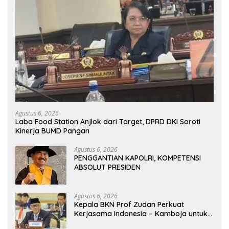
Agustus 6, 2026
Laba Food Station Anjlok dari Target, DPRD DKI Soroti
Kinerja BUMD Pangan
Agustus 6, 2026
PENGGANTIAN KAPOLRI, KOMPETENSI
ABSOLUT PRESIDEN
Agustus 6, 2026
Kepala BKN Prof Zudan Perkuat
Kerjasama Indonesia – Kamboja untuk
Kemajuan Tata Kelola ASN di ASEAN