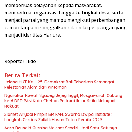
memperluas pelayanan kepada masyarakat,
memperkuat organisasi hingga ke tingkat desa, serta
menjadi partai yang mampu mengikuti perkembangan
zaman tanpa meninggalkan nilai-nilai perjuangan yang
menjadi identitas Hanura.
Reporter : Edo
Berita Terkait
Jelang HUT Ke – 25, Demokrat Bali Tebarkan Semangat
Pelestarian Alam dari Kintamani
Ngarakar Kuwat Ngadeg Jejeg Inggil, Musyawarah Cabang
ke-6 DPD PAN Kota Cirebon Perkuat Ikrar Setia Melayani
Rakyat
Slamet Ariyadi Pimpin BM PAN, Swarna Dwipa Institute :
Langkah Cerdas Zulkifli Hasan Tatap Pemilu 2029
Agra Reynold Gurning Melesat Sendiri, Jadi Satu-Satunya