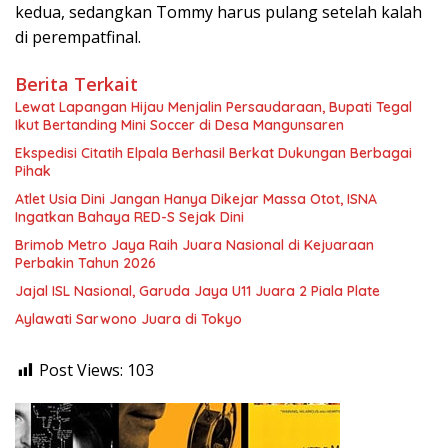
kedua, sedangkan Tommy harus pulang setelah kalah
di perempatfinal.
Berita Terkait
Lewat Lapangan Hijau Menjalin Persaudaraan, Bupati Tegal
Ikut Bertanding Mini Soccer di Desa Mangunsaren
Ekspedisi Citatih Elpala Berhasil Berkat Dukungan Berbagai
Pihak
Atlet Usia Dini Jangan Hanya Dikejar Massa Otot, ISNA
Ingatkan Bahaya RED-S Sejak Dini
Brimob Metro Jaya Raih Juara Nasional di Kejuaraan
Perbakin Tahun 2026
Jajal ISL Nasional, Garuda Jaya U11 Juara 2 Piala Plate
Aylawati Sarwono Juara di Tokyo
Post Views:
103