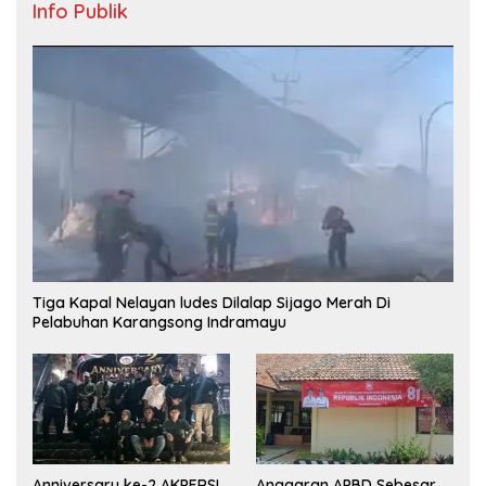
Info Publik
Tiga Kapal Nelayan ludes Dilalap Sijago Merah Di
Pelabuhan Karangsong Indramayu
Anniversary ke-2 AKPERSI,
Anggaran APBD Sebesar