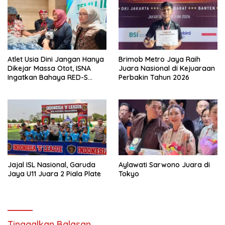
Atlet Usia Dini Jangan Hanya
Brimob Metro Jaya Raih
Dikejar Massa Otot, ISNA
Juara Nasional di Kejuaraan
Ingatkan Bahaya RED-S
Perbakin Tahun 2026
Sejak Dini
Jajal ISL Nasional, Garuda
Aylawati Sarwono Juara di
Jaya U11 Juara 2 Piala Plate
Tokyo
Tinggalkan Balasan