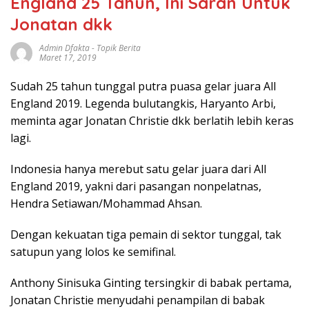
England 25 Tahun, Ini Saran Untuk
Jonatan dkk
Admin Dfakta
-
Topik Berita
Maret 17, 2019
Sudah 25 tahun tunggal putra puasa gelar juara All
England 2019. Legenda bulutangkis, Haryanto Arbi,
meminta agar Jonatan Christie dkk berlatih lebih keras
lagi.
Indonesia hanya merebut satu gelar juara dari All
England 2019, yakni dari pasangan nonpelatnas,
Hendra Setiawan/Mohammad Ahsan.
Dengan kekuatan tiga pemain di sektor tunggal, tak
satupun yang lolos ke semifinal.
Anthony Sinisuka Ginting tersingkir di babak pertama,
Jonatan Christie menyudahi penampilan di babak