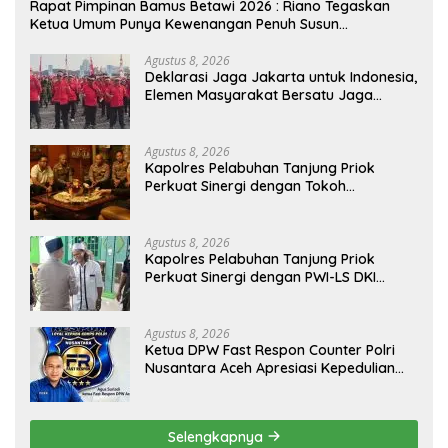
Rapat Pimpinan Bamus Betawi 2026 : Riano Tegaskan
Ketua Umum Punya Kewenangan Penuh Susun
Kepengurusan
Agustus 8, 2026
Deklarasi Jaga Jakarta untuk Indonesia,
Elemen Masyarakat Bersatu Jaga
Keamanan dan Persatuan
Agustus 8, 2026
Kapolres Pelabuhan Tanjung Priok
Perkuat Sinergi dengan Tokoh
Masyarakat Jakarta Utara, Bahas
Kamtibmas dan Kerukunan
Agustus 8, 2026
Kapolres Pelabuhan Tanjung Priok
Perkuat Sinergi dengan PWI-LS DKI
Jakarta
Agustus 8, 2026
Ketua DPW Fast Respon Counter Polri
Nusantara Aceh Apresiasi Kepedulian
Sosial Medco kepada Masyarakat Aceh
Timur
Selengkapnya