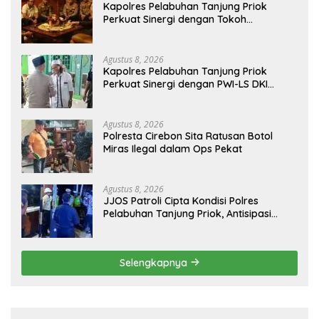
Kapolres Pelabuhan Tanjung Priok
Perkuat Sinergi dengan Tokoh
Masyarakat Jakarta Utara, Bahas
Kamtibmas dan Kerukunan
Agustus 8, 2026
Kapolres Pelabuhan Tanjung Priok
Perkuat Sinergi dengan PWI-LS DKI
Jakarta
Agustus 8, 2026
Polresta Cirebon Sita Ratusan Botol
Miras Ilegal dalam Ops Pekat
Agustus 8, 2026
JJOS Patroli Cipta Kondisi Polres
Pelabuhan Tanjung Priok, Antisipasi
Kejahatan Jalanan dan Gangguan
Kamtibmas
Selengkapnya