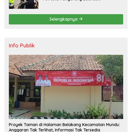
Pengendara di Titik Rawan Kecelakaan
Selengkapnya
Info Publik
Proyek Taman di Halaman Belakang Kecamatan Mundu:
Anggaran Tak Terlihat, Informasi Tak Tersedia