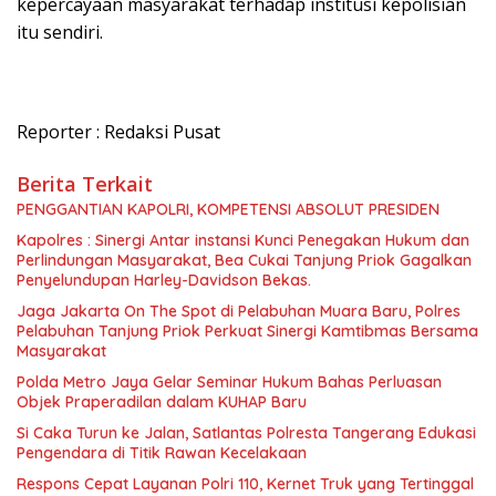
kepercayaan masyarakat terhadap institusi kepolisian
itu sendiri.
Reporter : Redaksi Pusat
Berita Terkait
PENGGANTIAN KAPOLRI, KOMPETENSI ABSOLUT PRESIDEN
Kapolres : Sinergi Antar instansi Kunci Penegakan Hukum dan
Perlindungan Masyarakat, Bea Cukai Tanjung Priok Gagalkan
Penyelundupan Harley-Davidson Bekas.
Jaga Jakarta On The Spot di Pelabuhan Muara Baru, Polres
Pelabuhan Tanjung Priok Perkuat Sinergi Kamtibmas Bersama
Masyarakat
Polda Metro Jaya Gelar Seminar Hukum Bahas Perluasan
Objek Praperadilan dalam KUHAP Baru
Si Caka Turun ke Jalan, Satlantas Polresta Tangerang Edukasi
Pengendara di Titik Rawan Kecelakaan
Respons Cepat Layanan Polri 110, Kernet Truk yang Tertinggal