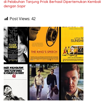
di Pelabuhan Tanjung Priok Berhasil Dipertemukan Kembali
dengan Sopir
Post Views:
42