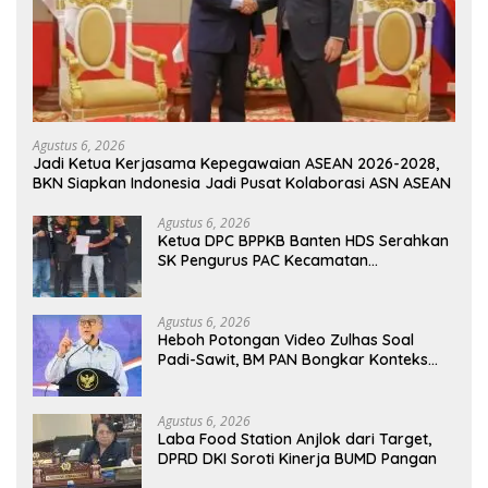
Agustus 6, 2026
Jadi Ketua Kerjasama Kepegawaian ASEAN 2026-2028,
BKN Siapkan Indonesia Jadi Pusat Kolaborasi ASN ASEAN
Agustus 6, 2026
Ketua DPC BPPKB Banten HDS Serahkan
SK Pengurus PAC Kecamatan
Panggarangan Masa Bakti 2026–2031
Agustus 6, 2026
Heboh Potongan Video Zulhas Soal
Padi-Sawit, BM PAN Bongkar Konteks
Aslinya yang Disembunyikan
Agustus 6, 2026
Laba Food Station Anjlok dari Target,
DPRD DKI Soroti Kinerja BUMD Pangan