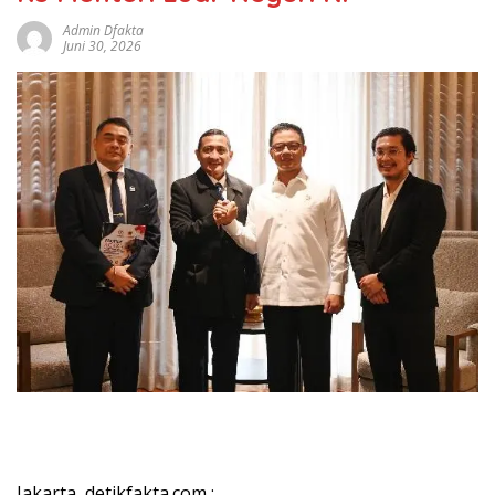
Admin Dfakta
Juni 30, 2026
Jakarta, detikfakta.com :