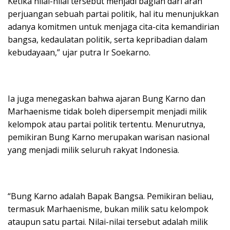
Ketika nilai-nilai tersebut menjadi bagian dari arah
perjuangan sebuah partai politik, hal itu menunjukkan
adanya komitmen untuk menjaga cita-cita kemandirian
bangsa, kedaulatan politik, serta kepribadian dalam
kebudayaan,” ujar putra Ir Soekarno.
Ia juga menegaskan bahwa ajaran Bung Karno dan
Marhaenisme tidak boleh dipersempit menjadi milik
kelompok atau partai politik tertentu. Menurutnya,
pemikiran Bung Karno merupakan warisan nasional
yang menjadi milik seluruh rakyat Indonesia.
“Bung Karno adalah Bapak Bangsa. Pemikiran beliau,
termasuk Marhaenisme, bukan milik satu kelompok
ataupun satu partai. Nilai-nilai tersebut adalah milik