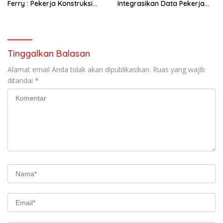
Ferry : Pekerja Konstruksi
Integrasikan Data Pekerja
Lokal Wajib Naik Kelas
Konstruksi Demi Lindungi
Tenaga Lokal
Tinggalkan Balasan
Alamat email Anda tidak akan dipublikasikan.
Ruas yang wajib
ditandai
*