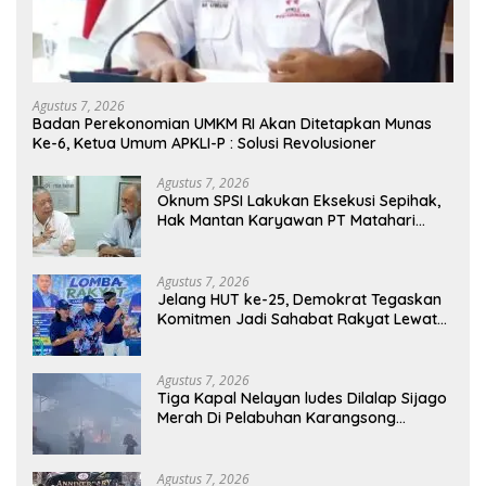
Agustus 7, 2026
Badan Perekonomian UMKM RI Akan Ditetapkan Munas
Ke-6, Ketua Umum APKLI-P : Solusi Revolusioner
Agustus 7, 2026
Oknum SPSI Lakukan Eksekusi Sepihak,
Hak Mantan Karyawan PT Matahari
Sentosa Jaya Terabaikan
Agustus 7, 2026
Jelang HUT ke-25, Demokrat Tegaskan
Komitmen Jadi Sahabat Rakyat Lewat
Gerakan Langit Biru
Agustus 7, 2026
Tiga Kapal Nelayan ludes Dilalap Sijago
Merah Di Pelabuhan Karangsong
Indramayu
Agustus 7, 2026