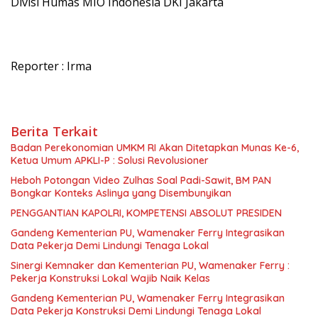
Divisi Humas MIO Indonesia DKI Jakarta
Reporter : Irma
Berita Terkait
Badan Perekonomian UMKM RI Akan Ditetapkan Munas Ke-6,
Ketua Umum APKLI-P : Solusi Revolusioner
Heboh Potongan Video Zulhas Soal Padi-Sawit, BM PAN
Bongkar Konteks Aslinya yang Disembunyikan
PENGGANTIAN KAPOLRI, KOMPETENSI ABSOLUT PRESIDEN
Gandeng Kementerian PU, Wamenaker Ferry Integrasikan
Data Pekerja Demi Lindungi Tenaga Lokal
Sinergi Kemnaker dan Kementerian PU, Wamenaker Ferry :
Pekerja Konstruksi Lokal Wajib Naik Kelas
Gandeng Kementerian PU, Wamenaker Ferry Integrasikan
Data Pekerja Konstruksi Demi Lindungi Tenaga Lokal