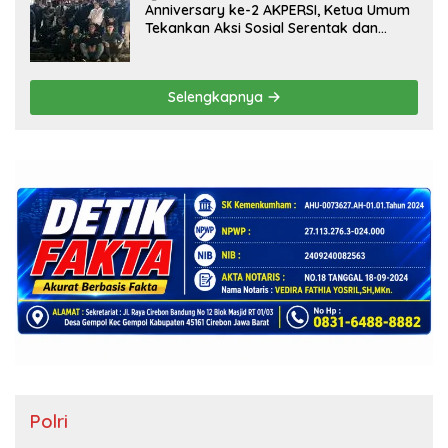
Anniversary ke-2 AKPERSI, Ketua Umum
Tekankan Aksi Sosial Serentak dan
Targetkan Pendaftaran Konstituen ke
Dewan Pers
Selengkapnya
Polri