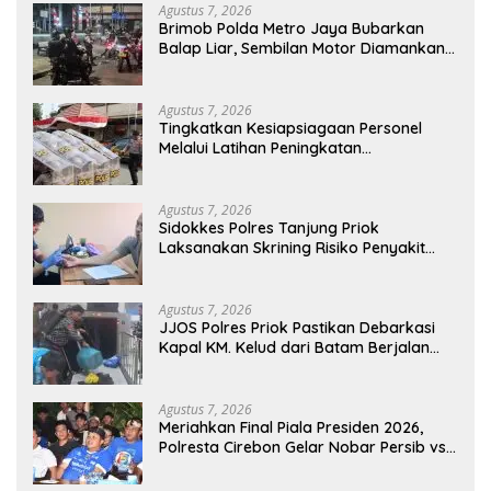
Agustus 7, 2026
Brimob Polda Metro Jaya Bubarkan
Balap Liar, Sembilan Motor Diamankan
di Jakarta Timur
Agustus 7, 2026
Tingkatkan Kesiapsiagaan Personel
Melalui Latihan Peningkatan
Kemampuan Dalmas
Agustus 7, 2026
Sidokkes Polres Tanjung Priok
Laksanakan Skrining Risiko Penyakit
Jantung Koroner bagi Personel PNPP
Agustus 7, 2026
JJOS Polres Priok Pastikan Debarkasi
Kapal KM. Kelud dari Batam Berjalan
Aman, Tertib, dan Lancar
Agustus 7, 2026
Meriahkan Final Piala Presiden 2026,
Polresta Cirebon Gelar Nobar Persib vs
Persebaya dan Bagi-Bagi Motor Listrik