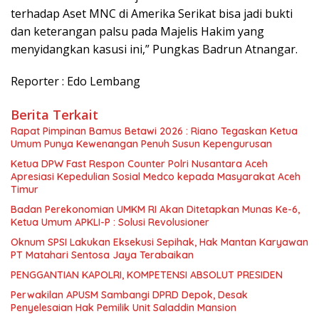
terhadap Aset MNC di Amerika Serikat bisa jadi bukti
dan keterangan palsu pada Majelis Hakim yang
menyidangkan kasusi ini,” Pungkas Badrun Atnangar.
Reporter : Edo Lembang
Berita Terkait
Rapat Pimpinan Bamus Betawi 2026 : Riano Tegaskan Ketua
Umum Punya Kewenangan Penuh Susun Kepengurusan
Ketua DPW Fast Respon Counter Polri Nusantara Aceh
Apresiasi Kepedulian Sosial Medco kepada Masyarakat Aceh
Timur
Badan Perekonomian UMKM RI Akan Ditetapkan Munas Ke-6,
Ketua Umum APKLI-P : Solusi Revolusioner
Oknum SPSI Lakukan Eksekusi Sepihak, Hak Mantan Karyawan
PT Matahari Sentosa Jaya Terabaikan
PENGGANTIAN KAPOLRI, KOMPETENSI ABSOLUT PRESIDEN
Perwakilan APUSM Sambangi DPRD Depok, Desak
Penyelesaian Hak Pemilik Unit Saladdin Mansion