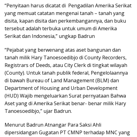
“Penyitaan harus dicatat di Pengadilan Amerika Serikat
yang memuat catatan mengenai tanah – tanah yang
disita, kapan disita dan perkembangannya, dan buku
tersebut adalah terbuka untuk umum di Amerika
Serikat dan Indonesia,” ungkap Badrun
“Pejabat yang berwenang atas aset bangunan dan
tanah milik Hary Tanoesoedibjo di County Recorders,
Registrars of Deeds, atau City Clerk di tingkat wilayah
(County). Untuk tanah publik federal, Pengelolaannya
di bawah Bureau of Land Management (BLM) dan
Department of Housing and Urban Development
(HUD) Wajib mengeluarkan Surat pernyataan Bahwa
Aset yang di Amerika Serikat benar- benar milik Hary
Tanoesoedibjo,” ujar Badrun.
Menurut Badrun Atnangar Para Saksi Ahli
dipersidangan Gugatan PT CMNP terhadap MNC yang