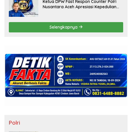
Ketua DPW Fast Respon Counter Polri
Nusantara Aceh Apresiasi Kepedulian
Sosial Medco kepada Masyarakat Aceh
Timur
Selengkapnya
Polri