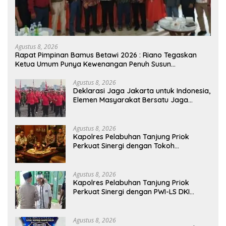
Agustus 8, 2026
Rapat Pimpinan Bamus Betawi 2026 : Riano Tegaskan
Ketua Umum Punya Kewenangan Penuh Susun
Kepengurusan
Agustus 8, 2026
Deklarasi Jaga Jakarta untuk Indonesia,
Elemen Masyarakat Bersatu Jaga
Keamanan dan Persatuan
Agustus 8, 2026
Kapolres Pelabuhan Tanjung Priok
Perkuat Sinergi dengan Tokoh
Masyarakat Jakarta Utara, Bahas
Kamtibmas dan Kerukunan
Agustus 8, 2026
Kapolres Pelabuhan Tanjung Priok
Perkuat Sinergi dengan PWI-LS DKI
Jakarta
Agustus 8, 2026