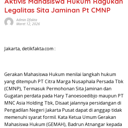
Aktivis Mahasiswa Hukum Ragukan
Legalitas Sita Jaminan Pt CMNP
Admin Dfakta
Maret 12, 2026
Jakarta, detikfakta.com :
Gerakan Mahasiswa Hukum menilai langkah hukum
yang ditempuh PT Citra Marga Nusaphala Persada Tbk
(CMNP), Termasuk Permohonan Sita Jaminan dan
Gugatan perdata pada Hary Tanoesoedibjo maupun PT
MNC Asia Holding Tbk, Disaat jalannya persidangan di
Pengadilan Negeri Jakarta Pusat dapat di anggap tidak
memenuhi syarat formil. Kata Ketua Umum Gerakan
Mahasiswa Hukum (GEMAH), Badrun Atnangar kepada