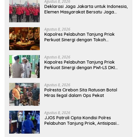
Agustus 8, 2026
Deklarasi Jaga Jakarta untuk Indonesia,
Elemen Masyarakat Bersatu Jaga
Keamanan dan Persatuan
Agustus 8, 2026
Kapolres Pelabuhan Tanjung Priok
Perkuat Sinergi dengan Tokoh
Masyarakat Jakarta Utara, Bahas
Kamtibmas dan Kerukunan
Agustus 8, 2026
Kapolres Pelabuhan Tanjung Priok
Perkuat Sinergi dengan PWI-LS DKI
Jakarta
Agustus 8, 2026
Polresta Cirebon Sita Ratusan Botol
Miras Ilegal dalam Ops Pekat
Agustus 8, 2026
JJOS Patroli Cipta Kondisi Polres
Pelabuhan Tanjung Priok, Antisipasi
Kejahatan Jalanan dan Gangguan
Kamtibmas