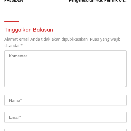
PRESIDEN
Penyelesaian Hak Pemilik Unit
Saladdin Mansion
Tinggalkan Balasan
Alamat email Anda tidak akan dipublikasikan.
Ruas yang wajib
ditandai
*