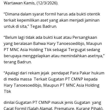
Wartawan Kamis, (12/3/2026).
“Dimana dalam syarat formil harus ada bukti otentik
terkait kepemilikan aset yang akan menjadi jaminan
untuk di sita,” Tegas Badrun.
“Belum lagi tidak ada bukti kuat atau Persangkaan
yang beralasan Bahwa Hary Tanoesoedibjo, Maupun
PT MNC Asia Holding Tbk sebagai Tergugat sedang
berupaya menggelapkan atau memindahkan asetnya,”
terang Badrun.
“Apalagi dari rekam jejak pendapat Para Pakar hukum
di media massa Terkait Gugatan PT CMNP kepada
Hary Tanoesoedibjo, Maupun PT MNC Asia Holding
Tbk
dinilai Gugatan PT CMNP masuk jenis Gugatan yang
Cacat Formil (Salah Alamat, Premature, Kurang Pihak),