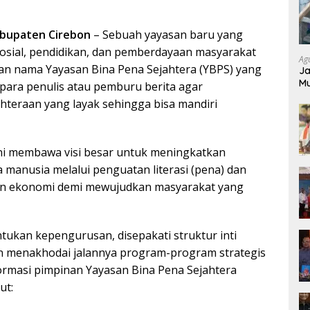
bupaten Cirebon
– Sebuah yayasan baru yang
sosial, pendidikan, dan pemberdayaan masyarakat
Ag
gan nama Yayasan Bina Pena Sejahtera (YBPS) yang
Ja
Mu
ara penulis atau pemburu berita agar
Pr
teraan yang layak sehingga bisa mandiri
M
ni membawa visi besar untuk meningkatkan
 manusia melalui penguatan literasi (pena) dan
n ekonomi demi mewujudkan masyarakat yang
ukan kepengurusan, disepakati struktur inti
n menakhodai jalannya program-program strategis
ormasi pimpinan Yayasan Bina Pena Sejahtera
ut: