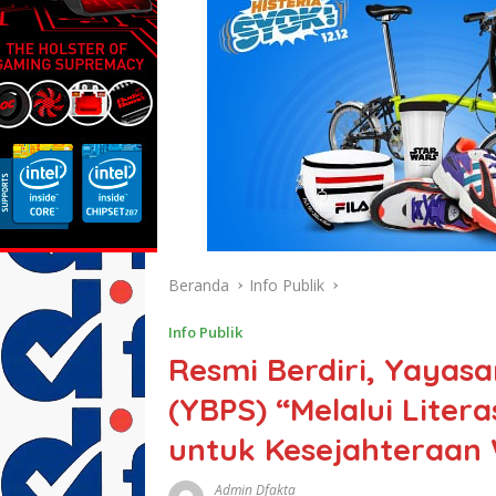
Beranda
Info Publik
Info Publik
Resmi Berdiri, Yayasa
(YBPS) “Melalui Lite
untuk Kesejahteraan
Admin Dfakta