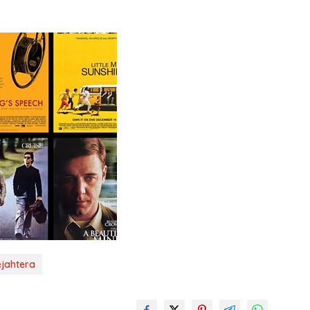
jahtera