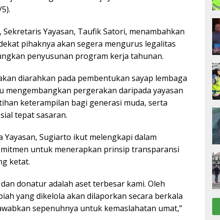
5).
 Sekretaris Yayasan, Taufik Satori, menambahkan
ekat pihaknya akan segera mengurus legalitas
ngkan penyusunan program kerja tahunan.
 akan diarahkan pada pembentukan sayap lembaga
u mengembangkan pergerakan daripada yayasan
atihan keterampilan bagi generasi muda, serta
ial tepat sasaran.
Yayasan, Sugiarto ikut melengkapi dalam
omitmen untuk menerapkan prinsip transparansi
ng ketat.
 dan donatur adalah aset terbesar kami. Oleh
upiah yang dikelola akan dilaporkan secara berkala
awabkan sepenuhnya untuk kemaslahatan umat,”