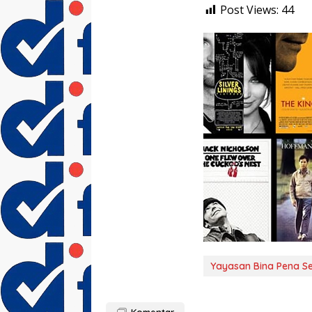
Post Views:
44
Yayasan Bina Pena Se