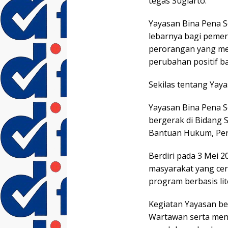
tegas Sugiarto.
Yayasan Bina Pena S
lebarnya bagi pemer
perorangan yang me
perubahan positif b
Sekilas tentang Yay
Yayasan Bina Pena S
bergerak di Bidang S
Bantuan Hukum, Pe
Berdiri pada 3 Mei 
masyarakat yang cer
program berbasis lit
Kegiatan Yayasan 
Wartawan serta men