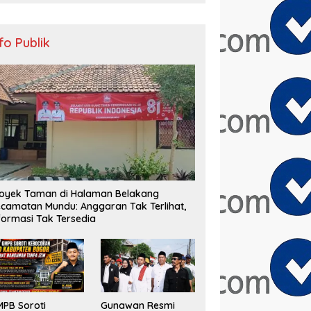
nfo Publik
oyek Taman di Halaman Belakang
camatan Mundu: Anggaran Tak Terlihat,
formasi Tak Tersedia
PB Soroti
Gunawan Resmi