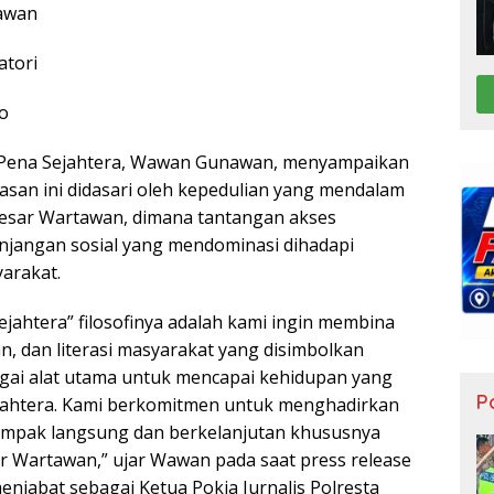
awan
atori
to
 Pena Sejahtera, Wawan Gunawan, menyampaikan
asan ini didasari oleh kepedulian yang mendalam
besar Wartawan, dimana tantangan akses
njangan sosial yang mendominasi dihadapi
arakat.
jahtera” filosofinya adalah kami ingin membina
 dan literasi masyarakat yang disimbolkan
gai alat utama untuk mencapai kehidupan yang
Po
ejahtera. Kami berkomitmen untuk menghadirkan
mpak langsung dan berkelanjutan khususnya
r Wartawan,” ujar Wawan pada saat press release
enjabat sebagai Ketua Pokja Jurnalis Polresta