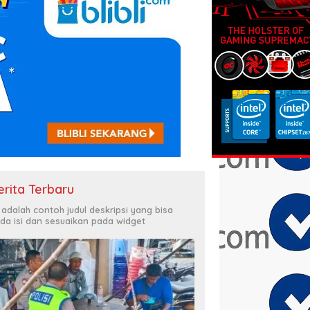
erita Terbaru
i adalah contoh judul deskripsi yang bisa
da isi dan sesuaikan pada widget