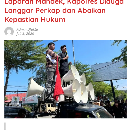
Laporan Mandek, Kapolres Diduga
Langgar Perkap dan Abaikan
Kepastian Hukum
Admin Dfakta
Juli 3, 2026