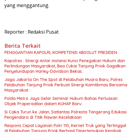
yang menggantung.
Reporter : Redaksi Pusat
Berita Terkait
PENGGANTIAN KAPOLRI, KOMPETENSI ABSOLUT PRESIDEN
Kapolres : Sinergi Antar instansi Kunci Penegakan Hukum dan
Perlindungan Masyarakat, Bea Cukai Tanjung Priok Gagalkan
Penyelundupan Harley-Davidson Bekas.
Jaga Jakarta On The Spot di Pelabuhan Muara Baru, Polres
Pelabuhan Tanjung Priok Perkuat Sinergi Kamtibmas Bersama
Masyarakat
Polda Metro Jaya Gelar Seminar Hukum Bahas Perluasan
Objek Praperadilan dalam KUHAP Baru
Si Caka Turun ke Jalan, Satlantas Polresta Tangerang Edukasi
Pengendara di Titik Rawan Kecelakaan
Respons Cepat Layanan Polri 110, Kernet Truk yang Tertinggal
di Pelabuhan Tanjung Priok Berhasil Dipertemukan Kembali