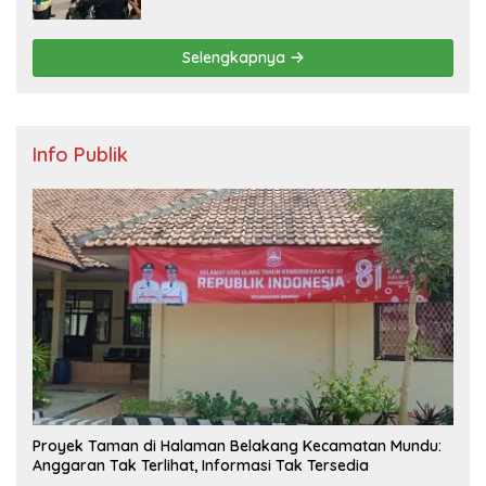
Pengendara di Titik Rawan Kecelakaan
Selengkapnya
Info Publik
Proyek Taman di Halaman Belakang Kecamatan Mundu:
Anggaran Tak Terlihat, Informasi Tak Tersedia