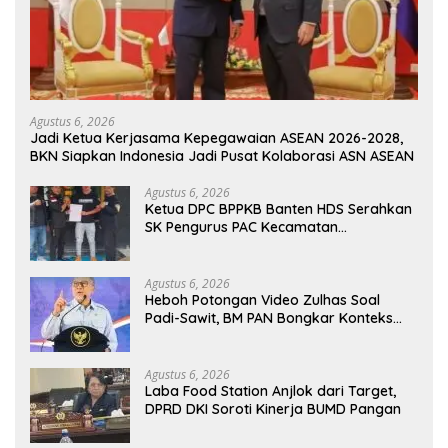
Agustus 6, 2026
Jadi Ketua Kerjasama Kepegawaian ASEAN 2026-2028,
BKN Siapkan Indonesia Jadi Pusat Kolaborasi ASN ASEAN
Agustus 6, 2026
Ketua DPC BPPKB Banten HDS Serahkan
SK Pengurus PAC Kecamatan
Panggarangan Masa Bakti 2026–2031
Agustus 6, 2026
Heboh Potongan Video Zulhas Soal
Padi-Sawit, BM PAN Bongkar Konteks
Aslinya yang Disembunyikan
Agustus 6, 2026
Laba Food Station Anjlok dari Target,
DPRD DKI Soroti Kinerja BUMD Pangan