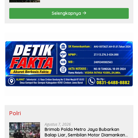
Dewan Pers
Selengkapnya
Polri
Agustus 7, 2026
Brimob Polda Metro Jaya Bubarkan
Balap Liar, Sembilan Motor Diamankan