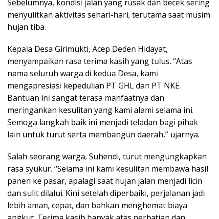
Sebelumnya, kondisi jalan yang rusak dan becek sering
menyulitkan aktivitas sehari-hari, terutama saat musim
hujan tiba.
Kepala Desa Girimukti, Acep Deden Hidayat,
menyampaikan rasa terima kasih yang tulus. “Atas
nama seluruh warga di kedua Desa, kami
mengapresiasi kepedulian PT GHL dan PT NKE.
Bantuan ini sangat terasa manfaatnya dan
meringankan kesulitan yang kami alami selama ini.
Semoga langkah baik ini menjadi teladan bagi pihak
lain untuk turut serta membangun daerah,” ujarnya.
Salah seorang warga, Suhendi, turut mengungkapkan
rasa syukur. “Selama ini kami kesulitan membawa hasil
panen ke pasar, apalagi saat hujan jalan menjadi licin
dan sulit dilalui. Kini setelah diperbaiki, perjalanan jadi
lebih aman, cepat, dan bahkan menghemat biaya
angkut. Terima kasih banyak atas perhatian dan