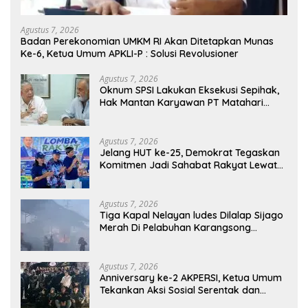
Agustus 7, 2026
Badan Perekonomian UMKM RI Akan Ditetapkan Munas
Ke-6, Ketua Umum APKLI-P : Solusi Revolusioner
Agustus 7, 2026
Oknum SPSI Lakukan Eksekusi Sepihak,
Hak Mantan Karyawan PT Matahari
Sentosa Jaya Terabaikan
Agustus 7, 2026
Jelang HUT ke-25, Demokrat Tegaskan
Komitmen Jadi Sahabat Rakyat Lewat
Gerakan Langit Biru
Agustus 7, 2026
Tiga Kapal Nelayan ludes Dilalap Sijago
Merah Di Pelabuhan Karangsong
Indramayu
Agustus 7, 2026
Anniversary ke-2 AKPERSI, Ketua Umum
Tekankan Aksi Sosial Serentak dan
Targetkan Pendaftaran Konstituen ke