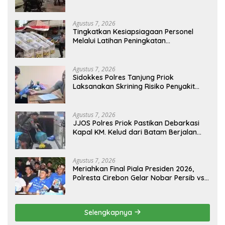
di Jakarta Timur
Agustus 7, 2026
Tingkatkan Kesiapsiagaan Personel
Melalui Latihan Peningkatan
Kemampuan Dalmas
Agustus 7, 2026
Sidokkes Polres Tanjung Priok
Laksanakan Skrining Risiko Penyakit
Jantung Koroner bagi Personel PNPP
Agustus 7, 2026
JJOS Polres Priok Pastikan Debarkasi
Kapal KM. Kelud dari Batam Berjalan
Aman, Tertib, dan Lancar
Agustus 7, 2026
Meriahkan Final Piala Presiden 2026,
Polresta Cirebon Gelar Nobar Persib vs
Persebaya dan Bagi-Bagi Motor Listrik
Selengkapnya