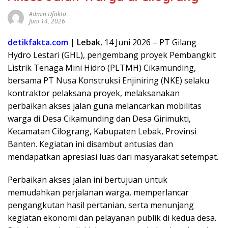
Admin Dfakta
Juni 14, 2026
detikfakta.com
|
Lebak
, 14 Juni 2026 – PT Gilang
Hydro Lestari (GHL), pengembang proyek Pembangkit
Listrik Tenaga Mini Hidro (PLTMH) Cikamunding,
bersama PT Nusa Konstruksi Enjiniring (NKE) selaku
kontraktor pelaksana proyek, melaksanakan
perbaikan akses jalan guna melancarkan mobilitas
warga di Desa Cikamunding dan Desa Girimukti,
Kecamatan Cilograng, Kabupaten Lebak, Provinsi
Banten. Kegiatan ini disambut antusias dan
mendapatkan apresiasi luas dari masyarakat setempat.
Perbaikan akses jalan ini bertujuan untuk
memudahkan perjalanan warga, memperlancar
pengangkutan hasil pertanian, serta menunjang
kegiatan ekonomi dan pelayanan publik di kedua desa.