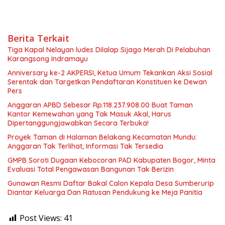
Berita Terkait
Tiga Kapal Nelayan ludes Dilalap Sijago Merah Di Pelabuhan
Karangsong Indramayu
Anniversary ke-2 AKPERSI, Ketua Umum Tekankan Aksi Sosial
Serentak dan Targetkan Pendaftaran Konstituen ke Dewan
Pers
Anggaran APBD Sebesar Rp.118.237.908.00 Buat Taman
Kantor Kemewahan yang Tak Masuk Akal, Harus
Dipertanggungjawabkan Secara Terbuka!
Proyek Taman di Halaman Belakang Kecamatan Mundu:
Anggaran Tak Terlihat, Informasi Tak Tersedia
GMPB Soroti Dugaan Kebocoran PAD Kabupaten Bogor, Minta
Evaluasi Total Pengawasan Bangunan Tak Berizin
Gunawan Resmi Daftar Bakal Calon Kepala Desa Sumberurip
Diantar Keluarga Dan Ratusan Pendukung ke Meja Panitia
Post Views:
41