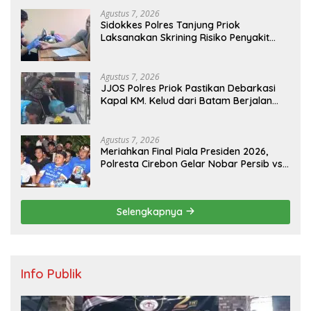
Agustus 7, 2026
Sidokkes Polres Tanjung Priok
Laksanakan Skrining Risiko Penyakit
Jantung Koroner bagi Personel PNPP
Agustus 7, 2026
JJOS Polres Priok Pastikan Debarkasi
Kapal KM. Kelud dari Batam Berjalan
Aman, Tertib, dan Lancar
Agustus 7, 2026
Meriahkan Final Piala Presiden 2026,
Polresta Cirebon Gelar Nobar Persib vs
Persebaya dan Bagi-Bagi Motor Listrik
Selengkapnya
Info Publik