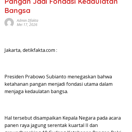
Pangan Jadi Fondasi Kedaulatan
Bangsa
Admin Dfakta
Mei 17, 2026
Jakarta, detikfakta.com :
Presiden Prabowo Subianto menegaskan bahwa
ketahanan pangan menjadi fondasi utama dalam
menjaga kedaulatan bangsa.
Hal tersebut disampaikan Kepala Negara pada acara
panen raya jagung serentak kuartal II dan