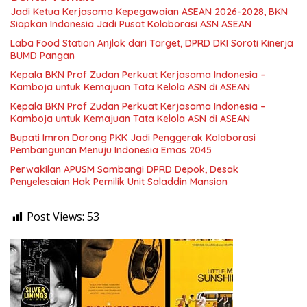
Jadi Ketua Kerjasama Kepegawaian ASEAN 2026-2028, BKN
Siapkan Indonesia Jadi Pusat Kolaborasi ASN ASEAN
Laba Food Station Anjlok dari Target, DPRD DKI Soroti Kinerja
BUMD Pangan
Kepala BKN Prof Zudan Perkuat Kerjasama Indonesia –
Kamboja untuk Kemajuan Tata Kelola ASN di ASEAN
Kepala BKN Prof Zudan Perkuat Kerjasama Indonesia –
Kamboja untuk Kemajuan Tata Kelola ASN di ASEAN
Bupati Imron Dorong PKK Jadi Penggerak Kolaborasi
Pembangunan Menuju Indonesia Emas 2045
Perwakilan APUSM Sambangi DPRD Depok, Desak
Penyelesaian Hak Pemilik Unit Saladdin Mansion
Post Views:
53