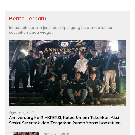
Berita Terbaru
Ini adalah contoh judul deskripsi yang bisa anda isi dan
sesuaikan pada widget
Agustus 7, 2026
Anniversary ke-2 AKPERSI, Ketua Umum Tekankan Aksi
Sosial Serentak dan Targetkan Pendaftaran Konstituen
ke Dewan Pers
Agustus 7, 2026