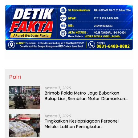
Polri
Agustus 7, 2026
Brimob Polda Metro Jaya Bubarkan
Balap Liar, Sembilan Motor Diamankan
di Jakarta Timur
Agustus 7, 2026
Tingkatkan Kesiapsiagaan Personel
Melalui Latihan Peningkatan
Kemampuan Dalmas