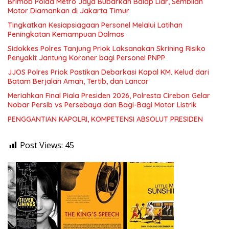
Brimob Polda Metro Jaya Bubarkan Balap Liar, Sembilan
Motor Diamankan di Jakarta Timur
Tingkatkan Kesiapsiagaan Personel Melalui Latihan
Peningkatan Kemampuan Dalmas
Sidokkes Polres Tanjung Priok Laksanakan Skrining Risiko
Penyakit Jantung Koroner bagi Personel PNPP
JJOS Polres Priok Pastikan Debarkasi Kapal KM. Kelud dari
Batam Berjalan Aman, Tertib, dan Lancar
Meriahkan Final Piala Presiden 2026, Polresta Cirebon Gelar
Nobar Persib vs Persebaya dan Bagi-Bagi Motor Listrik
PENGGANTIAN KAPOLRI, KOMPETENSI ABSOLUT PRESIDEN
Post Views:
45