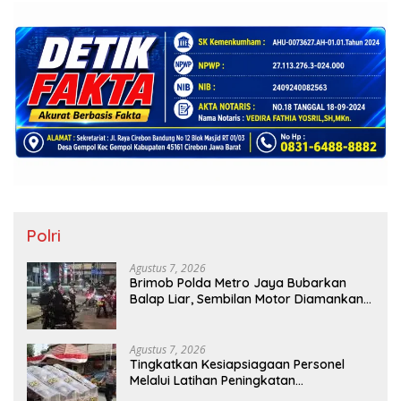
Polri
Agustus 7, 2026
Brimob Polda Metro Jaya Bubarkan
Balap Liar, Sembilan Motor Diamankan
di Jakarta Timur
Agustus 7, 2026
Tingkatkan Kesiapsiagaan Personel
Melalui Latihan Peningkatan
Kemampuan Dalmas