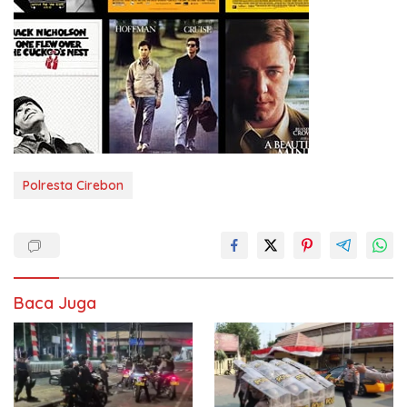
Polresta Cirebon
Baca Juga