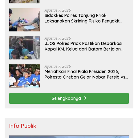
Agustus 7, 2026
Sidokkes Polres Tanjung Priok
Laksanakan Skrining Risiko Penyakit
Jantung Koroner bagi Personel PNPP
Agustus 7, 2026
JJOS Polres Priok Pastikan Debarkasi
Kapal KM. Kelud dari Batam Berjalan
Aman, Tertib, dan Lancar
Agustus 7, 2026
Meriahkan Final Piala Presiden 2026,
Polresta Cirebon Gelar Nobar Persib vs
Persebaya dan Bagi-Bagi Motor Listrik
Selengkapnya
Info Publik