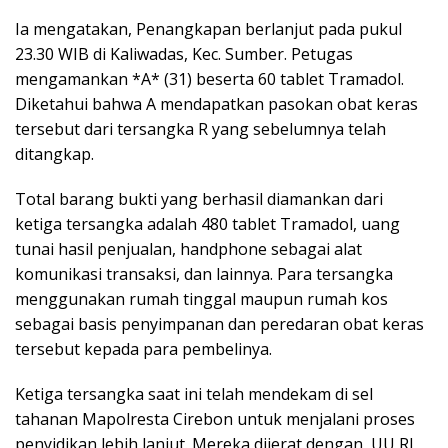
Ia mengatakan, Penangkapan berlanjut pada pukul
23.30 WIB di Kaliwadas, Kec. Sumber. Petugas
mengamankan *A* (31) beserta 60 tablet Tramadol.
Diketahui bahwa A mendapatkan pasokan obat keras
tersebut dari tersangka R yang sebelumnya telah
ditangkap.
Total barang bukti yang berhasil diamankan dari
ketiga tersangka adalah 480 tablet Tramadol, uang
tunai hasil penjualan, handphone sebagai alat
komunikasi transaksi, dan lainnya. Para tersangka
menggunakan rumah tinggal maupun rumah kos
sebagai basis penyimpanan dan peredaran obat keras
tersebut kepada para pembelinya.
Ketiga tersangka saat ini telah mendekam di sel
tahanan Mapolresta Cirebon untuk menjalani proses
penyidikan lebih lanjut. Mereka dijerat dengan UU RI