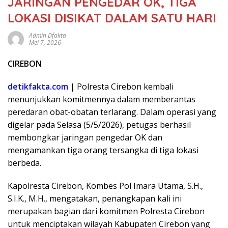
JARINGAN PENGEDAR OK, TIGA
LOKASI DISIKAT DALAM SATU HARI
Admin Dfakta
Mei 7, 2026
CIREBON
detikfakta.com
| Polresta Cirebon kembali
menunjukkan komitmennya dalam memberantas
peredaran obat-obatan terlarang. Dalam operasi yang
digelar pada Selasa (5/5/2026), petugas berhasil
membongkar jaringan pengedar OK dan
mengamankan tiga orang tersangka di tiga lokasi
berbeda.
Kapolresta Cirebon, Kombes Pol Imara Utama, S.H.,
S.I.K., M.H., mengatakan, penangkapan kali ini
merupakan bagian dari komitmen Polresta Cirebon
untuk menciptakan wilayah Kabupaten Cirebon yang