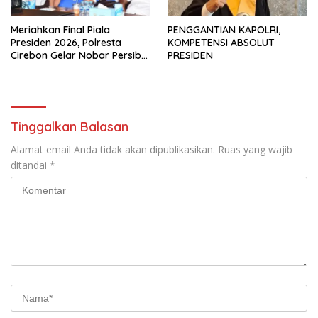
Meriahkan Final Piala
PENGGANTIAN KAPOLRI,
Presiden 2026, Polresta
KOMPETENSI ABSOLUT
Cirebon Gelar Nobar Persib
PRESIDEN
vs Persebaya dan Bagi-Bagi
Motor Listrik
Tinggalkan Balasan
Alamat email Anda tidak akan dipublikasikan.
Ruas yang wajib
ditandai
*