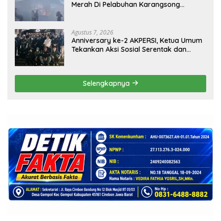
Merah Di Pelabuhan Karangsong
Indramayu
Agustus 7, 2026
Anniversary ke-2 AKPERSI, Ketua Umum
Tekankan Aksi Sosial Serentak dan
Targetkan Pendaftaran Konstituen ke
Dewan Pers
Selengkapnya