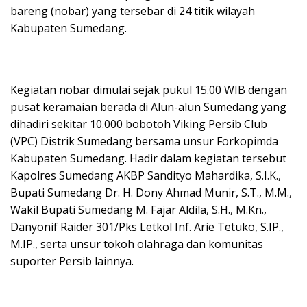
bareng (nobar) yang tersebar di 24 titik wilayah
Kabupaten Sumedang.
Kegiatan nobar dimulai sejak pukul 15.00 WIB dengan
pusat keramaian berada di Alun-alun Sumedang yang
dihadiri sekitar 10.000 bobotoh Viking Persib Club
(VPC) Distrik Sumedang bersama unsur Forkopimda
Kabupaten Sumedang. Hadir dalam kegiatan tersebut
Kapolres Sumedang AKBP Sandityo Mahardika, S.I.K.,
Bupati Sumedang Dr. H. Dony Ahmad Munir, S.T., M.M.,
Wakil Bupati Sumedang M. Fajar Aldila, S.H., M.Kn.,
Danyonif Raider 301/Pks Letkol Inf. Arie Tetuko, S.IP.,
M.IP., serta unsur tokoh olahraga dan komunitas
suporter Persib lainnya.