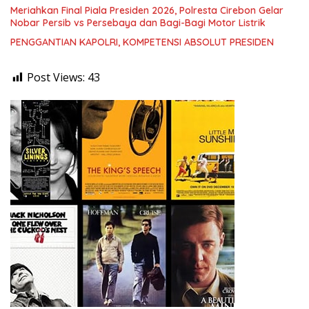
Meriahkan Final Piala Presiden 2026, Polresta Cirebon Gelar
Nobar Persib vs Persebaya dan Bagi-Bagi Motor Listrik
PENGGANTIAN KAPOLRI, KOMPETENSI ABSOLUT PRESIDEN
Post Views:
43