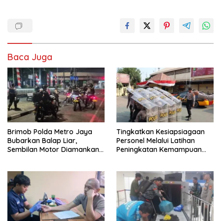
Baca Juga
Brimob Polda Metro Jaya
Tingkatkan Kesiapsiagaan
Bubarkan Balap Liar,
Personel Melalui Latihan
Sembilan Motor Diamankan
Peningkatan Kemampuan
di Jakarta Timur
Dalmas