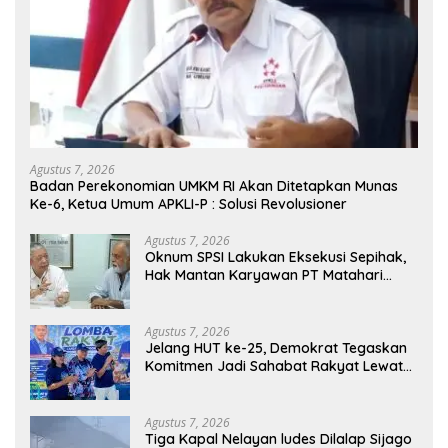
Agustus 7, 2026
Badan Perekonomian UMKM RI Akan Ditetapkan Munas
Ke-6, Ketua Umum APKLI-P : Solusi Revolusioner
Agustus 7, 2026
Oknum SPSI Lakukan Eksekusi Sepihak,
Hak Mantan Karyawan PT Matahari
Sentosa Jaya Terabaikan
Agustus 7, 2026
Jelang HUT ke-25, Demokrat Tegaskan
Komitmen Jadi Sahabat Rakyat Lewat
Gerakan Langit Biru
Agustus 7, 2026
Tiga Kapal Nelayan ludes Dilalap Sijago