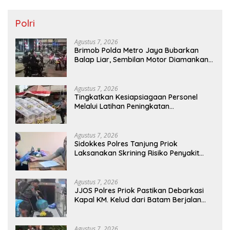
Polri
Agustus 7, 2026
Brimob Polda Metro Jaya Bubarkan
Balap Liar, Sembilan Motor Diamankan
di Jakarta Timur
Agustus 7, 2026
Tingkatkan Kesiapsiagaan Personel
Melalui Latihan Peningkatan
Kemampuan Dalmas
Agustus 7, 2026
Sidokkes Polres Tanjung Priok
Laksanakan Skrining Risiko Penyakit
Jantung Koroner bagi Personel PNPP
Agustus 7, 2026
JJOS Polres Priok Pastikan Debarkasi
Kapal KM. Kelud dari Batam Berjalan
Aman, Tertib, dan Lancar
Agustus 7, 2026