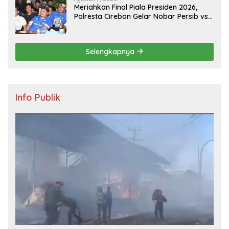
Meriahkan Final Piala Presiden 2026,
Polresta Cirebon Gelar Nobar Persib vs
Persebaya dan Bagi-Bagi Motor Listrik
Selengkapnya
Info Publik