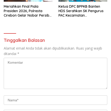
Meriahkan Final Piala
Ketua DPC BPPKB Banten
Presiden 2026, Polresta
HDS Serahkan SK Pengurus
Cirebon Gelar Nobar Persib
PAC Kecamatan
vs Persebaya dan Bagi-Bagi
Panggarangan Masa Bakti
Motor Listrik
2026–2031
Tinggalkan Balasan
Alamat email Anda tidak akan dipublikasikan.
Ruas yang wajib
ditandai
*