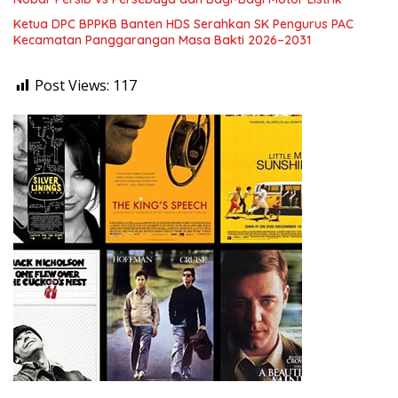
Ketua DPC BPPKB Banten HDS Serahkan SK Pengurus PAC
Kecamatan Panggarangan Masa Bakti 2026–2031
Post Views:
117