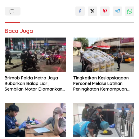
Baca Juga
Brimob Polda Metro Jaya
Tingkatkan Kesiapsiagaan
Bubarkan Balap Liar,
Personel Melalui Latihan
Sembilan Motor Diamankan
Peningkatan Kemampuan
di Jakarta Timur
Dalmas