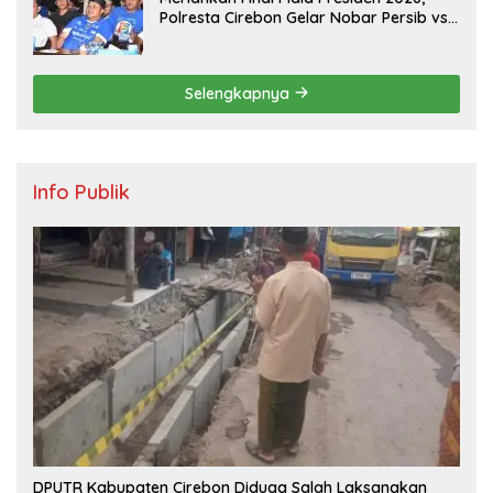
Polresta Cirebon Gelar Nobar Persib vs
Persebaya dan Bagi-Bagi Motor Listrik
Selengkapnya
Info Publik
DPUTR Kabupaten Cirebon Diduga Salah Laksanakan