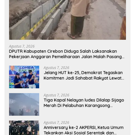
Agustus 7, 2026
DPUTR Kabupaten Cirebon Diduga Salah Laksanakan
Pekerjaan Anggaran Pemeliharaan Jalan Malah Pasang
Selokan, Rp.581.850.000Juta Terancam Mubazir!
Agustus 7, 2026
Jelang HUT ke-25, Demokrat Tegaskan
Komitmen Jadi Sahabat Rakyat Lewat
Gerakan Langit Biru
Agustus 7, 2026
Tiga Kapal Nelayan ludes Dilalap Sijago
Merah Di Pelabuhan Karangsong
Indramayu
Agustus 7, 2026
Anniversary ke-2 AKPERSI, Ketua Umum
Tekankan Aksi Sosial Serentak dan