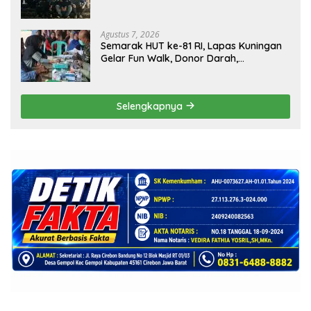
Targetkan Pendaftaran Konstituen ke
Dewan Pers
Agustus 7, 2026
Semarak HUT ke-81 RI, Lapas Kuningan
Gelar Fun Walk, Donor Darah,
Pemeriksaan Kesehatan hingga Bakti
Sosial
Selengkapnya