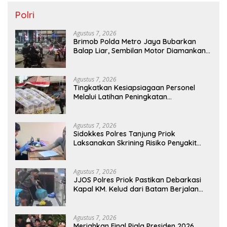
Polri
Agustus 7, 2026
Brimob Polda Metro Jaya Bubarkan
Balap Liar, Sembilan Motor Diamankan
di Jakarta Timur
Agustus 7, 2026
Tingkatkan Kesiapsiagaan Personel
Melalui Latihan Peningkatan
Kemampuan Dalmas
Agustus 7, 2026
Sidokkes Polres Tanjung Priok
Laksanakan Skrining Risiko Penyakit
Jantung Koroner bagi Personel PNPP
Agustus 7, 2026
JJOS Polres Priok Pastikan Debarkasi
Kapal KM. Kelud dari Batam Berjalan
Aman, Tertib, dan Lancar
Agustus 7, 2026
Meriahkan Final Piala Presiden 2026,