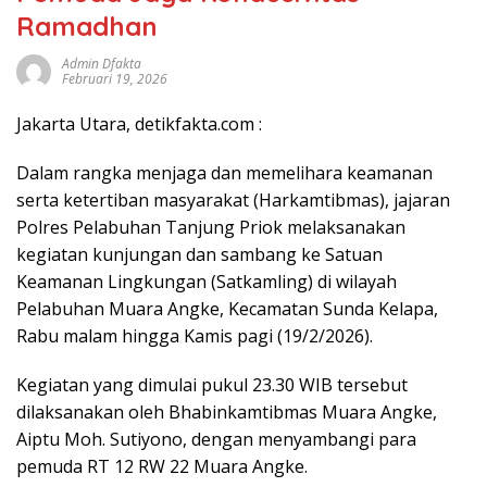
Ramadhan
Admin Dfakta
Februari 19, 2026
Jakarta Utara, detikfakta.com :
Dalam rangka menjaga dan memelihara keamanan
serta ketertiban masyarakat (Harkamtibmas), jajaran
Polres Pelabuhan Tanjung Priok melaksanakan
kegiatan kunjungan dan sambang ke Satuan
Keamanan Lingkungan (Satkamling) di wilayah
Pelabuhan Muara Angke, Kecamatan Sunda Kelapa,
Rabu malam hingga Kamis pagi (19/2/2026).
Kegiatan yang dimulai pukul 23.30 WIB tersebut
dilaksanakan oleh Bhabinkamtibmas Muara Angke,
Aiptu Moh. Sutiyono, dengan menyambangi para
pemuda RT 12 RW 22 Muara Angke.