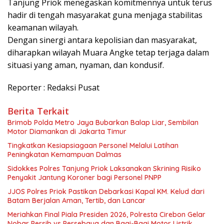
Tanjung Priok menegaskan komitmennya untuk terus
hadir di tengah masyarakat guna menjaga stabilitas
keamanan wilayah.
Dengan sinergi antara kepolisian dan masyarakat,
diharapkan wilayah Muara Angke tetap terjaga dalam
situasi yang aman, nyaman, dan kondusif.
Reporter : Redaksi Pusat
Berita Terkait
Brimob Polda Metro Jaya Bubarkan Balap Liar, Sembilan
Motor Diamankan di Jakarta Timur
Tingkatkan Kesiapsiagaan Personel Melalui Latihan
Peningkatan Kemampuan Dalmas
Sidokkes Polres Tanjung Priok Laksanakan Skrining Risiko
Penyakit Jantung Koroner bagi Personel PNPP
JJOS Polres Priok Pastikan Debarkasi Kapal KM. Kelud dari
Batam Berjalan Aman, Tertib, dan Lancar
Meriahkan Final Piala Presiden 2026, Polresta Cirebon Gelar
Nobar Persib vs Persebaya dan Bagi-Bagi Motor Listrik