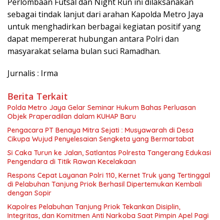
Perlombaan Futsal dan Night Run ini dilaksanakan
sebagai tindak lanjut dari arahan Kapolda Metro Jaya
untuk menghadirkan berbagai kegiatan positif yang
dapat mempererat hubungan antara Polri dan
masyarakat selama bulan suci Ramadhan.
Jurnalis : Irma
Berita Terkait
Polda Metro Jaya Gelar Seminar Hukum Bahas Perluasan
Objek Praperadilan dalam KUHAP Baru
Pengacara PT Benaya Mitra Sejati : Musyawarah di Desa
Cikupa Wujud Penyelesaian Sengketa yang Bermartabat
Si Caka Turun ke Jalan, Satlantas Polresta Tangerang Edukasi
Pengendara di Titik Rawan Kecelakaan
Respons Cepat Layanan Polri 110, Kernet Truk yang Tertinggal
di Pelabuhan Tanjung Priok Berhasil Dipertemukan Kembali
dengan Sopir
Kapolres Pelabuhan Tanjung Priok Tekankan Disiplin,
Integritas, dan Komitmen Anti Narkoba Saat Pimpin Apel Pagi