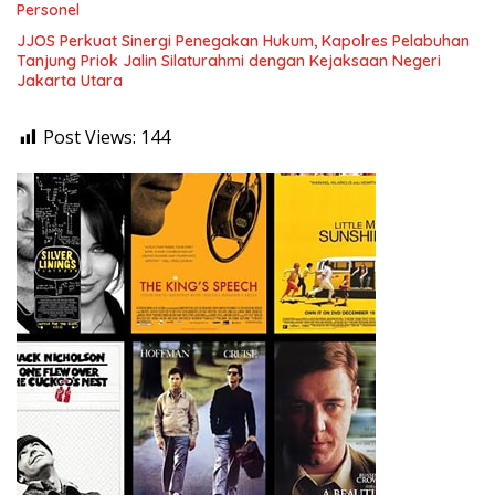
Personel
JJOS Perkuat Sinergi Penegakan Hukum, Kapolres Pelabuhan
Tanjung Priok Jalin Silaturahmi dengan Kejaksaan Negeri
Jakarta Utara
Post Views:
144