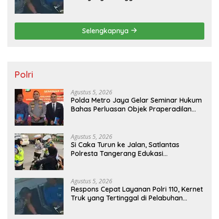
Tanjung Priok Berhasil Dipertemukan
Kembali dengan Sopir
Selengkapnya
Polri
Agustus 5, 2026
Polda Metro Jaya Gelar Seminar Hukum
Bahas Perluasan Objek Praperadilan
dalam KUHAP Baru
Agustus 5, 2026
Si Caka Turun ke Jalan, Satlantas
Polresta Tangerang Edukasi
Pengendara di Titik Rawan Kecelakaan
Agustus 5, 2026
Respons Cepat Layanan Polri 110, Kernet
Truk yang Tertinggal di Pelabuhan
Tanjung Priok Berhasil Dipertemukan
Kembali dengan Sopir