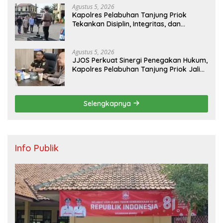
Agustus 5, 2026
Kapolres Pelabuhan Tanjung Priok
Tekankan Disiplin, Integritas, dan
Komitmen Anti Narkoba Saat Pimpin
Apel Pagi Personel
Agustus 5, 2026
JJOS Perkuat Sinergi Penegakan Hukum,
Kapolres Pelabuhan Tanjung Priok Jalin
Silaturahmi dengan Kejaksaan Negeri
Jakarta Utara
Selengkapnya
Info Publik