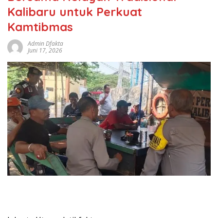
Kalibaru untuk Perkuat
Kamtibmas
Admin Dfakta
Juni 17, 2026