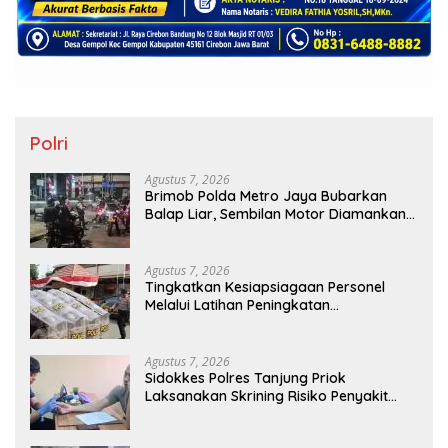
Polri
Agustus 7, 2026
Brimob Polda Metro Jaya Bubarkan
Balap Liar, Sembilan Motor Diamankan
di Jakarta Timur
Agustus 7, 2026
Tingkatkan Kesiapsiagaan Personel
Melalui Latihan Peningkatan
Kemampuan Dalmas
Agustus 7, 2026
Sidokkes Polres Tanjung Priok
Laksanakan Skrining Risiko Penyakit
Jantung Koroner bagi Personel PNPP