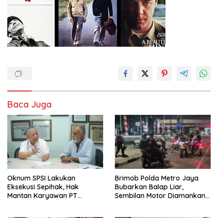
Baca Juga
Oknum SPSI Lakukan
Brimob Polda Metro Jaya
Eksekusi Sepihak, Hak
Bubarkan Balap Liar,
Mantan Karyawan PT
Sembilan Motor Diamankan
Matahari Sentosa Jaya
di Jakarta Timur
Terabaikan