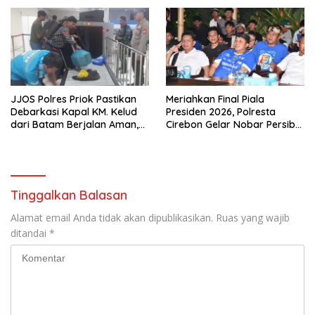
JJOS Polres Priok Pastikan
Meriahkan Final Piala
Debarkasi Kapal KM. Kelud
Presiden 2026, Polresta
dari Batam Berjalan Aman,
Cirebon Gelar Nobar Persib
Tertib, dan Lancar
vs Persebaya dan Bagi-Bagi
Motor Listrik
Tinggalkan Balasan
Alamat email Anda tidak akan dipublikasikan.
Ruas yang wajib
ditandai
*