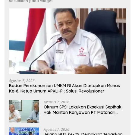
sesuaikan pada widget
Agustus 7, 2026
Badan Perekonomian UMKM RI Akan Ditetapkan Munas
Ke-6, Ketua Umum APKLI-P : Solusi Revolusioner
Agustus 7, 2026
Oknum SPSI Lakukan Eksekusi Sepihak,
Hak Mantan Karyawan PT Matahari
Sentosa Jaya Terabaikan
Agustus 7, 2026
Jelang HUT ke-25, Demokrat Tegaskan