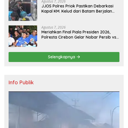
Agustus 7, 2026
JJOS Polres Priok Pastikan Debarkasi
Kapal KM. Kelud dari Batam Berjalan
Aman, Tertib, dan Lancar
Agustus 7, 2026
Meriahkan Final Piala Presiden 2026,
Polresta Cirebon Gelar Nobar Persib vs
Persebaya dan Bagi-Bagi Motor Listrik
Selengkapnya
Info Publik