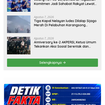
Komitmen Jadi Sahabat Rakyat Lewat
Gerakan Langit Biru
Agustus 7, 2026
Tiga Kapal Nelayan ludes Dilalap Sijago
Merah Di Pelabuhan Karangsong
Indramayu
Agustus 7, 2026
Anniversary ke-2 AKPERSI, Ketua Umum
Tekankan Aksi Sosial Serentak dan
Targetkan Pendaftaran Konstituen ke
Dewan Pers
Selengkapnya