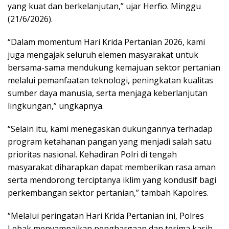
yang kuat dan berkelanjutan,” ujar Herfio. Minggu
(21/6/2026).
“Dalam momentum Hari Krida Pertanian 2026, kami
juga mengajak seluruh elemen masyarakat untuk
bersama-sama mendukung kemajuan sektor pertanian
melalui pemanfaatan teknologi, peningkatan kualitas
sumber daya manusia, serta menjaga keberlanjutan
lingkungan,” ungkapnya.
“Selain itu, kami menegaskan dukungannya terhadap
program ketahanan pangan yang menjadi salah satu
prioritas nasional. Kehadiran Polri di tengah
masyarakat diharapkan dapat memberikan rasa aman
serta mendorong terciptanya iklim yang kondusif bagi
perkembangan sektor pertanian,” tambah Kapolres.
“Melalui peringatan Hari Krida Pertanian ini, Polres
Lebak menyampaikan penghargaan dan terima kasih