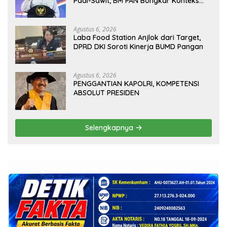
Padi-Sawit, BM PAN Bongkar Konteks
Aslinya yang Disembunyikan
Agustus 6, 2026
Laba Food Station Anjlok dari Target,
DPRD DKI Soroti Kinerja BUMD Pangan
Agustus 6, 2026
PENGGANTIAN KAPOLRI, KOMPETENSI
ABSOLUT PRESIDEN
Selengkapnya