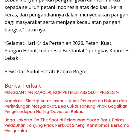
kepada seluruh petani Indonesia atas dedikasi, kerja
keras, dan pengabdiannya dalam menyediakan pangan
bagi masyarakat serta menjaga kedaulatan pangan
bangsa,” tuturnya.
“Selamat Hari Krida Pertanian 2026. Petani Kuat,
Pangan Hebat, Indonesia Berdaulat.” pungkas Kapolres
Lebak
Pewarta : Abdul Fattah: Kabiro Bogor
Berita Terkait
PENGGANTIAN KAPOLRI, KOMPETENSI ABSOLUT PRESIDEN
Kapolres : Sinergi Antar instansi Kunci Penegakan Hukum dan
Perlindungan Masyarakat, Bea Cukai Tanjung Priok Gagalkan
Penyelundupan Harley-Davidson Bekas.
Jaga Jakarta On The Spot di Pelabuhan Muara Baru, Polres
Pelabuhan Tanjung Priok Perkuat Sinergi Kamtibmas Bersama
Masyarakat