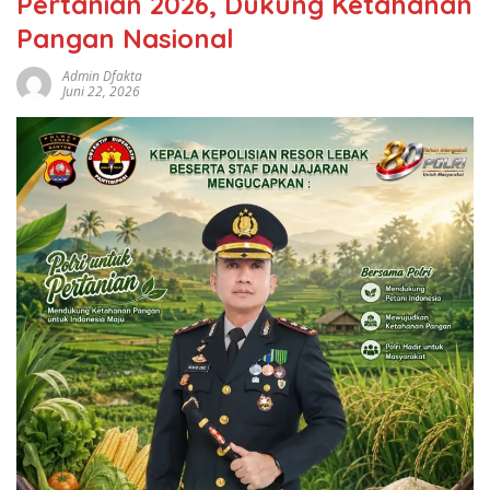
Pertanian 2026, Dukung Ketahanan
Pangan Nasional
Admin Dfakta
Juni 22, 2026