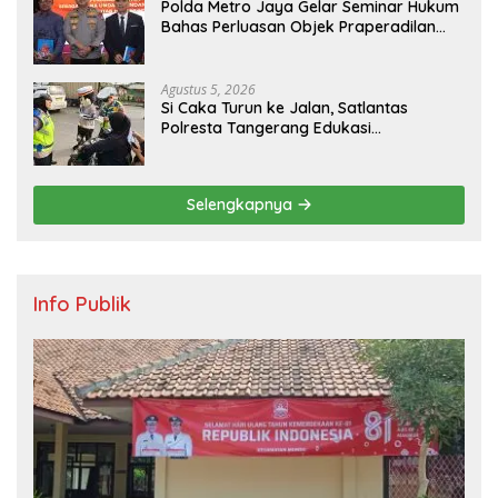
Polda Metro Jaya Gelar Seminar Hukum
Bahas Perluasan Objek Praperadilan
dalam KUHAP Baru
Agustus 5, 2026
Si Caka Turun ke Jalan, Satlantas
Polresta Tangerang Edukasi
Pengendara di Titik Rawan Kecelakaan
Selengkapnya
Info Publik