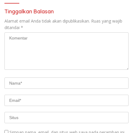
Tinggalkan Balasan
Alamat email Anda tidak akan dipublikasikan.
Ruas yang wajib
ditandai
*
Simpan nama, email, dan situs web saya pada peramban ini