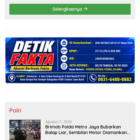
Selengkapnya
Polri
Agustus 7, 2026
Brimob Polda Metro Jaya Bubarkan
Balap Liar, Sembilan Motor Diamankan
di Jakarta Timur