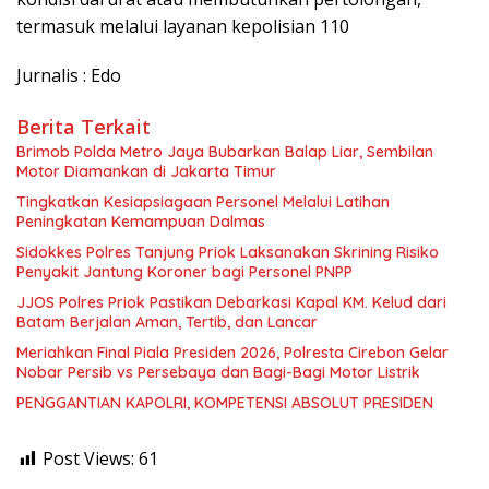
termasuk melalui layanan kepolisian 110
Jurnalis : Edo
Berita Terkait
Brimob Polda Metro Jaya Bubarkan Balap Liar, Sembilan
Motor Diamankan di Jakarta Timur
Tingkatkan Kesiapsiagaan Personel Melalui Latihan
Peningkatan Kemampuan Dalmas
Sidokkes Polres Tanjung Priok Laksanakan Skrining Risiko
Penyakit Jantung Koroner bagi Personel PNPP
JJOS Polres Priok Pastikan Debarkasi Kapal KM. Kelud dari
Batam Berjalan Aman, Tertib, dan Lancar
Meriahkan Final Piala Presiden 2026, Polresta Cirebon Gelar
Nobar Persib vs Persebaya dan Bagi-Bagi Motor Listrik
PENGGANTIAN KAPOLRI, KOMPETENSI ABSOLUT PRESIDEN
Post Views:
61