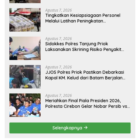
Agustus 7, 2026
Tingkatkan Kesiapsiagaan Personel
Melalui Latihan Peningkatan
Kemampuan Dalmas
Agustus 7, 2026
Sidokkes Polres Tanjung Priok
Laksanakan Skrining Risiko Penyakit
Jantung Koroner bagi Personel PNPP
Agustus 7, 2026
JJOS Polres Priok Pastikan Debarkasi
Kapal KM. Kelud dari Batam Berjalan
Aman, Tertib, dan Lancar
Agustus 7, 2026
Meriahkan Final Piala Presiden 2026,
Polresta Cirebon Gelar Nobar Persib vs
Persebaya dan Bagi-Bagi Motor Listrik
Selengkapnya