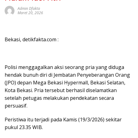
Admin Dfakta
Maret 20, 2026
Bekasi, detikfakta.com :
Polisi menggagalkan aksi seorang pria yang diduga
hendak bunuh diri di Jembatan Penyeberangan Orang
(JPO) depan Mega Bekasi Hypermall, Bekasi Selatan,
Kota Bekasi. Pria tersebut berhasil diselamatkan
setelah petugas melakukan pendekatan secara
persuasif.
Peristiwa itu terjadi pada Kamis (19/3/2026) sekitar
pukul 23.35 WIB.