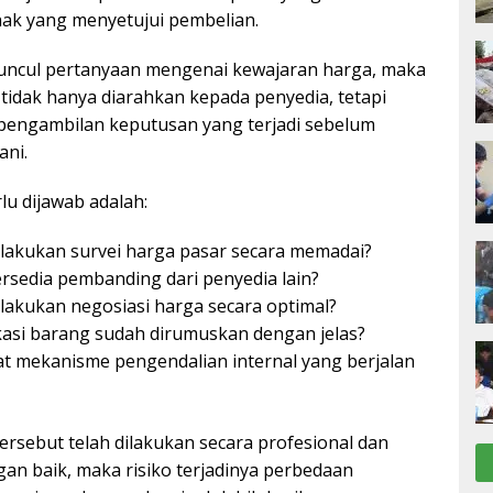
ak yang menyetujui pembelian.
uncul pertanyaan mengenai kewajaran harga, maka
tidak hanya diarahkan kepada penyedia, tetapi
pengambilan keputusan yang terjadi sebelum
ani.
lu dijawab adalah:
ilakukan survei harga pasar secara memadai?
ersedia pembanding dari penyedia lain?
ilakukan negosiasi harga secara optimal?
kasi barang sudah dirumuskan dengan jelas?
t mekanisme pengendalian internal yang berjalan
tersebut telah dilakukan secara profesional dan
an baik, maka risiko terjadinya perbedaan