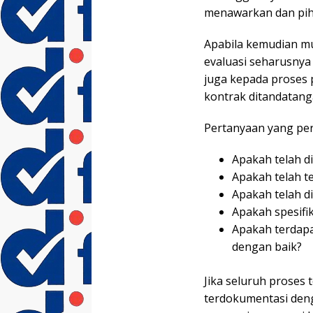
menawarkan dan pih
Apabila kemudian m
evaluasi seharusnya 
juga kepada proses 
kontrak ditandatang
Pertanyaan yang per
Apakah telah d
Apakah telah t
Apakah telah d
Apakah spesifi
Apakah terdapa
dengan baik?
Jika seluruh proses 
terdokumentasi deng