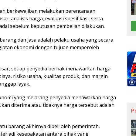
ntah berkewajiban melakukan perencanaan
ar, analisis harga, evaluasi spesifikasi, serta
adai sebelum keputusan pembelian dilakukan.
ia barang dan jasa adalah pelaku usaha yang secara
giatan ekonomi dengan tujuan memperoleh
sar, setiap penyedia berhak menawarkan harga
iaya, risiko usaha, kualitas produk, dan margin
anggap layak.
konomi yang melarang penyedia menawarkan harga
ukan diterima atau tidaknya harga tersebut adalah
Po
uatu barang akhirnya dibeli oleh pemerintah,
terjadi kesepakatan antara pihak yang