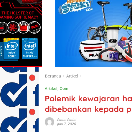
Beranda
Artikel
Artikel
,
Opini
Polemik kewajaran ha
dibebankan kepada p
Badai Badai
Juni 7, 2026