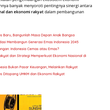
nnya banyak menyoroti pentingnya sinergi antara
onal dan ekonomi rakyat
dalam pembangunan
 Baru, Bangunlah Masa Depan Anak Bangsa
ndasi Membangun Generasi Emas Indonesia 2045
angan: Indonesia Cemas atau Emas?
kyat dan Strategi Memperkuat Ekonomi Nasional di
esia Bukan Pasar Keuangan, Melainkan Rakyat
us Ditopang UMKM dan Ekonomi Rakyat