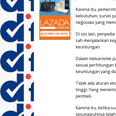
Karena itu, pemeri
kebutuhan, survei pas
negosiasi yang mem
Di sisi lain, penyed
sah menjalankan ke
keuntungan.
Dalam mekanisme pa
sesuai perhitungan b
keuntungan yang di
Tidak ada aturan e
tinggi. Yang menent
pembeli.
Karena itu, ketika s
sesungguhnya telah 