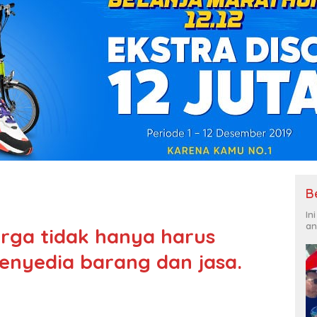
B
In
an
rga tidak hanya harus
enyedia barang dan jasa.