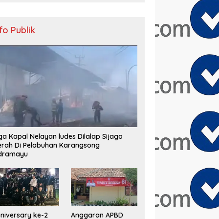
nfo Publik
ga Kapal Nelayan ludes Dilalap Sijago
rah Di Pelabuhan Karangsong
ndramayu
niversary ke-2
Anggaran APBD