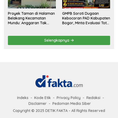
Proyek Taman di Halaman
GMPB Soroti Dugaan
Belakang Kecamatan
Kebocoran PAD Kabupaten
Mundu: Anggaran Tak
Bogor, Minta Evaluasi Total
Terlihat, Informasi Tak
Pengawasan Bangunan
Tersedia
Tak Berizin
Selengkapnya
Indeks
Kode Etik
Privacy Policy
Redaksi
Disclaimer
Pedoman Media Siber
Copyright © 2025 DETIK FAKTA - All Rights Reserved