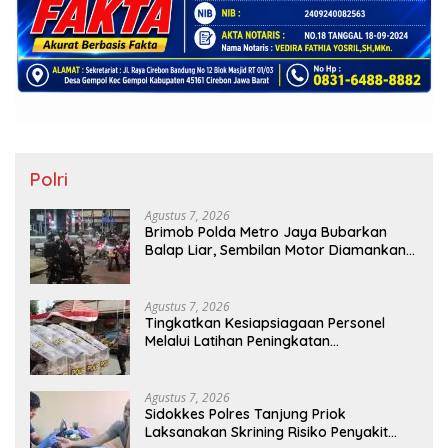
Polri
Agustus 7, 2026
Brimob Polda Metro Jaya Bubarkan
Balap Liar, Sembilan Motor Diamankan
di Jakarta Timur
Agustus 7, 2026
Tingkatkan Kesiapsiagaan Personel
Melalui Latihan Peningkatan
Kemampuan Dalmas
Agustus 7, 2026
Sidokkes Polres Tanjung Priok
Laksanakan Skrining Risiko Penyakit