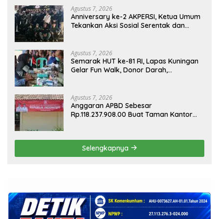
Agustus 7, 2026
Anniversary ke-2 AKPERSI, Ketua Umum
Tekankan Aksi Sosial Serentak dan
Targetkan Pendaftaran Konstituen ke
Dewan Pers
Agustus 7, 2026
Semarak HUT ke-81 RI, Lapas Kuningan
Gelar Fun Walk, Donor Darah,
Pemeriksaan Kesehatan hingga Bakti
Sosial
Agustus 7, 2026
Anggaran APBD Sebesar
Rp.118.237.908.00 Buat Taman Kantor
Kemewahan yang Tak Masuk Akal,
Harus Dipertanggungjawabkan Secara
Terbuka!
Selengkapnya