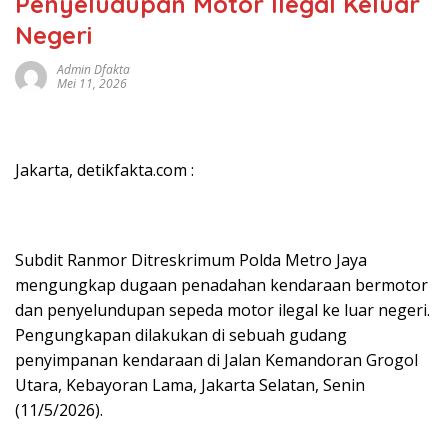
Penyeludupan Motor Ilegal Keluar
Negeri
Admin Dfakta
Mei 11, 2026
Jakarta, detikfakta.com :
Subdit Ranmor Ditreskrimum Polda Metro Jaya
mengungkap dugaan penadahan kendaraan bermotor
dan penyelundupan sepeda motor ilegal ke luar negeri.
Pengungkapan dilakukan di sebuah gudang
penyimpanan kendaraan di Jalan Kemandoran Grogol
Utara, Kebayoran Lama, Jakarta Selatan, Senin
(11/5/2026).