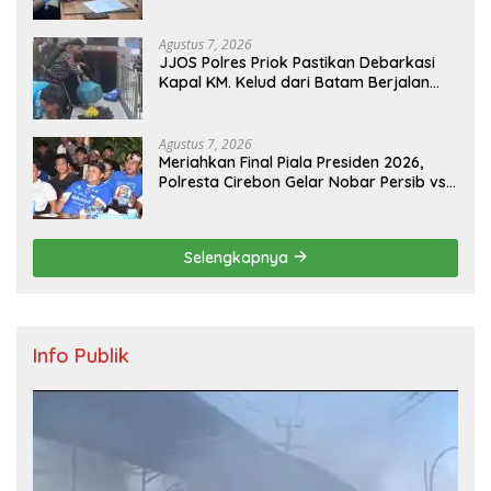
Jantung Koroner bagi Personel PNPP
Agustus 7, 2026
JJOS Polres Priok Pastikan Debarkasi
Kapal KM. Kelud dari Batam Berjalan
Aman, Tertib, dan Lancar
Agustus 7, 2026
Meriahkan Final Piala Presiden 2026,
Polresta Cirebon Gelar Nobar Persib vs
Persebaya dan Bagi-Bagi Motor Listrik
Selengkapnya
Info Publik