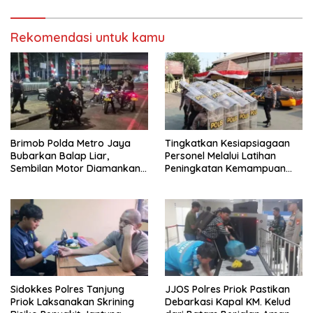
Rekomendasi untuk kamu
Brimob Polda Metro Jaya
Tingkatkan Kesiapsiagaan
Bubarkan Balap Liar,
Personel Melalui Latihan
Sembilan Motor Diamankan
Peningkatan Kemampuan
di Jakarta Timur
Dalmas
Sidokkes Polres Tanjung
JJOS Polres Priok Pastikan
Priok Laksanakan Skrining
Debarkasi Kapal KM. Kelud