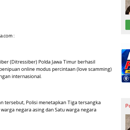
a.com :
iber (Ditressiber) Polda Jawa Timur berhasil
enipuan online modus percintaan (love scamming)
ngan internasional.
 tersebut, Polisi menetapkan Tiga tersangka
Po
ua warga negara asing dan Satu warga negara