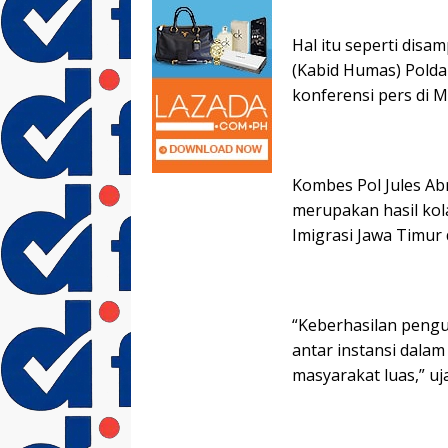
Hal itu seperti dis
(Kabid Humas) Polda
konferensi pers di M
Kombes Pol Jules A
merupakan hasil kol
Imigrasi Jawa Timur 
“Keberhasilan pengu
antar instansi dala
masyarakat luas,” uj