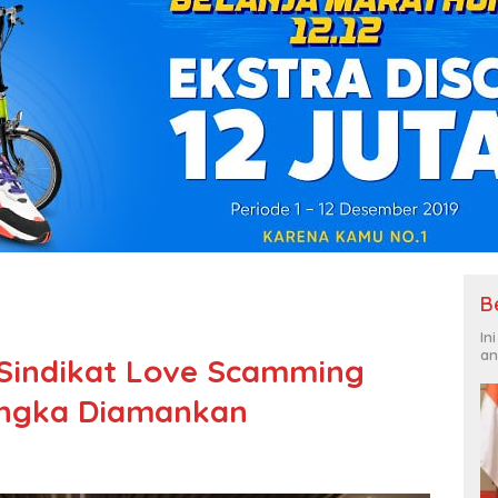
B
In
an
 Sindikat Love Scamming
sangka Diamankan