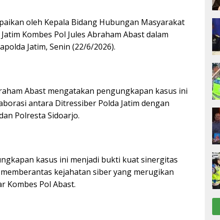
ampaikan oleh Kepala Bidang Hubungan Masyarakat
 Jatim Kombes Pol Jules Abraham Abast dalam
apolda Jatim, Senin (22/6/2026).
braham Abast mengatakan pengungkapan kasus ini
aborasi antara Ditressiber Polda Jatim dengan
dan Polresta Sidoarjo.
ngkapan kasus ini menjadi bukti kuat sinergitas
m memberantas kejahatan siber yang merugikan
ar Kombes Pol Abast.