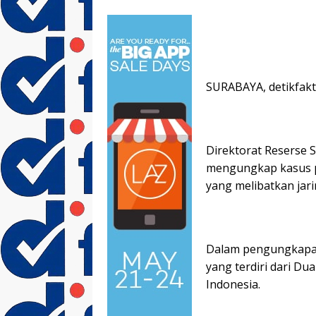
SURABAYA, detikfakt
Direktorat Reserse S
mengungkap kasus p
yang melibatkan jari
Dalam pengungkapan
yang terdiri dari D
Indonesia.