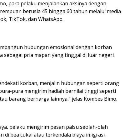
o, para pelaku menjalankan aksinya dengan
rempuan berusia 45 hingga 60 tahun melalui media
book, TikTok, dan WhatsApp.
embangun hubungan emosional dengan korban
 sebagai pria mapan yang tinggal di luar negeri.
ndekati korban, menjalin hubungan seperti orang
pura-pura mengirim hadiah bernilai tinggi seperti
atau barang berharga lainnya,” jelas Kombes Bimo.
aya, pelaku mengirim pesan palsu seolah-olah
n di bea cukai atau terkendala biaya imigrasi.