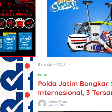
Beranda
POLRI
POLRI
Polda Jatim Bongkar
Internasional, 3 Ter
Admin Dfakta
Juni 23, 2026