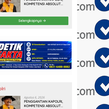
KOMPETENSI ABSOLUT
PRESIDEN
Selengkapnya
lri
Agustus 6, 2026
PENGGANTIAN KAPOLRI,
KOMPETENSI ABSOLUT