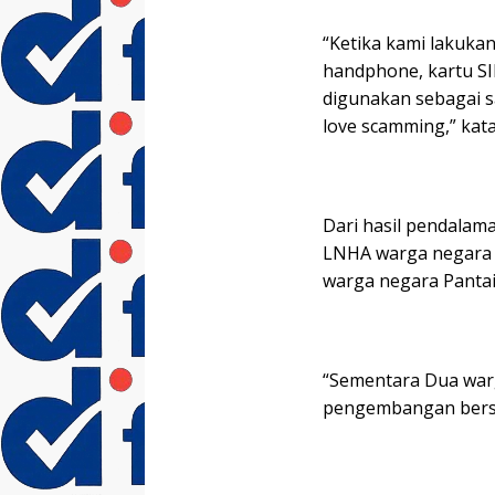
“Ketika kami lakuka
handphone, kartu SI
digunakan sebagai 
love scamming,” kat
Dari hasil pendalam
LNHA warga negara 
warga negara Pantai 
“Sementara Dua warg
pengembangan bersa