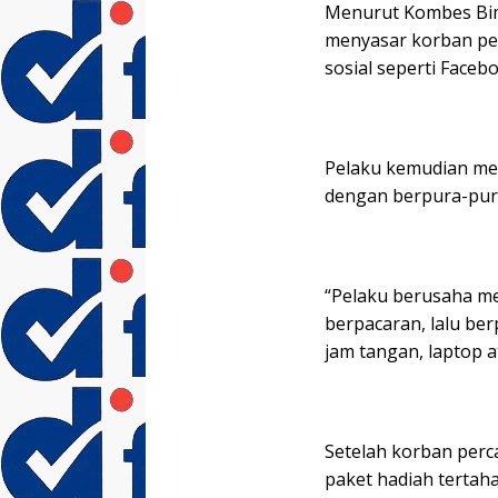
Menurut Kombes Bim
menyasar korban pe
sosial seperti Face
Pelaku kemudian m
dengan berpura-pura
“Pelaku berusaha me
berpacaran, lalu ber
jam tangan, laptop 
Setelah korban perc
paket hadiah tertaha