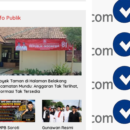
nfo Publik
oyek Taman di Halaman Belakang
camatan Mundu: Anggaran Tak Terlihat,
formasi Tak Tersedia
PB Soroti
Gunawan Resmi