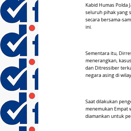
Kabid Humas Polda J
seluruh pihak yang
secara bersama-sama
ini.
Sementara itu, Dirre
menerangkan, kasus 
dan Ditressiber terk
negara asing di wila
Saat dilakukan peng
menemukan Empat wa
diamankan untuk pem