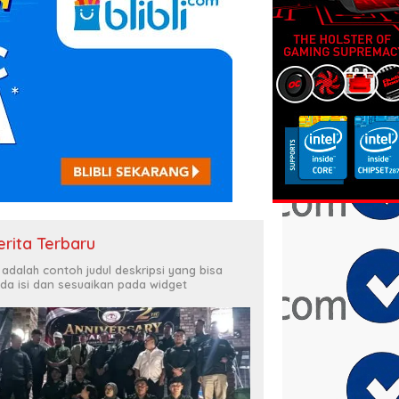
erita Terbaru
i adalah contoh judul deskripsi yang bisa
da isi dan sesuaikan pada widget