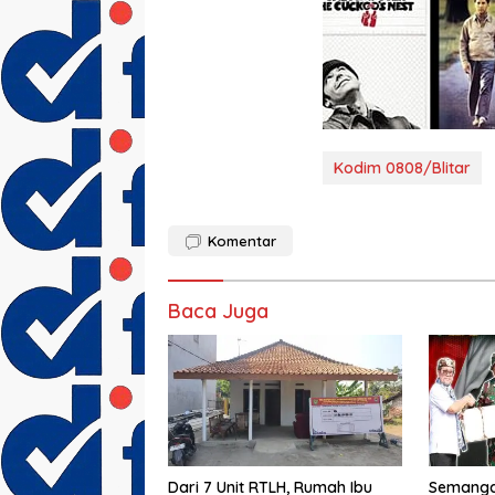
Kodim 0808/Blitar
Komentar
Baca Juga
Dari 7 Unit RTLH, Rumah Ibu
Semanga