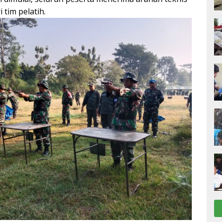
 tim pelatih.