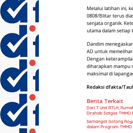
Melalui latihan ini
0808/Blitar terus d
senjata organik. Ke
utama dalam setiap 
Dandim menegaskan
AD untuk memelihar
Dengan keterampila
diharapkan mampu 
maksimal di lapanga
Redaksi dfakta/Tauf
Berita Terkait
Dari 7 Unit RTLH, Rum
Direhab Satgas TMMD 
Semangat Gotong Royo
dalam Program TMMD 