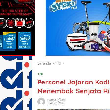
Beranda
TNI
TNI
Personel Jajaran Kodi
Menembak Senjata Ri
Admin Dfakta
Juni 23, 2026