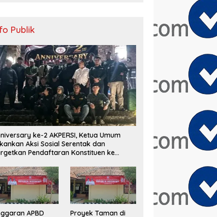
nfo Publik
niversary ke-2 AKPERSI, Ketua Umum
kankan Aksi Sosial Serentak dan
rgetkan Pendaftaran Konstituen ke
ewan Pers
nggaran APBD
Proyek Taman di