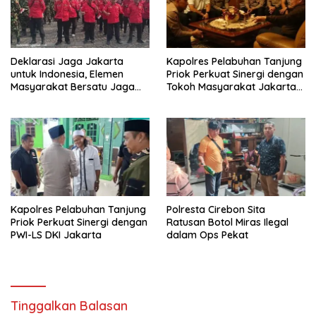
Deklarasi Jaga Jakarta
Kapolres Pelabuhan Tanjung
untuk Indonesia, Elemen
Priok Perkuat Sinergi dengan
Masyarakat Bersatu Jaga
Tokoh Masyarakat Jakarta
Keamanan dan Persatuan
Utara, Bahas Kamtibmas
dan Kerukunan
Kapolres Pelabuhan Tanjung
Polresta Cirebon Sita
Priok Perkuat Sinergi dengan
Ratusan Botol Miras Ilegal
PWI-LS DKI Jakarta
dalam Ops Pekat
Tinggalkan Balasan