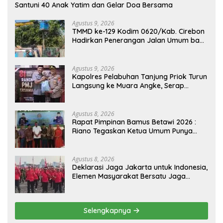
Santuni 40 Anak Yatim dan Gelar Doa Bersama
Agustus 9, 2026
TMMD ke-129 Kodim 0620/Kab. Cirebon
Hadirkan Penerangan Jalan Umum bagi
Masyarakat Desa Luwung Kencana
Agustus 9, 2026
Kapolres Pelabuhan Tanjung Priok Turun
Langsung ke Muara Angke, Serap
Aspirasi Warga Lewat Jaga Jakarta On
The Spot
Agustus 8, 2026
Rapat Pimpinan Bamus Betawi 2026 :
Riano Tegaskan Ketua Umum Punya
Kewenangan Penuh Susun
Kepengurusan
Agustus 8, 2026
Deklarasi Jaga Jakarta untuk Indonesia,
Elemen Masyarakat Bersatu Jaga
Keamanan dan Persatuan
Selengkapnya