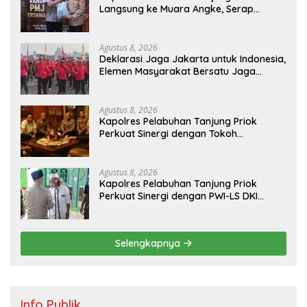
Langsung ke Muara Angke, Serap
Aspirasi Warga Lewat Jaga Jakarta On
The Spot
Agustus 8, 2026
Deklarasi Jaga Jakarta untuk Indonesia,
Elemen Masyarakat Bersatu Jaga
Keamanan dan Persatuan
Agustus 8, 2026
Kapolres Pelabuhan Tanjung Priok
Perkuat Sinergi dengan Tokoh
Masyarakat Jakarta Utara, Bahas
Kamtibmas dan Kerukunan
Agustus 8, 2026
Kapolres Pelabuhan Tanjung Priok
Perkuat Sinergi dengan PWI-LS DKI
Jakarta
Selengkapnya
Info Publik