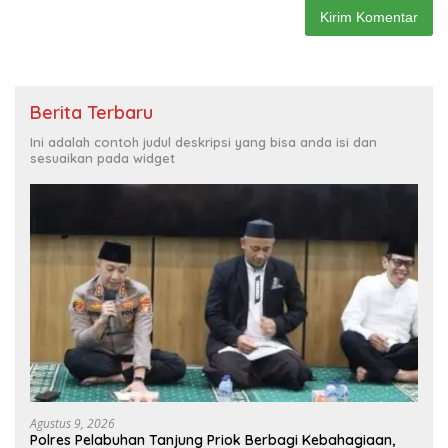
Berita Terbaru
Ini adalah contoh judul deskripsi yang bisa anda isi dan
sesuaikan pada widget
Agustus 9, 2026
Polres Pelabuhan Tanjung Priok Berbagi Kebahagiaan,