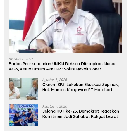
Agustus 7, 2026
Badan Perekonomian UMKM RI Akan Ditetapkan Munas
Ke-6, Ketua Umum APKLI-P : Solusi Revolusioner
Agustus 7, 2026
Oknum SPSI Lakukan Eksekusi Sepihak,
Hak Mantan Karyawan PT Matahari
Sentosa Jaya Terabaikan
Agustus 7, 2026
Jelang HUT ke-25, Demokrat Tegaskan
Komitmen Jadi Sahabat Rakyat Lewat
Gerakan Langit Biru