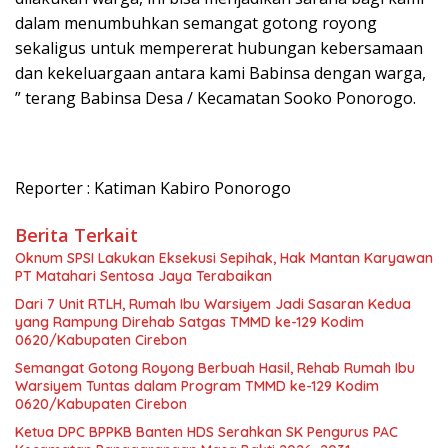
dalam menumbuhkan semangat gotong royong
sekaligus untuk mempererat hubungan kebersamaan
dan kekeluargaan antara kami Babinsa dengan warga,
” terang Babinsa Desa / Kecamatan Sooko Ponorogo.
Reporter : Katiman Kabiro Ponorogo
Berita Terkait
Oknum SPSI Lakukan Eksekusi Sepihak, Hak Mantan Karyawan
PT Matahari Sentosa Jaya Terabaikan
Dari 7 Unit RTLH, Rumah Ibu Warsiyem Jadi Sasaran Kedua
yang Rampung Direhab Satgas TMMD ke-129 Kodim
0620/Kabupaten Cirebon
Semangat Gotong Royong Berbuah Hasil, Rehab Rumah Ibu
Warsiyem Tuntas dalam Program TMMD ke-129 Kodim
0620/Kabupaten Cirebon
Ketua DPC BPPKB Banten HDS Serahkan SK Pengurus PAC