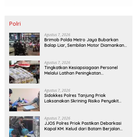
Polri
Agustus 7, 2026
Brimob Polda Metro Jaya Bubarkan
Balap Liar, Sembilan Motor Diamankan
di Jakarta Timur
Agustus 7, 2026
Tingkatkan Kesiapsiagaan Personel
Melalui Latihan Peningkatan
Kemampuan Dalmas
Agustus 7, 2026
Sidokkes Polres Tanjung Priok
Laksanakan Skrining Risiko Penyakit
Jantung Koroner bagi Personel PNPP
Agustus 7, 2026
JJOS Polres Priok Pastikan Debarkasi
Kapal KM. Kelud dari Batam Berjalan
Aman, Tertib, dan Lancar