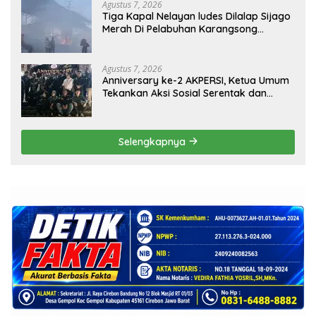
Agustus 7, 2026
Tiga Kapal Nelayan ludes Dilalap Sijago
Merah Di Pelabuhan Karangsong
Indramayu
Agustus 7, 2026
Anniversary ke-2 AKPERSI, Ketua Umum
Tekankan Aksi Sosial Serentak dan
Targetkan Pendaftaran Konstituen ke
Dewan Pers
Selengkapnya