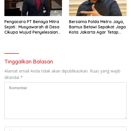
Pengacara PT Benaya Mitra
Bersama Polda Metro Jaya,
Sejati : Musyawarah di Desa
Bamus Betawi Sepakat Jaga
Cikupa Wujud Penyelesaian
Kota Jakarta Agar Tetap
Sengketa yang Bermartabat
Aman Serta Kondusif
Tinggalkan Balasan
Alamat email Anda tidak akan dipublikasikan.
Ruas yang wajib
ditandai
*