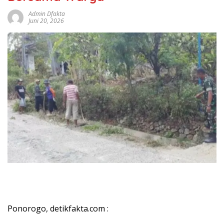
Admin Dfakta
Juni 20, 2026
Ponorogo, detikfakta.com :