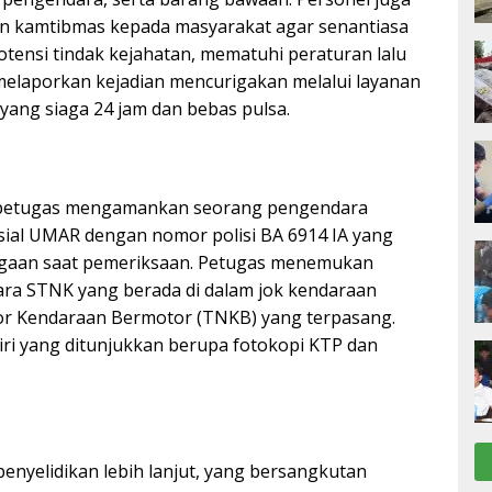
 kamtibmas kepada masyarakat agar senantiasa
tensi tindak kejahatan, mematuhi peraturan lalu
a melaporkan kejadian mencurigakan melalui layanan
0 yang siaga 24 jam dan bebas pulsa.
n, petugas mengamankan seorang pengendara
sial UMAR dengan nomor polisi BA 6914 IA yang
gaan saat pemeriksaan. Petugas menemukan
ara STNK yang berada di dalam jok kendaraan
 Kendaraan Bermotor (TNKB) yang terpasang.
s diri yang ditunjukkan berupa fotokopi KTP dan
enyelidikan lebih lanjut, yang bersangkutan