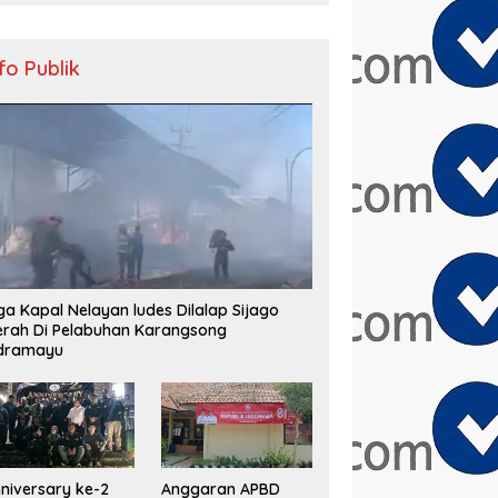
nfo Publik
ga Kapal Nelayan ludes Dilalap Sijago
rah Di Pelabuhan Karangsong
ndramayu
niversary ke-2
Anggaran APBD