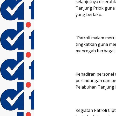
selanjutnya diserahk
Tanjung Priok guna 
yang berlaku.
“Patroli malam meru
tingkatkan guna men
mencegah berbagai 
Kehadiran personel 
perlindungan dan pe
Pelabuhan Tanjung Pr
Kegiatan Patroli Cip