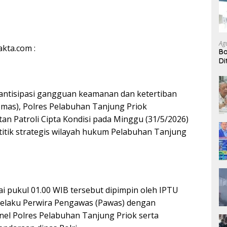
Ag
akta.com :
B
Di
P 
ntisipasi gangguan keamanan dan ketertiban
mas), Polres Pelabuhan Tanjung Priok
an Patroli Cipta Kondisi pada Minggu (31/5/2026)
h titik strategis wilayah hukum Pelabuhan Tanjung
ai pukul 01.00 WIB tersebut dipimpin oleh IPTU
laku Perwira Pengawas (Pawas) dengan
nel Polres Pelabuhan Tanjung Priok serta