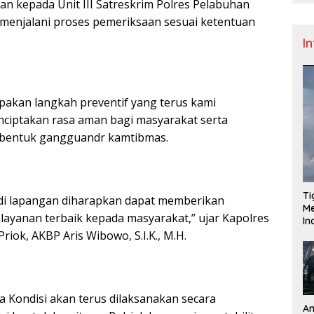
an kepada Unit III Satreskrim Polres Pelabuhan
menjalani proses pemeriksaan sesuai ketentuan
I
pakan langkah preventif yang terus kami
ciptakan rasa aman bagi masyarakat serta
bentuk gangguandr kamtibmas.
Ti
di lapangan diharapkan dapat memberikan
Me
layanan terbaik kepada masyarakat,” ujar Kapolres
I
iok, AKBP Aris Wibowo, S.I.K., M.H.
ta Kondisi akan terus dilaksanakan secara
An