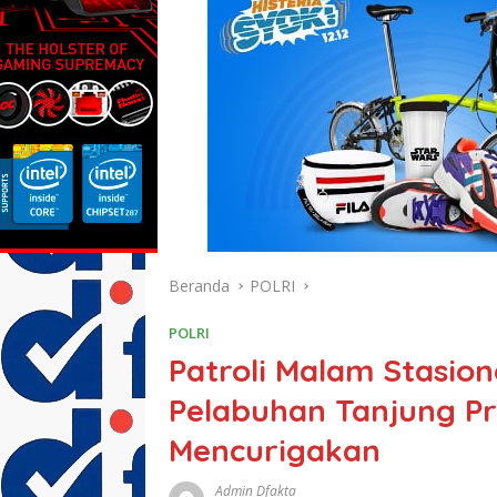
Beranda
POLRI
POLRI
Patroli Malam Stasion
Pelabuhan Tanjung P
Mencurigakan
Admin Dfakta