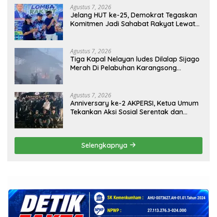
Agustus 7, 2026
Jelang HUT ke-25, Demokrat Tegaskan
Komitmen Jadi Sahabat Rakyat Lewat
Gerakan Langit Biru
Agustus 7, 2026
Tiga Kapal Nelayan ludes Dilalap Sijago
Merah Di Pelabuhan Karangsong
Indramayu
Agustus 7, 2026
Anniversary ke-2 AKPERSI, Ketua Umum
Tekankan Aksi Sosial Serentak dan
Targetkan Pendaftaran Konstituen ke
Dewan Pers
Selengkapnya