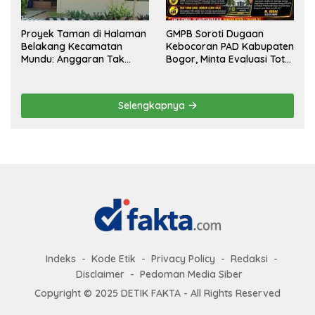
Proyek Taman di Halaman
GMPB Soroti Dugaan
Belakang Kecamatan
Kebocoran PAD Kabupaten
Mundu: Anggaran Tak
Bogor, Minta Evaluasi Total
Terlihat, Informasi Tak
Pengawasan Bangunan
Tersedia
Tak Berizin
Selengkapnya
Indeks
Kode Etik
Privacy Policy
Redaksi
Disclaimer
Pedoman Media Siber
Copyright © 2025 DETIK FAKTA - All Rights Reserved