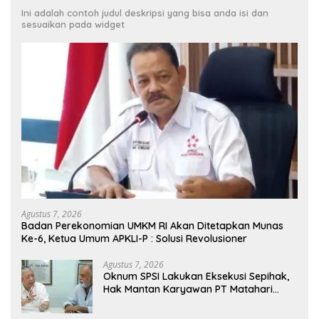
Ini adalah contoh judul deskripsi yang bisa anda isi dan
sesuaikan pada widget
Agustus 7, 2026
Badan Perekonomian UMKM RI Akan Ditetapkan Munas
Ke-6, Ketua Umum APKLI-P : Solusi Revolusioner
Agustus 7, 2026
Oknum SPSI Lakukan Eksekusi Sepihak,
Hak Mantan Karyawan PT Matahari
Sentosa Jaya Terabaikan