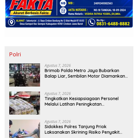
Polri
Agustus 7, 2026
Brimob Polda Metro Jaya Bubarkan
Balap Liar, Sembilan Motor Diamankan
di Jakarta Timur
Agustus 7, 2026
Tingkatkan Kesiapsiagaan Personel
Melalui Latihan Peningkatan
Kemampuan Dalmas
Agustus 7, 2026
Sidokkes Polres Tanjung Priok
Laksanakan Skrining Risiko Penyakit
Jantung Koroner bagi Personel PNPP