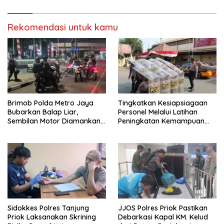
Rekomendasi untuk kamu
Brimob Polda Metro Jaya
Tingkatkan Kesiapsiagaan
Bubarkan Balap Liar,
Personel Melalui Latihan
Sembilan Motor Diamankan
Peningkatan Kemampuan
di Jakarta Timur
Dalmas
Sidokkes Polres Tanjung
JJOS Polres Priok Pastikan
Priok Laksanakan Skrining
Debarkasi Kapal KM. Kelud