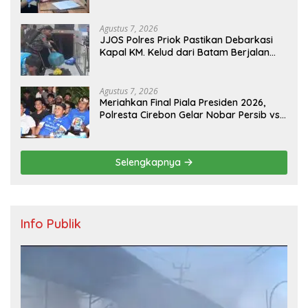
Jantung Koroner bagi Personel PNPP
Agustus 7, 2026
JJOS Polres Priok Pastikan Debarkasi
Kapal KM. Kelud dari Batam Berjalan
Aman, Tertib, dan Lancar
Agustus 7, 2026
Meriahkan Final Piala Presiden 2026,
Polresta Cirebon Gelar Nobar Persib vs
Persebaya dan Bagi-Bagi Motor Listrik
Selengkapnya
Info Publik