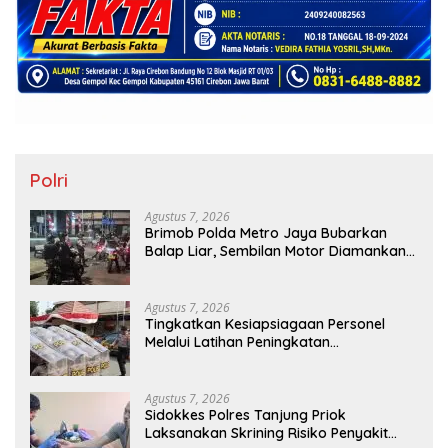
Polri
Agustus 7, 2026
Brimob Polda Metro Jaya Bubarkan
Balap Liar, Sembilan Motor Diamankan
di Jakarta Timur
Agustus 7, 2026
Tingkatkan Kesiapsiagaan Personel
Melalui Latihan Peningkatan
Kemampuan Dalmas
Agustus 7, 2026
Sidokkes Polres Tanjung Priok
Laksanakan Skrining Risiko Penyakit