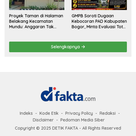
Proyek Taman di Halaman
GMPB Soroti Dugaan
Belakang Kecamatan
Kebocoran PAD Kabupaten
Mundu: Anggaran Tak
Bogor, Minta Evaluasi Total
Terlihat, Informasi Tak
Pengawasan Bangunan
Tersedia
Tak Berizin
Selengkapnya
Indeks
Kode Etik
Privacy Policy
Redaksi
Disclaimer
Pedoman Media Siber
Copyright © 2025 DETIK FAKTA - All Rights Reserved