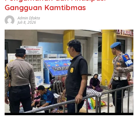
Gangguan Kamtibmas
Admin Dfakta
Juli 8, 2026