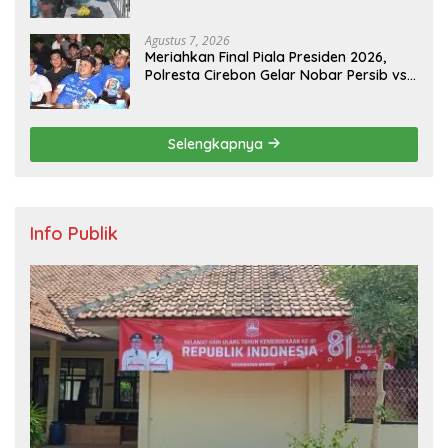
Aman, Tertib, dan Lancar
Agustus 7, 2026
Meriahkan Final Piala Presiden 2026,
Polresta Cirebon Gelar Nobar Persib vs
Persebaya dan Bagi-Bagi Motor Listrik
Selengkapnya
Info Publik