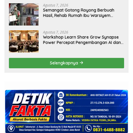
Agustus 7, 2026
Semangat Gotong Royong Berbuah
Hasil, Rehab Rumah Ibu Warsiyem
Tuntas dalam Program TMMD ke-129
Kodim 0620/Kabupaten Cirebon
Agustus 7, 2026
Workshop Learn Share Grow Synapse
Power Percepat Pengembangan AI dan
Cloud Computing Indonesia
Selengkapnya