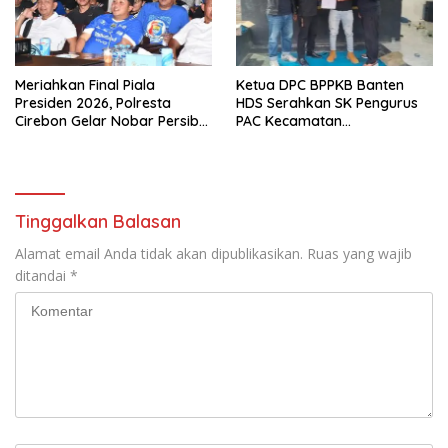
Meriahkan Final Piala
Ketua DPC BPPKB Banten
Presiden 2026, Polresta
HDS Serahkan SK Pengurus
Cirebon Gelar Nobar Persib
PAC Kecamatan
vs Persebaya dan Bagi-Bagi
Panggarangan Masa Bakti
Motor Listrik
2026–2031
Tinggalkan Balasan
Alamat email Anda tidak akan dipublikasikan.
Ruas yang wajib
ditandai
*