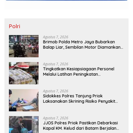
Polri
Agustus 7, 2026
Brimob Polda Metro Jaya Bubarkan
Balap Liar, Sembilan Motor Diamankan
di Jakarta Timur
Agustus 7, 2026
Tingkatkan Kesiapsiagaan Personel
Melalui Latihan Peningkatan
Kemampuan Dalmas
Agustus 7, 2026
Sidokkes Polres Tanjung Priok
Laksanakan Skrining Risiko Penyakit
Jantung Koroner bagi Personel PNPP
Agustus 7, 2026
JJOS Polres Priok Pastikan Debarkasi
Kapal KM. Kelud dari Batam Berjalan