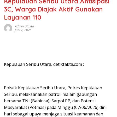
Kepulauan Seribu Utara Antisipasi
3C, Warga Diajak Aktif Gunakan
Layanan 110
Admin Dfakta
Juni 7, 2026
Kepulauan Seribu Utara, detikfakta.com :
Polsek Kepulauan Seribu Utara, Polres Kepulauan
Seribu, melaksanakan patroli malam gabungan
bersama TNI (Babinsa), Satpol PP, dan Potensi
Masyarakat (Potmas) pada Minggu (07/06/2026) dini
hari sebagai upaya menjaga situasi keamanan dan