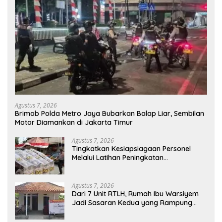
Agustus 7, 2026
Brimob Polda Metro Jaya Bubarkan Balap Liar, Sembilan
Motor Diamankan di Jakarta Timur
Agustus 7, 2026
Tingkatkan Kesiapsiagaan Personel
Melalui Latihan Peningkatan
Kemampuan Dalmas
Agustus 7, 2026
Dari 7 Unit RTLH, Rumah Ibu Warsiyem
Jadi Sasaran Kedua yang Rampung
Direhab Satgas TMMD ke-129 Kodim
0620/Kabupaten Cirebon