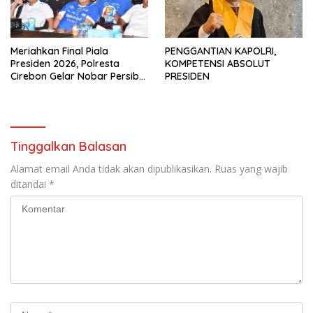
Meriahkan Final Piala
PENGGANTIAN KAPOLRI,
Presiden 2026, Polresta
KOMPETENSI ABSOLUT
Cirebon Gelar Nobar Persib
PRESIDEN
vs Persebaya dan Bagi-Bagi
Motor Listrik
Tinggalkan Balasan
Alamat email Anda tidak akan dipublikasikan.
Ruas yang wajib
ditandai
*