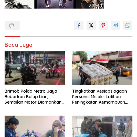
Baca Juga
Brimob Polda Metro Jaya
Tingkatkan Kesiapsiagaan
Bubarkan Balap Liar,
Personel Melalui Latihan
Sembilan Motor Diamankan
Peningkatan Kemampuan
di Jakarta Timur
Dalmas