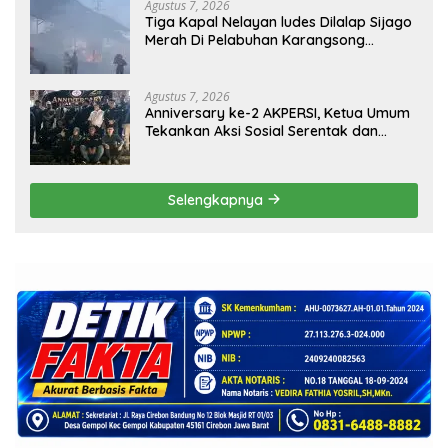
Agustus 7, 2026
Tiga Kapal Nelayan ludes Dilalap Sijago
Merah Di Pelabuhan Karangsong
Indramayu
Agustus 7, 2026
Anniversary ke-2 AKPERSI, Ketua Umum
Tekankan Aksi Sosial Serentak dan
Targetkan Pendaftaran Konstituen ke
Dewan Pers
Selengkapnya