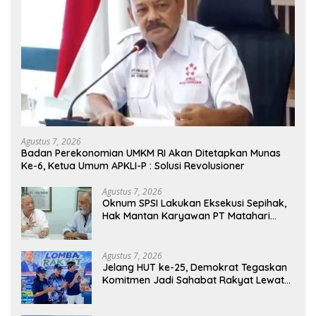
Agustus 7, 2026
Badan Perekonomian UMKM RI Akan Ditetapkan Munas
Ke-6, Ketua Umum APKLI-P : Solusi Revolusioner
Agustus 7, 2026
Oknum SPSI Lakukan Eksekusi Sepihak,
Hak Mantan Karyawan PT Matahari
Sentosa Jaya Terabaikan
Agustus 7, 2026
Jelang HUT ke-25, Demokrat Tegaskan
Komitmen Jadi Sahabat Rakyat Lewat
Gerakan Langit Biru