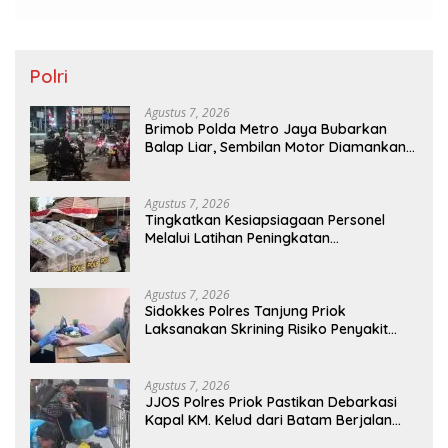
Polri
Agustus 7, 2026
Brimob Polda Metro Jaya Bubarkan
Balap Liar, Sembilan Motor Diamankan
di Jakarta Timur
Agustus 7, 2026
Tingkatkan Kesiapsiagaan Personel
Melalui Latihan Peningkatan
Kemampuan Dalmas
Agustus 7, 2026
Sidokkes Polres Tanjung Priok
Laksanakan Skrining Risiko Penyakit
Jantung Koroner bagi Personel PNPP
Agustus 7, 2026
JJOS Polres Priok Pastikan Debarkasi
Kapal KM. Kelud dari Batam Berjalan
Aman, Tertib, dan Lancar