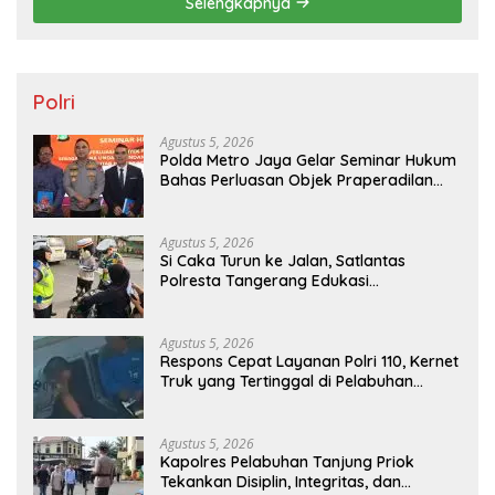
Selengkapnya
Polri
Agustus 5, 2026
Polda Metro Jaya Gelar Seminar Hukum
Bahas Perluasan Objek Praperadilan
dalam KUHAP Baru
Agustus 5, 2026
Si Caka Turun ke Jalan, Satlantas
Polresta Tangerang Edukasi
Pengendara di Titik Rawan Kecelakaan
Agustus 5, 2026
Respons Cepat Layanan Polri 110, Kernet
Truk yang Tertinggal di Pelabuhan
Tanjung Priok Berhasil Dipertemukan
Kembali dengan Sopir
Agustus 5, 2026
Kapolres Pelabuhan Tanjung Priok
Tekankan Disiplin, Integritas, dan