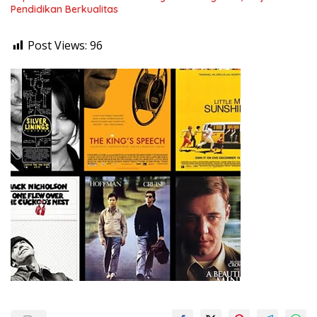
Pendidikan Berkualitas
Post Views:
96