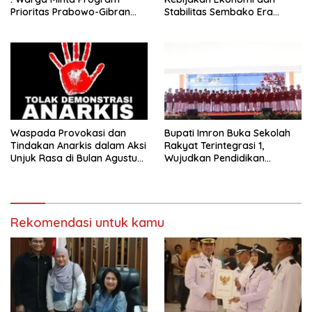
Prioritas Prabowo-Gibran
Stabilitas Sembako Era
Terus Dilanjutkan
Prabowo Dinilai Sukses
Redam Gejolak Global
Waspada Provokasi dan
Bupati Imron Buka Sekolah
Tindakan Anarkis dalam Aksi
Rakyat Terintegrasi 1,
Unjuk Rasa di Bulan Agustus
Wujudkan Pendidikan
2026
Berkualitas
Rekomendasi untuk kamu