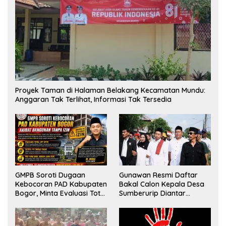
Proyek Taman di Halaman Belakang Kecamatan Mundu:
Anggaran Tak Terlihat, Informasi Tak Tersedia
GMPB Soroti Dugaan
Gunawan Resmi Daftar
Kebocoran PAD Kabupaten
Bakal Calon Kepala Desa
Bogor, Minta Evaluasi Total
Sumberurip Diantar
Pengawasan Bangunan
Keluarga Dan Ratusan
Tak Berizin
Pendukung ke Meja Panitia