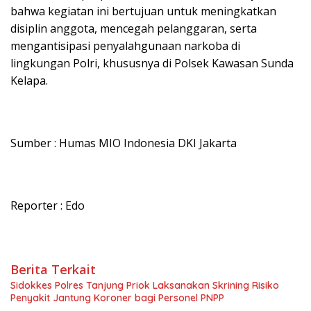
bahwa kegiatan ini bertujuan untuk meningkatkan
disiplin anggota, mencegah pelanggaran, serta
mengantisipasi penyalahgunaan narkoba di
lingkungan Polri, khususnya di Polsek Kawasan Sunda
Kelapa.
Sumber : Humas MIO Indonesia DKI Jakarta
Reporter : Edo
Berita Terkait
Sidokkes Polres Tanjung Priok Laksanakan Skrining Risiko
Penyakit Jantung Koroner bagi Personel PNPP