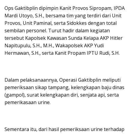
Ops Gaktibplin dipimpin Kanit Provos Sipropam, IPDA
Mardi Utoyo, S.H., bersama tim yang terdiri dari Unit
Provos, Unit Paminal, serta Sidokkes dengan total
sembilan personel. Turut hadir dalam kegiatan
tersebut Kapolsek Kawasan Sunda Kelapa AKP Hitler
Napitupulu, S.H., M.H., Wakapolsek AKP Yudi
Hermawan, S.H., serta Kanit Propam IPTU Rudi, S.H.
Dalam pelaksanaannya, Operasi Gaktibplin meliputi
pemeriksaan sikap tampang, kelengkapan baju dinas
(gampol), surat kelengkapan diri, senjata api, serta
pemerikasaan urine.
Sementara itu, dari hasil pemeriksaan urine terhadap