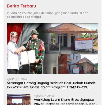
Berita Terbaru
Ini adalah contoh judul deskripsi yang bisa anda isi dan
sesuaikan pada widget
Agustus 7, 2026
Semangat Gotong Royong Berbuah Hasil, Rehab Rumah
Ibu Warsiyem Tuntas dalam Program TMMD ke-129
Kodim 0620/Kabupaten Cirebon
Agustus 7, 2026
Workshop Learn Share Grow Synapse
Power Percepat Pengembangan AI dan