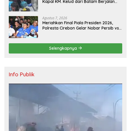
Kapal KM. Kelud dari Batam Berjalan
Aman, Tertib, dan Lancar
Agustus 7, 2026
Meriahkan Final Piala Presiden 2026,
Polresta Cirebon Gelar Nobar Persib vs
Persebaya dan Bagi-Bagi Motor Listrik
Selengkapnya
Info Publik