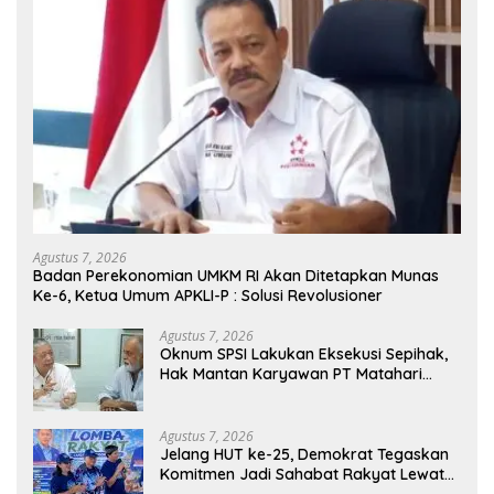
Agustus 7, 2026
Badan Perekonomian UMKM RI Akan Ditetapkan Munas
Ke-6, Ketua Umum APKLI-P : Solusi Revolusioner
Agustus 7, 2026
Oknum SPSI Lakukan Eksekusi Sepihak,
Hak Mantan Karyawan PT Matahari
Sentosa Jaya Terabaikan
Agustus 7, 2026
Jelang HUT ke-25, Demokrat Tegaskan
Komitmen Jadi Sahabat Rakyat Lewat
Gerakan Langit Biru