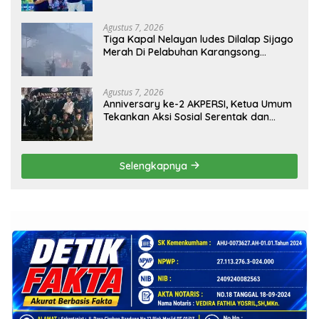
Agustus 7, 2026
Tiga Kapal Nelayan ludes Dilalap Sijago
Merah Di Pelabuhan Karangsong
Indramayu
Agustus 7, 2026
Anniversary ke-2 AKPERSI, Ketua Umum
Tekankan Aksi Sosial Serentak dan
Targetkan Pendaftaran Konstituen ke
Dewan Pers
Selengkapnya