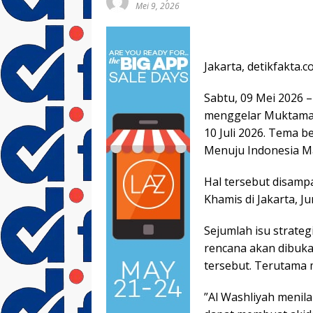
Mei 9, 2026
Jakarta, detikfakta.c
Sabtu, 09 Mei 2026 –
menggelar Muktamar 
10 Juli 2026. Tema 
Menuju Indonesia Ma
Hal tersebut disamp
Khamis di Jakarta, J
Sejumlah isu strate
rencana akan dibuka
tersebut. Terutama
”Al Washliyah menil