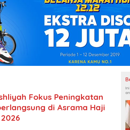
B
In
an
shliyah Fokus Peningkatan
erlangsung di Asrama Haji
 2026