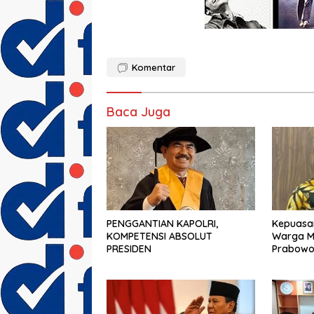
Komentar
Baca Juga
PENGGANTIAN KAPOLRI,
Kepuasan
KOMPETENSI ABSOLUT
Warga Mi
PRESIDEN
Prabowo
Dilanjut