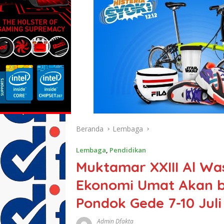
Beranda
Lembaga
Lembaga
,
Pendidikan
Muktamar XXIII Al Wa
Ekonomi Umat Akan b
Pondok Gede 7-10 Juli
Admin Dfakta