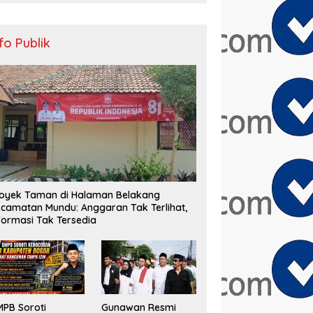
nfo Publik
oyek Taman di Halaman Belakang
camatan Mundu: Anggaran Tak Terlihat,
formasi Tak Tersedia
PB Soroti
Gunawan Resmi