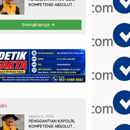
KOMPETENSI ABSOLUT
PRESIDEN
Selengkapnya
lri
Agustus 6, 2026
PENGGANTIAN KAPOLRI,
KOMPETENSI ABSOLUT