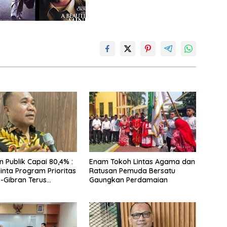
 Publik Capai 80,4% :
Enam Tokoh Lintas Agama dan
nta Program Prioritas
Ratusan Pemuda Bersatu
-Gibran Terus
Gaungkan Perdamaian
kan