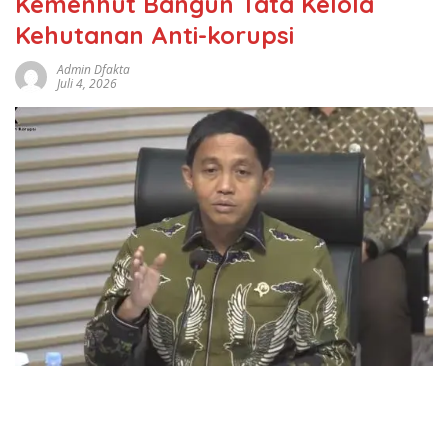
Kemenhut Bangun Tata Kelola
Kehutanan Anti-korupsi
Admin Dfakta
Juli 4, 2026