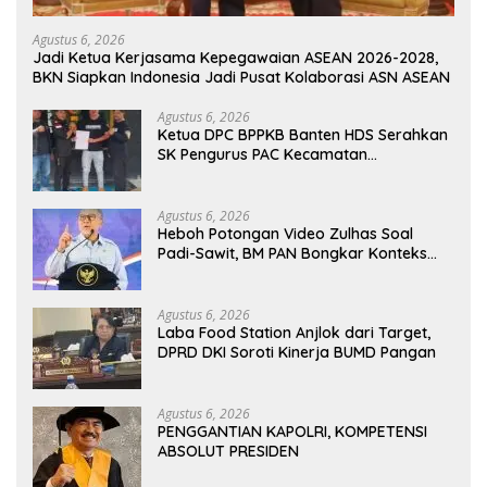
Agustus 6, 2026
Jadi Ketua Kerjasama Kepegawaian ASEAN 2026-2028,
BKN Siapkan Indonesia Jadi Pusat Kolaborasi ASN ASEAN
Agustus 6, 2026
Ketua DPC BPPKB Banten HDS Serahkan
SK Pengurus PAC Kecamatan
Panggarangan Masa Bakti 2026–2031
Agustus 6, 2026
Heboh Potongan Video Zulhas Soal
Padi-Sawit, BM PAN Bongkar Konteks
Aslinya yang Disembunyikan
Agustus 6, 2026
Laba Food Station Anjlok dari Target,
DPRD DKI Soroti Kinerja BUMD Pangan
Agustus 6, 2026
PENGGANTIAN KAPOLRI, KOMPETENSI
ABSOLUT PRESIDEN