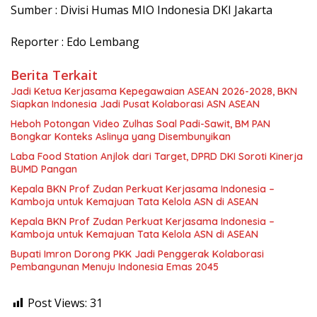
Sumber : Divisi Humas MIO Indonesia DKI Jakarta
Reporter : Edo Lembang
Berita Terkait
Jadi Ketua Kerjasama Kepegawaian ASEAN 2026-2028, BKN
Siapkan Indonesia Jadi Pusat Kolaborasi ASN ASEAN
Heboh Potongan Video Zulhas Soal Padi-Sawit, BM PAN
Bongkar Konteks Aslinya yang Disembunyikan
Laba Food Station Anjlok dari Target, DPRD DKI Soroti Kinerja
BUMD Pangan
Kepala BKN Prof Zudan Perkuat Kerjasama Indonesia –
Kamboja untuk Kemajuan Tata Kelola ASN di ASEAN
Kepala BKN Prof Zudan Perkuat Kerjasama Indonesia –
Kamboja untuk Kemajuan Tata Kelola ASN di ASEAN
Bupati Imron Dorong PKK Jadi Penggerak Kolaborasi
Pembangunan Menuju Indonesia Emas 2045
Post Views:
31