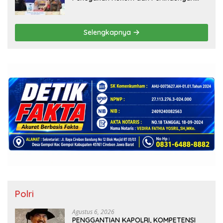
Masyarakat, Bea Cukai Tanjung Priok
Gagalkan Penyelundupan Harley-
Davidson Bekas.
Selengkapnya
Polri
Agustus 6, 2026
PENGGANTIAN KAPOLRI, KOMPETENSI