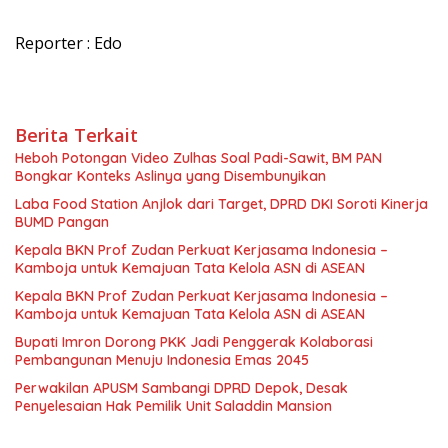
Reporter : Edo
Berita Terkait
Heboh Potongan Video Zulhas Soal Padi-Sawit, BM PAN
Bongkar Konteks Aslinya yang Disembunyikan
Laba Food Station Anjlok dari Target, DPRD DKI Soroti Kinerja
BUMD Pangan
Kepala BKN Prof Zudan Perkuat Kerjasama Indonesia –
Kamboja untuk Kemajuan Tata Kelola ASN di ASEAN
Kepala BKN Prof Zudan Perkuat Kerjasama Indonesia –
Kamboja untuk Kemajuan Tata Kelola ASN di ASEAN
Bupati Imron Dorong PKK Jadi Penggerak Kolaborasi
Pembangunan Menuju Indonesia Emas 2045
Perwakilan APUSM Sambangi DPRD Depok, Desak
Penyelesaian Hak Pemilik Unit Saladdin Mansion