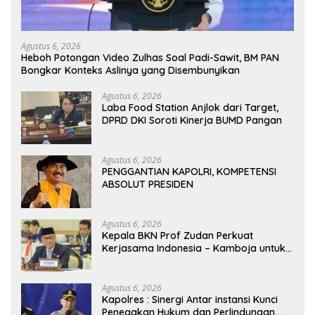
Agustus 6, 2026
Heboh Potongan Video Zulhas Soal Padi-Sawit, BM PAN
Bongkar Konteks Aslinya yang Disembunyikan
Agustus 6, 2026
Laba Food Station Anjlok dari Target,
DPRD DKI Soroti Kinerja BUMD Pangan
Agustus 6, 2026
PENGGANTIAN KAPOLRI, KOMPETENSI
ABSOLUT PRESIDEN
Agustus 6, 2026
Kepala BKN Prof Zudan Perkuat
Kerjasama Indonesia – Kamboja untuk
Kemajuan Tata Kelola ASN di ASEAN
Agustus 6, 2026
Kapolres : Sinergi Antar instansi Kunci
Penegakan Hukum dan Perlindungan