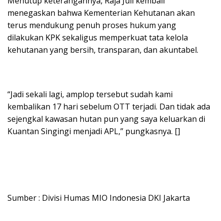
Menutup keterangannya, Raja Juli kembali
menegaskan bahwa Kementerian Kehutanan akan
terus mendukung penuh proses hukum yang
dilakukan KPK sekaligus memperkuat tata kelola
kehutanan yang bersih, transparan, dan akuntabel.
“Jadi sekali lagi, amplop tersebut sudah kami
kembalikan 17 hari sebelum OTT terjadi. Dan tidak ada
sejengkal kawasan hutan pun yang saya keluarkan di
Kuantan Singingi menjadi APL,” pungkasnya. []
Sumber : Divisi Humas MIO Indonesia DKI Jakarta