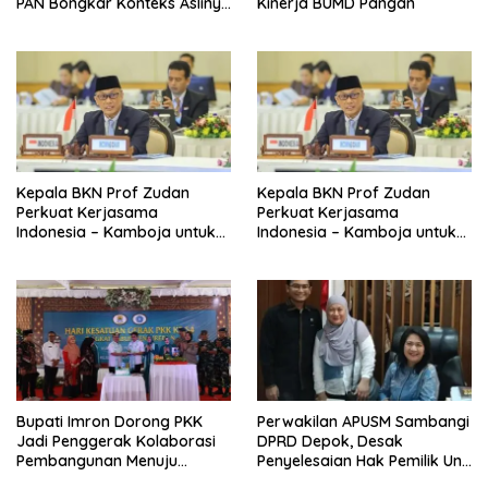
PAN Bongkar Konteks Aslinya
Kinerja BUMD Pangan
yang Disembunyikan
Kepala BKN Prof Zudan
Kepala BKN Prof Zudan
Perkuat Kerjasama
Perkuat Kerjasama
Indonesia – Kamboja untuk
Indonesia – Kamboja untuk
Kemajuan Tata Kelola ASN di
Kemajuan Tata Kelola ASN di
ASEAN
ASEAN
Bupati Imron Dorong PKK
Perwakilan APUSM Sambangi
Jadi Penggerak Kolaborasi
DPRD Depok, Desak
Pembangunan Menuju
Penyelesaian Hak Pemilik Unit
Indonesia Emas 2045
Saladdin Mansion