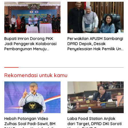
Bupati Imron Dorong PKK
Perwakilan APUSM Sambangi
Jadi Penggerak Kolaborasi
DPRD Depok, Desak
Pembangunan Menuju
Penyelesaian Hak Pemilik Unit
Indonesia Emas 2045
Saladdin Mansion
Rekomendasi untuk kamu
Heboh Potongan Video
Laba Food Station Anjlok
Zulhas Soal Padi-Sawit, BM
dari Target, DPRD DKI Soroti