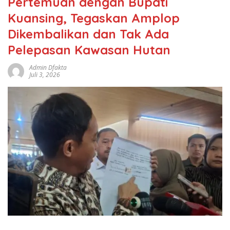
Pertemuan dengan Bupati
Kuansing, Tegaskan Amplop
Dikembalikan dan Tak Ada
Pelepasan Kawasan Hutan
Admin Dfakta
Juli 3, 2026