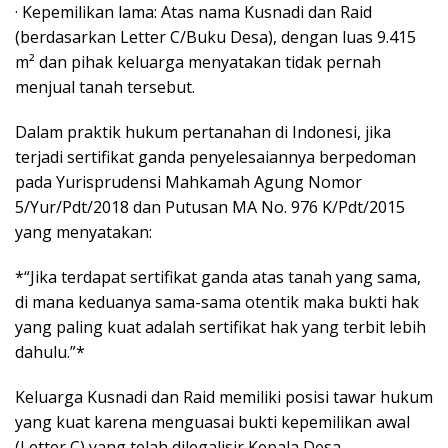
· Kepemilikan lama: Atas nama Kusnadi dan Raid
(berdasarkan Letter C/Buku Desa), dengan luas 9.415
m² dan pihak keluarga menyatakan tidak pernah
menjual tanah tersebut.
Dalam praktik hukum pertanahan di Indonesi, jika
terjadi sertifikat ganda penyelesaiannya berpedoman
pada Yurisprudensi Mahkamah Agung Nomor
5/Yur/Pdt/2018 dan Putusan MA No. 976 K/Pdt/2015
yang menyatakan:
*“Jika terdapat sertifikat ganda atas tanah yang sama,
di mana keduanya sama-sama otentik maka bukti hak
yang paling kuat adalah sertifikat hak yang terbit lebih
dahulu.”*
Keluarga Kusnadi dan Raid memiliki posisi tawar hukum
yang kuat karena menguasai bukti kepemilikan awal
(Letter C) yang telah dilegalisir Kepala Desa.