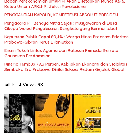
Badan Perekonomian UMKM RI Akan Ditetapkan Munas Ke-6,
Ketua Umum APKLI-P : Solusi Revolusioner
PENGGANTIAN KAPOLRI, KOMPETENSI ABSOLUT PRESIDEN
Pengacara PT Benaya Mitra Sejati : Musyawarah di Desa
Cikupa Wujud Penyelesaian Sengketa yang Bermartabat
Kepuasan Publik Capai 80,4% : Warga Minta Program Prioritas
Prabowo-Gibran Terus Dilanjutkan
Enam Tokoh Lintas Agama dan Ratusan Pemuda Bersatu
Gaungkan Perdamaian
Kinerja Tembus 79,3 Persen, Kebijakan Ekonomi dan Stabilitas
Sembako Era Prabowo Dinilai Sukses Redam Gejolak Global
Post Views:
98