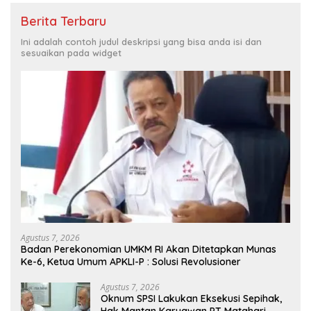
Berita Terbaru
Ini adalah contoh judul deskripsi yang bisa anda isi dan
sesuaikan pada widget
Agustus 7, 2026
Badan Perekonomian UMKM RI Akan Ditetapkan Munas
Ke-6, Ketua Umum APKLI-P : Solusi Revolusioner
Agustus 7, 2026
Oknum SPSI Lakukan Eksekusi Sepihak,
Hak Mantan Karyawan PT Matahari