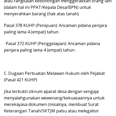
atau rangkaian kebohongan menggerakkan orang lain
(dalam hal ini PPAT/Kepala Desa/BPN) untuk
menyerahkan barang (hak atas tanah).
Pasal 378 KUHP (Penipuan): Ancaman pidana penjara
paling lama 4 (empat) tahun.
· Pasal 372 KUHP (Penggelapan): Ancaman pidana
penjara paling lama 4 (empat) tahun .
C. Dugaan Perbuatan Melawan Hukum oleh Pejabat
(Pasal 421 KUHP)
Jika terbukti oknum aparat desa dengan sengaja
menyalahgunakan wewenang/kekuasaannya untuk
merekayasa dokumen (misalnya, membuat Surat
Keterangan Tanah/SKTJM palsu atau melegalisir