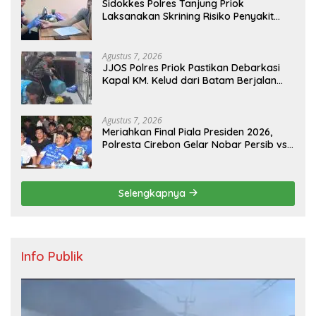
Sidokkes Polres Tanjung Priok
Laksanakan Skrining Risiko Penyakit
Jantung Koroner bagi Personel PNPP
Agustus 7, 2026
JJOS Polres Priok Pastikan Debarkasi
Kapal KM. Kelud dari Batam Berjalan
Aman, Tertib, dan Lancar
Agustus 7, 2026
Meriahkan Final Piala Presiden 2026,
Polresta Cirebon Gelar Nobar Persib vs
Persebaya dan Bagi-Bagi Motor Listrik
Selengkapnya
Info Publik