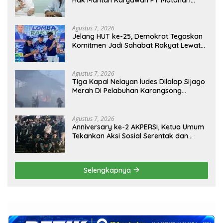
Sentosa Jaya Terabaikan
Agustus 7, 2026
Jelang HUT ke-25, Demokrat Tegaskan
Komitmen Jadi Sahabat Rakyat Lewat
Gerakan Langit Biru
Agustus 7, 2026
Tiga Kapal Nelayan ludes Dilalap Sijago
Merah Di Pelabuhan Karangsong
Indramayu
Agustus 7, 2026
Anniversary ke-2 AKPERSI, Ketua Umum
Tekankan Aksi Sosial Serentak dan
Targetkan Pendaftaran Konstituen ke
Dewan Pers
Selengkapnya