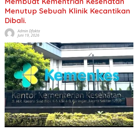
Membuat Kementrian Kesehatan
Menutup Sebuah Klinik Kecantikan
Dibali.
Admin Dfakta
Juni 19, 2026