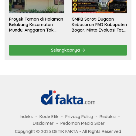
Proyek Taman di Halaman
GMPB Soroti Dugaan
Belakang Kecamatan
Kebocoran PAD Kabupaten
Mundu: Anggaran Tak
Bogor, Minta Evaluasi Total
Terlihat, Informasi Tak
Pengawasan Bangunan
Tersedia
Tak Berizin
Selengkapnya
Indeks
Kode Etik
Privacy Policy
Redaksi
Disclaimer
Pedoman Media Siber
Copyright © 2025 DETIK FAKTA - All Rights Reserved