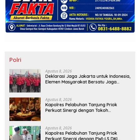
Polri
Agustus 8, 2026
Deklarasi Jaga Jakarta untuk Indonesia,
Elemen Masyarakat Bersatu Jaga
Keamanan dan Persatuan
Agustus 8, 2026
Kapolres Pelabuhan Tanjung Priok
Perkuat Sinergi dengan Tokoh
Masyarakat Jakarta Utara, Bahas
Kamtibmas dan Kerukunan
Agustus 8, 2026
Kapolres Pelabuhan Tanjung Priok
Perkuat Sinergi dengan PWI-LS DKI