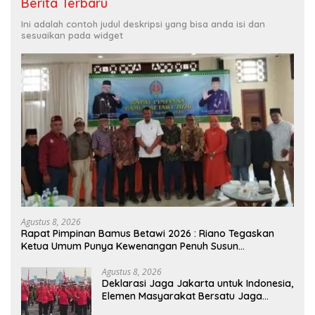
Berita Terbaru
Ini adalah contoh judul deskripsi yang bisa anda isi dan
sesuaikan pada widget
Agustus 8, 2026
Rapat Pimpinan Bamus Betawi 2026 : Riano Tegaskan
Ketua Umum Punya Kewenangan Penuh Susun
Kepengurusan
Agustus 8, 2026
Deklarasi Jaga Jakarta untuk Indonesia,
Elemen Masyarakat Bersatu Jaga
Keamanan dan Persatuan