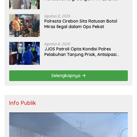
Jakarta
Agustus 8, 2026
Polresta Cirebon Sita Ratusan Botol
Miras Ilegal dalam Ops Pekat
Agustus 8, 2026
JJOS Patroli Cipta Kondisi Polres
Pelabuhan Tanjung Priok, Antisipasi
Kejahatan Jalanan dan Gangguan
Kamtibmas
Selengkapnya
Info Publik