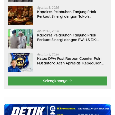
Agustus 8, 2026
Kapolres Pelabuhan Tanjung Priok
Perkuat Sinergi dengan Tokoh
Masyarakat Jakarta Utara, Bahas
Kamtibmas dan Kerukunan
Agustus 8, 2026
Kapolres Pelabuhan Tanjung Priok
Perkuat Sinergi dengan PWI-LS DKI
Jakarta
Agustus 8, 2026
Ketua DPW Fast Respon Counter Polri
Nusantara Aceh Apresiasi Kepedulian
Sosial Medco kepada Masyarakat Aceh
Timur
Selengkapnya