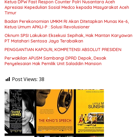
Ketua DPW Fast Respon Counter Polri Nusantara Aceh
Apresiasi Kepedulian Sosial Medco kepada Masyarakat Aceh
Timur
Badan Perekonomian UMKM RI Akan Ditetapkan Munas Ke-6,
Ketua Umum APKLI-P : Solusi Revolusioner
Oknum SPSI Lakukan Eksekusi Sepihak, Hak Mantan Karyawan
PT Matahari Sentosa Jaya Terabaikan
PENGGANTIAN KAPOLRI, KOMPETENSI ABSOLUT PRESIDEN
Perwakilan APUSM Sambangi DPRD Depok, Desak
Penyelesaian Hak Pemilik Unit Saladdin Mansion
Post Views:
38