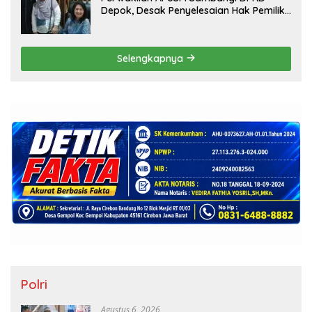
Depok, Desak Penyelesaian Hak Pemilik
Unit Saladdin Mansion
Selengkapnya
Polri
Agustus 6, 2026