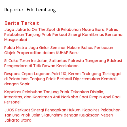
Reporter : Edo Lembang
Berita Terkait
Jaga Jakarta On The Spot di Pelabuhan Muara Baru, Polres
Pelabuhan Tanjung Priok Perkuat Sinergi Kamtibmas Bersama
Masyarakat
Polda Metro Jaya Gelar Seminar Hukum Bahas Perluasan
Objek Praperadilan dalam KUHAP Baru
Si Caka Turun ke Jalan, Satlantas Polresta Tangerang Edukasi
Pengendara di Titik Rawan Kecelakaan
Respons Cepat Layanan Polri 110, Kernet Truk yang Tertinggal
di Pelabuhan Tanjung Priok Berhasil Dipertemukan Kembali
dengan Sopir
Kapolres Pelabuhan Tanjung Priok Tekankan Disiplin,
Integritas, dan Komitmen Anti Narkoba Saat Pimpin Apel Pagi
Personel
JJOS Perkuat Sinergi Penegakan Hukum, Kapolres Pelabuhan
Tanjung Priok Jalin Silaturahmi dengan Kejaksaan Negeri
Jakarta Utara