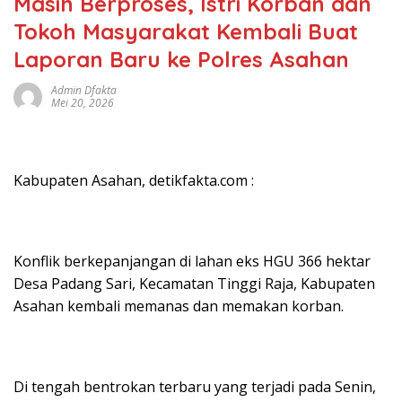
Masih Berproses, Istri Korban dan
Tokoh Masyarakat Kembali Buat
Laporan Baru ke Polres Asahan
Admin Dfakta
Mei 20, 2026
Kabupaten Asahan, detikfakta.com :
Konflik berkepanjangan di lahan eks HGU 366 hektar
Desa Padang Sari, Kecamatan Tinggi Raja, Kabupaten
Asahan kembali memanas dan memakan korban.
Di tengah bentrokan terbaru yang terjadi pada Senin,