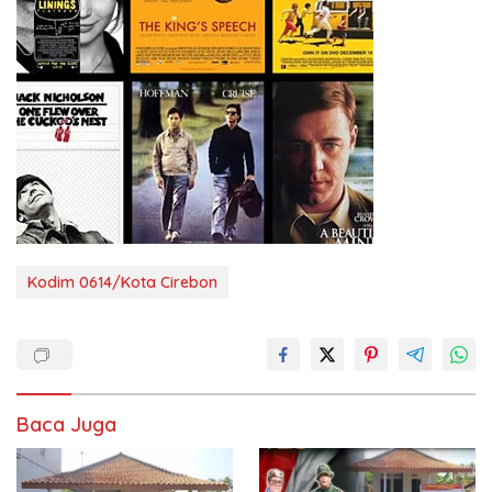
Kodim 0614/Kota Cirebon
Baca Juga