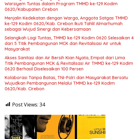
Warsiyem Tuntas dalam Program TMMD ke-129 Kodim
0620/Kabupaten Cirebon
Menjalin Kedekatan dengan Warga, Anggota Satgas TMMD
ke-129 Kodim 0620/Kab. Cirebon Ikuti Tahlil Almarhumah
sebagai Wujud Sinergi dan Kebersamaan
Selangkah Lagi Tuntas, TMMD ke-129 Kodim 0620 Selesaikan 4
dari 5 Titik Pembangunan MCK dan Revitalisasi Air untuk
Masyarakat
Akses Sanitasi dan Air Bersih Kian Nyata, Empat dari Lima
Titik Pembangunan MCK & Revitalisasi Air TMMD ke-129 Kodim
0620 Berhasil Diselesaikan 100 Persen
Kolaborasi Tanpa Batas, TNI-Polri dan Masyarakat Bersatu
Wujudkan Pembangunan Melalui TMMD ke-129 Kodim
0620/Kab. Cirebon
Post Views:
34