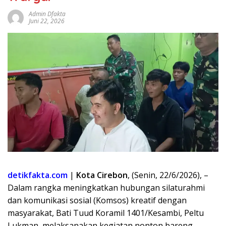
Admin Dfakta
Juni 22, 2026
detikfakta.com
|
Kota Cirebon
, (Senin, 22/6/2026), –
Dalam rangka meningkatkan hubungan silaturahmi
dan komunikasi sosial (Komsos) kreatif dengan
masyarakat, Bati Tuud Koramil 1401/Kesambi, Peltu
Lukman, melaksanakan kegiatan nonton bareng