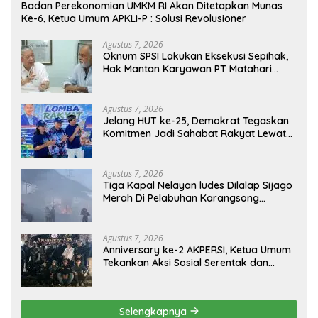
Badan Perekonomian UMKM RI Akan Ditetapkan Munas
Ke-6, Ketua Umum APKLI-P : Solusi Revolusioner
Agustus 7, 2026
Oknum SPSI Lakukan Eksekusi Sepihak,
Hak Mantan Karyawan PT Matahari
Sentosa Jaya Terabaikan
Agustus 7, 2026
Jelang HUT ke-25, Demokrat Tegaskan
Komitmen Jadi Sahabat Rakyat Lewat
Gerakan Langit Biru
Agustus 7, 2026
Tiga Kapal Nelayan ludes Dilalap Sijago
Merah Di Pelabuhan Karangsong
Indramayu
Agustus 7, 2026
Anniversary ke-2 AKPERSI, Ketua Umum
Tekankan Aksi Sosial Serentak dan
Targetkan Pendaftaran Konstituen ke
Dewan Pers
Selengkapnya