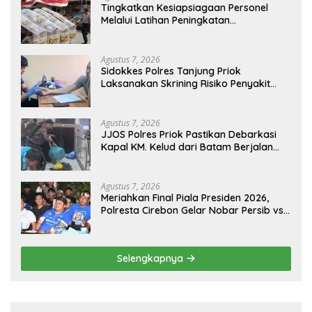
Tingkatkan Kesiapsiagaan Personel
Melalui Latihan Peningkatan
Kemampuan Dalmas
Agustus 7, 2026
Sidokkes Polres Tanjung Priok
Laksanakan Skrining Risiko Penyakit
Jantung Koroner bagi Personel PNPP
Agustus 7, 2026
JJOS Polres Priok Pastikan Debarkasi
Kapal KM. Kelud dari Batam Berjalan
Aman, Tertib, dan Lancar
Agustus 7, 2026
Meriahkan Final Piala Presiden 2026,
Polresta Cirebon Gelar Nobar Persib vs
Persebaya dan Bagi-Bagi Motor Listrik
Selengkapnya