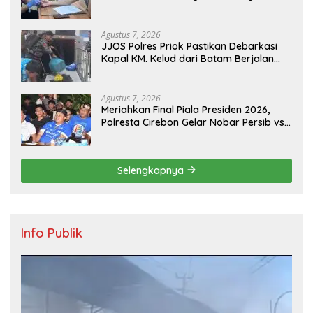
Jantung Koroner bagi Personel PNPP
Agustus 7, 2026
JJOS Polres Priok Pastikan Debarkasi
Kapal KM. Kelud dari Batam Berjalan
Aman, Tertib, dan Lancar
Agustus 7, 2026
Meriahkan Final Piala Presiden 2026,
Polresta Cirebon Gelar Nobar Persib vs
Persebaya dan Bagi-Bagi Motor Listrik
Selengkapnya
Info Publik