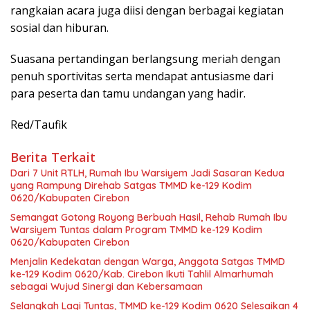
rangkaian acara juga diisi dengan berbagai kegiatan
sosial dan hiburan.
Suasana pertandingan berlangsung meriah dengan
penuh sportivitas serta mendapat antusiasme dari
para peserta dan tamu undangan yang hadir.
Red/Taufik
Berita Terkait
Dari 7 Unit RTLH, Rumah Ibu Warsiyem Jadi Sasaran Kedua
yang Rampung Direhab Satgas TMMD ke-129 Kodim
0620/Kabupaten Cirebon
Semangat Gotong Royong Berbuah Hasil, Rehab Rumah Ibu
Warsiyem Tuntas dalam Program TMMD ke-129 Kodim
0620/Kabupaten Cirebon
Menjalin Kedekatan dengan Warga, Anggota Satgas TMMD
ke-129 Kodim 0620/Kab. Cirebon Ikuti Tahlil Almarhumah
sebagai Wujud Sinergi dan Kebersamaan
Selangkah Lagi Tuntas, TMMD ke-129 Kodim 0620 Selesaikan 4