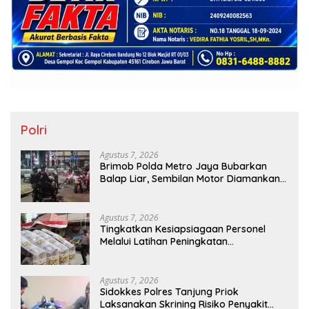
Polri
Agustus 7, 2026
Brimob Polda Metro Jaya Bubarkan
Balap Liar, Sembilan Motor Diamankan
di Jakarta Timur
Agustus 7, 2026
Tingkatkan Kesiapsiagaan Personel
Melalui Latihan Peningkatan
Kemampuan Dalmas
Agustus 7, 2026
Sidokkes Polres Tanjung Priok
Laksanakan Skrining Risiko Penyakit