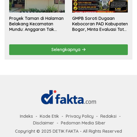
Proyek Taman di Halaman
GMPB Soroti Dugaan
Belakang Kecamatan
Kebocoran PAD Kabupaten
Mundu: Anggaran Tak
Bogor, Minta Evaluasi Total
Terlihat, Informasi Tak
Pengawasan Bangunan
Tersedia
Tak Berizin
Selengkapnya
Indeks
Kode Etik
Privacy Policy
Redaksi
Disclaimer
Pedoman Media Siber
Copyright © 2025 DETIK FAKTA - All Rights Reserved