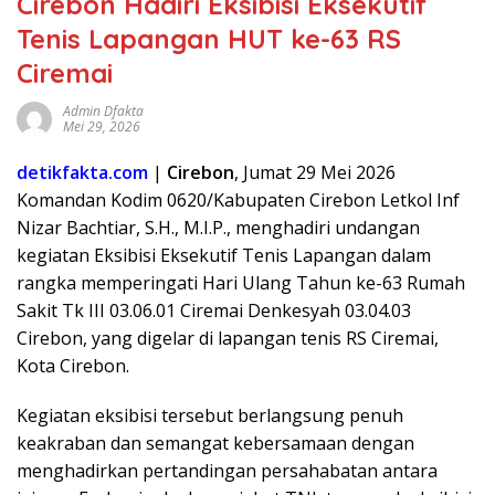
Cirebon Hadiri Eksibisi Eksekutif
Tenis Lapangan HUT ke-63 RS
Ciremai
Admin Dfakta
Mei 29, 2026
detikfakta.com
|
Cirebon
, Jumat 29 Mei 2026
Komandan Kodim 0620/Kabupaten Cirebon Letkol Inf
Nizar Bachtiar, S.H., M.I.P., menghadiri undangan
kegiatan Eksibisi Eksekutif Tenis Lapangan dalam
rangka memperingati Hari Ulang Tahun ke-63 Rumah
Sakit Tk III 03.06.01 Ciremai Denkesyah 03.04.03
Cirebon, yang digelar di lapangan tenis RS Ciremai,
Kota Cirebon.
Kegiatan eksibisi tersebut berlangsung penuh
keakraban dan semangat kebersamaan dengan
menghadirkan pertandingan persahabatan antara