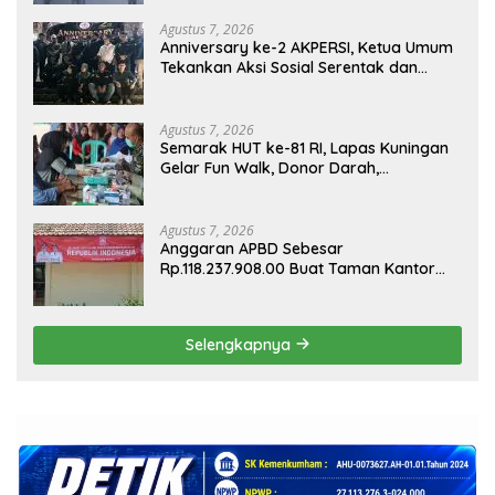
Agustus 7, 2026
Anniversary ke-2 AKPERSI, Ketua Umum
Tekankan Aksi Sosial Serentak dan
Targetkan Pendaftaran Konstituen ke
Dewan Pers
Agustus 7, 2026
Semarak HUT ke-81 RI, Lapas Kuningan
Gelar Fun Walk, Donor Darah,
Pemeriksaan Kesehatan hingga Bakti
Sosial
Agustus 7, 2026
Anggaran APBD Sebesar
Rp.118.237.908.00 Buat Taman Kantor
Kemewahan yang Tak Masuk Akal,
Harus Dipertanggungjawabkan Secara
Terbuka!
Selengkapnya