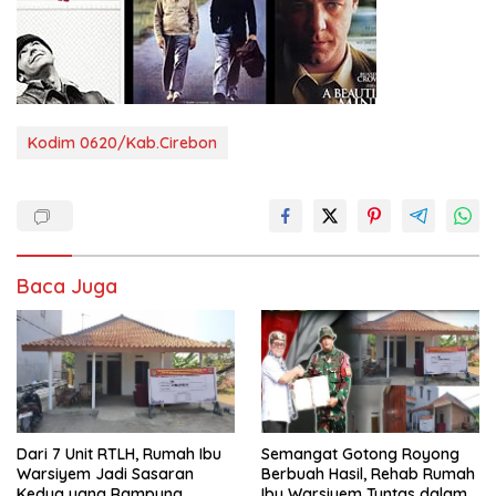
Kodim 0620/Kab.Cirebon
Baca Juga
Dari 7 Unit RTLH, Rumah Ibu
Semangat Gotong Royong
Warsiyem Jadi Sasaran
Berbuah Hasil, Rehab Rumah
Kedua yang Rampung
Ibu Warsiyem Tuntas dalam