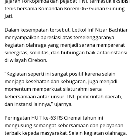
jajaran Forkopimda dan pejabat TNI, termasuk eksibisi
tenis bersama Komandan Korem 063/Sunan Gunung
Jati.
Dalam kesempatan tersebut, Letkol Inf Nizar Bachtiar
menyampaikan apresiasi atas terselenggaranya
kegiatan olahraga yang menjadi sarana mempererat
sinergitas, soliditas, dan hubungan baik antarinstansi
di wilayah Cirebon.
“Kegiatan seperti ini sangat positif karena selain
menjaga kesehatan dan kebugaran, juga menjadi
momentum memperkuat silaturahmi serta
kebersamaan antar unsur TNI, pemerintah daerah,
dan instansi lainnya,” ujarnya.
Peringatan HUT ke-63 RS Ciremai tahun ini
mengusung semangat kebersamaan dan pelayanan
terbaik kepada masyarakat. Selain kegiatan olahraga,